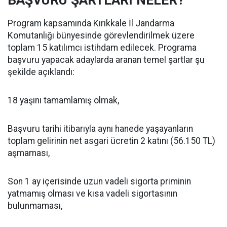
BAŞVURU ŞARTLARI NELER?
Program kapsamında Kırıkkale İl Jandarma
Komutanlığı bünyesinde görevlendirilmek üzere
toplam 15 katılımcı istihdam edilecek. Programa
başvuru yapacak adaylarda aranan temel şartlar şu
şekilde açıklandı:
18 yaşını tamamlamış olmak,
Başvuru tarihi itibarıyla aynı hanede yaşayanların
toplam gelirinin net asgari ücretin 2 katını (56.150 TL)
aşmaması,
Son 1 ay içerisinde uzun vadeli sigorta priminin
yatmamış olması ve kısa vadeli sigortasının
bulunmaması,