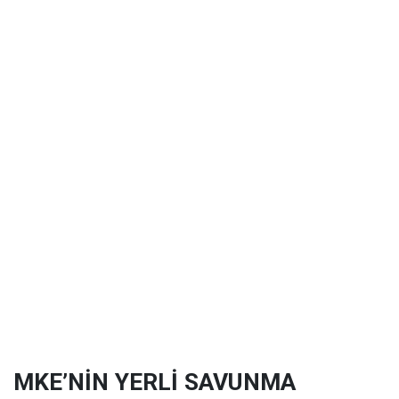
MKE’NİN YERLİ SAVUNMA