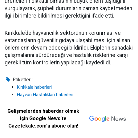
üreticilerin dikkatli olmasının büyük önem taşıdığını
vurgulayarak, şüpheli durumların zaman kaybetmeden
ilgili birimlere bildirilmesi gerektiğini ifade etti.
Kırıkkale’de hayvancılık sektörünün korunması ve
vatandaşların güvenilir gıdaya ulaşabilmesi için alınan
önlemlerin devam edeceği bildirildi. Ekiplerin sahadaki
çalışmalarını sürdüreceği ve hastalık risklerine karşı
gerekli tüm kontrollerin yapılacağı kaydedildi.
Etiketler :
Kırıkkale haberleri
Hayvan Hastalıkları haberleri
Gelişmelerden haberdar olmak
için Google News'te
Gazetekale.com'a abone olun!