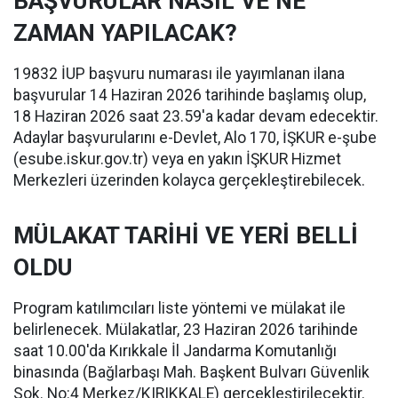
BAŞVURULAR NASIL VE NE
ZAMAN YAPILACAK?
19832 İUP başvuru numarası ile yayımlanan ilana
başvurular 14 Haziran 2026 tarihinde başlamış olup,
18 Haziran 2026 saat 23.59'a kadar devam edecektir.
Adaylar başvurularını e-Devlet, Alo 170, İŞKUR e-şube
(esube.iskur.gov.tr) veya en yakın İŞKUR Hizmet
Merkezleri üzerinden kolayca gerçekleştirebilecek.
MÜLAKAT TARİHİ VE YERİ BELLİ
OLDU
Program katılımcıları liste yöntemi ve mülakat ile
belirlenecek. Mülakatlar, 23 Haziran 2026 tarihinde
saat 10.00'da Kırıkkale İl Jandarma Komutanlığı
binasında (Bağlarbaşı Mah. Başkent Bulvarı Güvenlik
Sok. No:4 Merkez/KIRIKKALE) gerçekleştirilecektir.