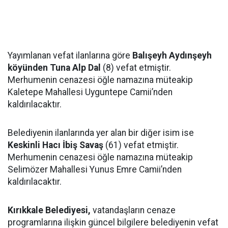
Yayımlanan vefat ilanlarına göre
Balışeyh Aydınşeyh
köyünden Tuna Alp Dal
(8) vefat etmiştir.
Merhumenin cenazesi öğle namazına müteakip
Kaletepe Mahallesi Uyguntepe Camii’nden
kaldırılacaktır.
Belediyenin ilanlarında yer alan bir diğer isim ise
Keskinli Hacı İbiş Savaş
(61) vefat etmiştir.
Merhumenin cenazesi öğle namazına müteakip
Selimözer Mahallesi Yunus Emre Camii’nden
kaldırılacaktır.
Kırıkkale Belediyesi,
vatandaşların cenaze
programlarına ilişkin güncel bilgilere belediyenin vefat