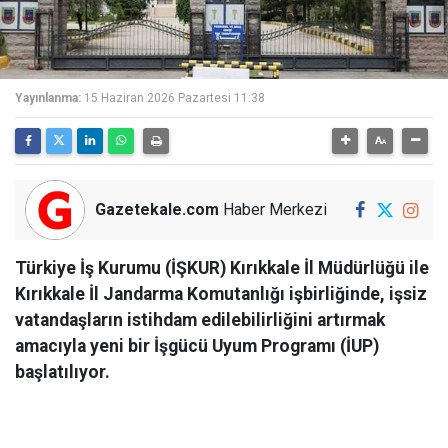
Yayınlanma:
15 Haziran 2026 Pazartesi 11:38
Gazetekale.com
Haber Merkezi
Türkiye İş Kurumu (İŞKUR) Kırıkkale İl Müdürlüğü ile
Kırıkkale İl Jandarma Komutanlığı işbirliğinde, işsiz
vatandaşların istihdam edilebilirliğini artırmak
amacıyla yeni bir İşgücü Uyum Programı (İUP)
başlatılıyor.