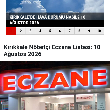
Kırıkkale Nöbetçi Eczane Listesi: 10
Ağustos 2026