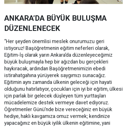
ANKARA’DA BÜYÜK BULUŞMA
DÜZENLENECEK
“Her şeyden önemlisi meslek onurumuzu geri
istiyoruz! Başöğretmenin eğitim neferleri olarak,
Eğitim-İş olarak yarın Ankara’da düzenleyeceğimiz
büyük buluşmayla hep bir ağızdan bu gerçekleri
haykıracak, ardından Başöğretmenimizin ebedi
istirahatgahına yürüyerek saygımızı sunacağız.
Eğitimin aynı zamanda ülkenin geleceği için hayati
olduğunu hatırlatıyor, çocukları için iyi bir eğitim, ülkesi
için parlak bir gelecek düşleyen tüm yurttaşları
mücadelemize destek vermeye davet ediyoruz.
Öğretmenler Günü’nde bize vereceğiniz en büyük
hediye, haklı kavgamıza omuz vermek; kendinize
yapacağınız en büyük iyilik ülkenin eğitimine, yani