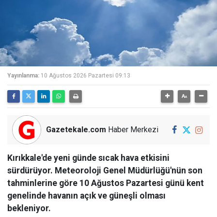
Yayınlanma:
10 Ağustos 2026 Pazartesi 09:13
Gazetekale.com
Haber Merkezi
Kırıkkale'de yeni günde sıcak hava etkisini
sürdürüyor. Meteoroloji Genel Müdürlüğü'nün son
tahminlerine göre 10 Ağustos Pazartesi günü kent
genelinde havanın açık ve güneşli olması
bekleniyor.