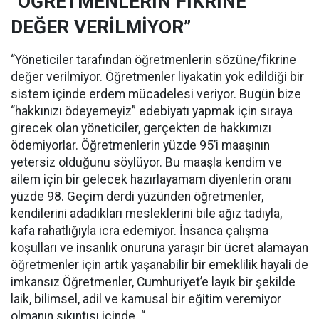
“ÖĞRETMENLERİN FİKRİNE
DEĞER VERİLMİYOR”
“Yöneticiler tarafından öğretmenlerin sözüne/fikrine
değer verilmiyor. Öğretmenler liyakatin yok edildiği bir
sistem içinde erdem mücadelesi veriyor. Bugün bize
“hakkınızı ödeyemeyiz” edebiyatı yapmak için sıraya
girecek olan yöneticiler, gerçekten de hakkımızı
ödemiyorlar. Öğretmenlerin yüzde 95’i maaşının
yetersiz olduğunu söylüyor. Bu maaşla kendim ve
ailem için bir gelecek hazırlayamam diyenlerin oranı
yüzde 98. Geçim derdi yüzünden öğretmenler,
kendilerini adadıkları mesleklerini bile ağız tadıyla,
kafa rahatlığıyla icra edemiyor. İnsanca çalışma
koşulları ve insanlık onuruna yaraşır bir ücret alamayan
öğretmenler için artık yaşanabilir bir emeklilik hayali de
imkansız Öğretmenler, Cumhuriyet’e layık bir şekilde
laik, bilimsel, adil ve kamusal bir eğitim veremiyor
olmanın sıkıntısı içinde. “