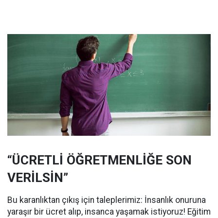
“ÜCRETLİ ÖĞRETMENLİĞE SON
VERİLSİN”
Bu karanlıktan çıkış için taleplerimiz: İnsanlık onuruna
yaraşır bir ücret alıp, insanca yaşamak istiyoruz! Eğitim