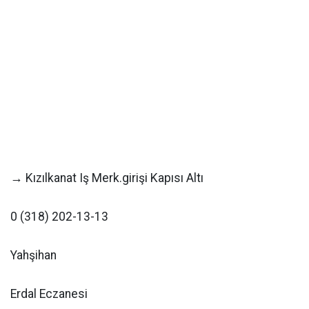
→ Kızılkanat Iş Merk.girişi Kapısı Altı
0 (318) 202-13-13
Yahşihan
Erdal Eczanesi