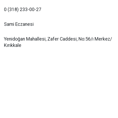
0 (318) 233-00-27
Sami Eczanesi
Yenidoğan Mahallesi, Zafer Caddesi, No:56/ı Merkez/
Kırıkkale