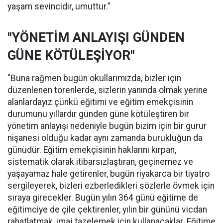
yaşam sevincidir, umuttur."
"YÖNETİM ANLAYIŞI GÜNDEN
GÜNE KÖTÜLEŞİYOR"
"Buna rağmen bugün okullarımızda, bizler için
düzenlenen törenlerde, sizlerin yanında olmak yerine
alanlardayız çünkü eğitimi ve eğitim emekçisinin
durumunu yıllardır günden güne kötüleştiren bir
yönetim anlayışı nedeniyle bugün bizim için bir gurur
nişanesi olduğu kadar aynı zamanda burukluğun da
günüdür. Eğitim emekçisinin haklarını kırpan,
sistematik olarak itibarsızlaştıran, geçinemez ve
yaşayamaz hale getirenler, bugün riyakarca bir tiyatro
sergileyerek, bizleri ezberledikleri sözlerle övmek için
sıraya girecekler. Bugün yılın 364 günü eğitime de
eğitimciye de çile çektirenler, yılın bir gününü vicdan
rahatlatmak, imaj tazelemek için kullanacaklar. Eğitime