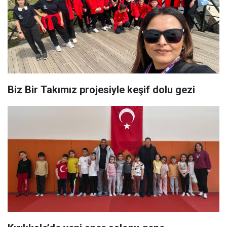
Biz Bir Takımız projesiyle keşif dolu gezi