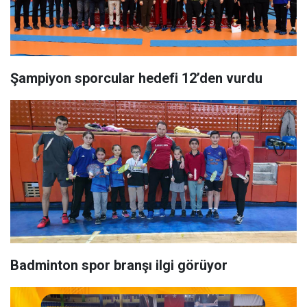
Şampiyon sporcular hedefi 12’den vurdu
Badminton spor branşı ilgi görüyor