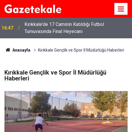
10:43
Kırıkkale’de bugün vefat edenler: 10 Ağustos 2026
Anasayfa
Kırıkkale Gençlik ve Spor İl Müdürlüğü Haberleri
Kırıkkale Gençlik ve Spor İl Müdürlüğü
Haberleri