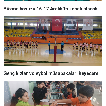
Yüzme havuzu 16-17 Aralık’ta kapalı olacak
Genç kızlar voleybol müsabakaları heyecanı