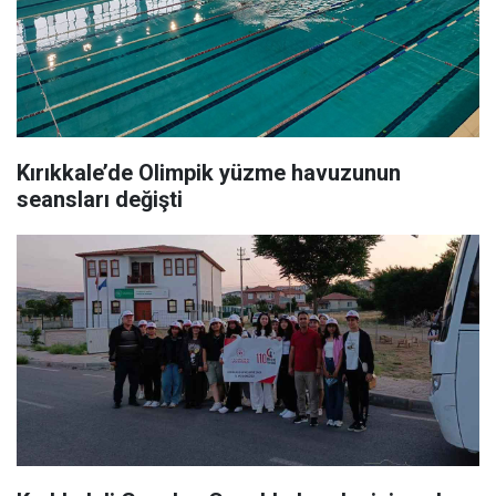
Kırıkkale’de Olimpik yüzme havuzunun
seansları değişti