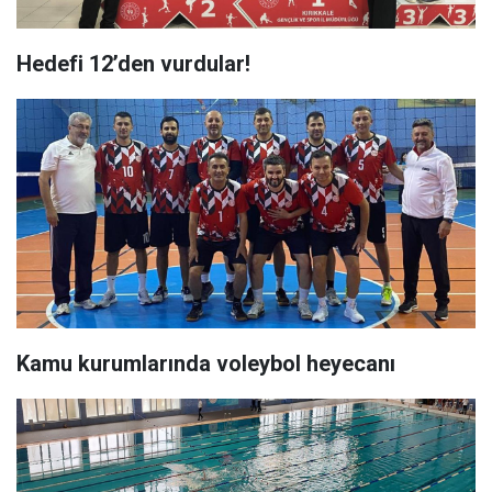
Hedefi 12’den vurdular!
Kamu kurumlarında voleybol heyecanı