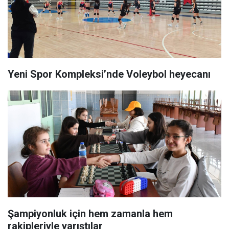
Yeni Spor Kompleksi’nde Voleybol heyecanı
Şampiyonluk için hem zamanla hem
rakipleriyle yarıştılar