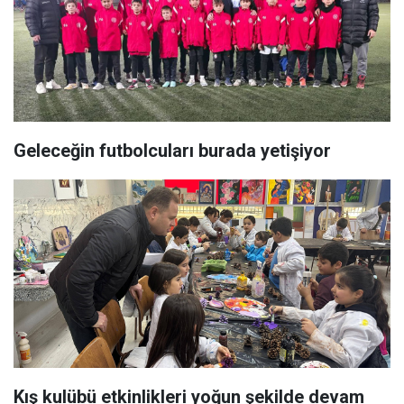
Geleceğin futbolcuları burada yetişiyor
Kış kulübü etkinlikleri yoğun şekilde devam