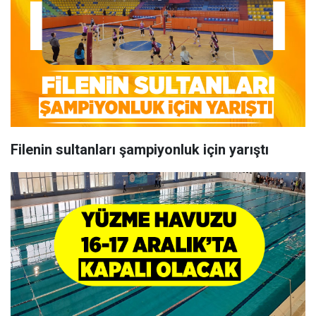
Filenin sultanları şampiyonluk için yarıştı