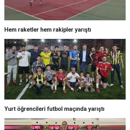
Hem raketler hem rakipler yarıştı
Yurt öğrencileri futbol maçında yarıştı