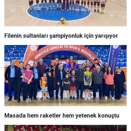
Filenin sultanları şampiyonluk için yarışıyor
Masada hem raketler hem yetenek konuştu