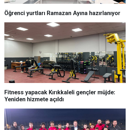
Öğrenci yurtları Ramazan Ayına hazırlanıyor
Fitness yapacak Kırıkkaleli gençler müjde:
Yeniden hizmete açıldı