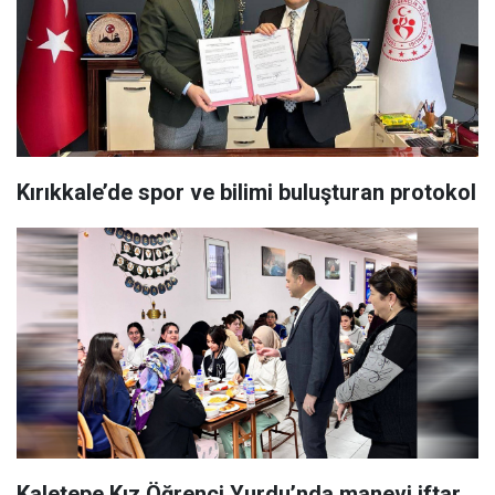
Kırıkkale’de spor ve bilimi buluşturan protokol
Kaletepe Kız Öğrenci Yurdu’nda manevi iftar