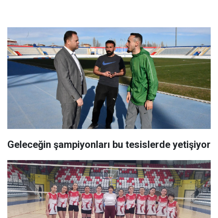
Geleceğin şampiyonları bu tesislerde yetişiyor