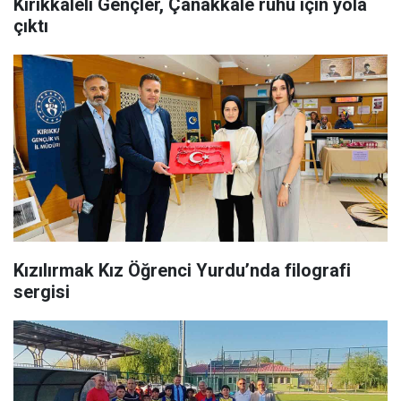
Kırıkkaleli Gençler, Çanakkale ruhu için yola
çıktı
Kızılırmak Kız Öğrenci Yurdu’nda filografi
sergisi