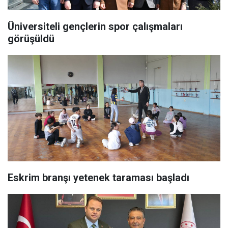
Üniversiteli gençlerin spor çalışmaları
görüşüldü
Eskrim branşı yetenek taraması başladı