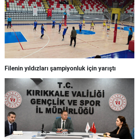
Filenin yıldızları şampiyonluk için yarıştı