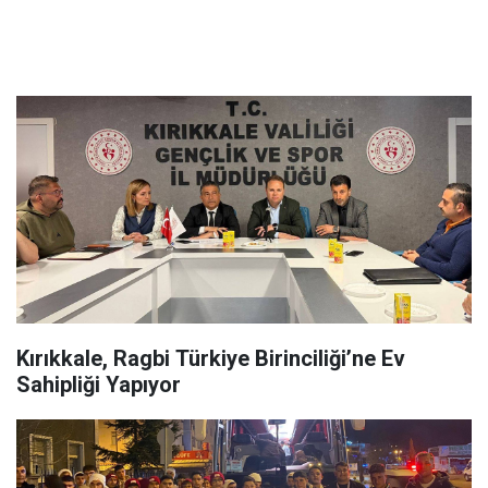
Kırıkkale, Ragbi Türkiye Birinciliği’ne Ev
Sahipliği Yapıyor