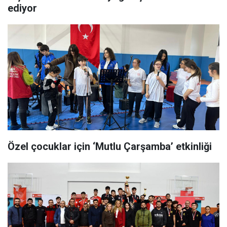
ediyor
Özel çocuklar için ‘Mutlu Çarşamba’ etkinliği