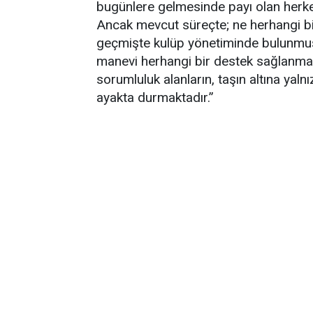
bugünlere gelmesinde payı olan herk
Ancak mevcut süreçte; ne herhangi bir
geçmişte kulüp yönetiminde bulunmuş
manevi herhangi bir destek sağlanmamı
sorumluluk alanların, taşın altına yaln
ayakta durmaktadır.”