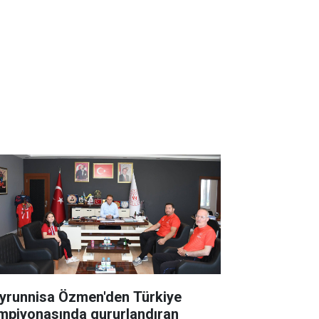
yrunnisa Özmen'den Türkiye
mpiyonasında gururlandıran