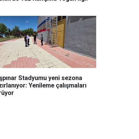
şpınar Stadyumu yeni sezona
zırlanıyor: Yenileme çalışmaları
rüyor