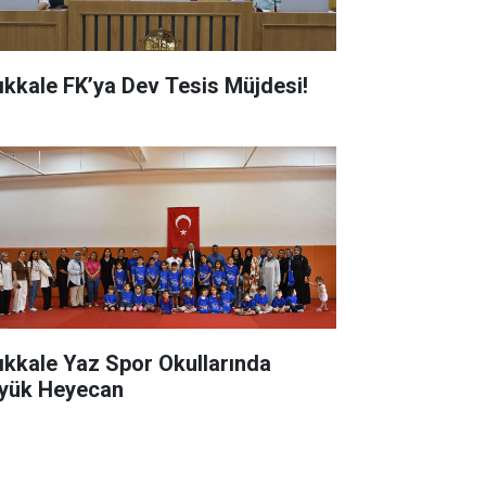
rıkkale FK’ya Dev Tesis Müjdesi!
rıkkale Yaz Spor Okullarında
yük Heyecan