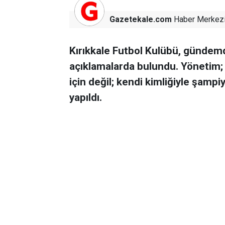
Gazetekale.com
Haber Merkez
Kırıkkale Futbol Kulübü, gündemde
açıklamalarda bulundu. Yönetim; “K
için değil; kendi kimliğiyle şamp
yapıldı.