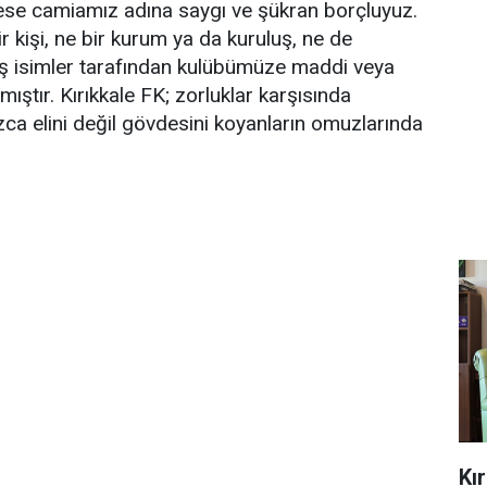
ese camiamız adına saygı ve şükran borçluyuz.
 kişi, ne bir kurum ya da kuruluş, ne de
 isimler tarafından kulübümüze maddi veya
ştır. Kırıkkale FK; zorluklar karşısında
ızca elini değil gövdesini koyanların omuzlarında
Kı