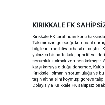
KIRIKKALE FK SAHİPSİ
Kırıkkale FK tarafından konu hakkında 
Takımımızın geleceği, kurumsal dur
bilgilendirme ihtiyacı hasıl olmuştu
yalnızca bir hafta kala; sportif ve ida
sorumluluk almak zorunda kalmıştır. S
karşı karşıya olduğu dönemde, Kulüp
Kırıkkaleli olmanın sorumluluğu ve b
taşın altına elini koymuş; göreve talip
Dolayısıyla Kırıkkale FK sahipsiz bırak