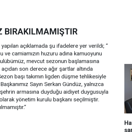
Z BIRAKILMAMIŞTIR
yapılan açıklamada şu ifadelere yer verildi; “
uşu ve camiamızın huzuru adına kamuoyunu
r. Kulübümüz, mevcut sezonun başlamasına
ri açıdan son derece ağır şartlar altında
ezon başı takımın ligden düşme tehlikesiyle
 Başkanımız Sayın Serkan Gündüz, yalnızca
u şehrin armasına duyduğu aidiyet duygusuyla
 olarak yönetim kurulu başkanı seçilmiştir.
ılmamıştır.”
Ha
şa