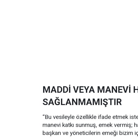
MADDİ VEYA MANEVİ H
SAĞLANMAMIŞTIR
“Bu vesileyle özellikle ifade etmek i
manevi katkı sunmuş, emek vermiş; h
başkan ve yöneticilerin emeği bizim iç