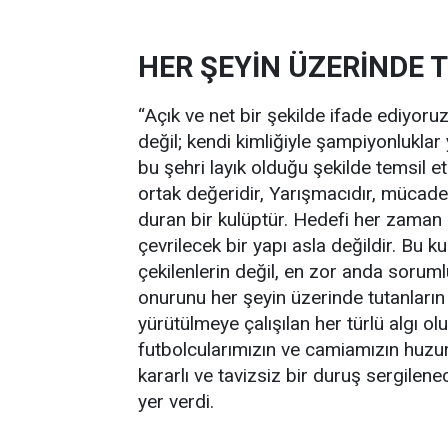
HER ŞEYİN ÜZERİNDE 
“Açık ve net bir şekilde ifade ediyoruz k
değil; kendi kimliğiyle şampiyonlukla
bu şehri layık olduğu şekilde temsil etm
ortak değeridir, Yarışmacıdır, mücadele
duran bir kulüptür. Hedefi her zaman 
çevrilecek bir yapı asla değildir. Bu
çekilenlerin değil, en zor anda soruml
onurunu her şeyin üzerinde tutanların
yürütülmeye çalışılan her türlü algı 
futbolcularımızın ve camiamızın huzu
kararlı ve tavizsiz bir duruş sergilen
yer verdi.