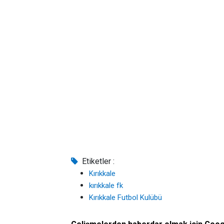
Etiketler :
Kırıkkale
kırıkkale fk
Kırıkkale Futbol Kulübü