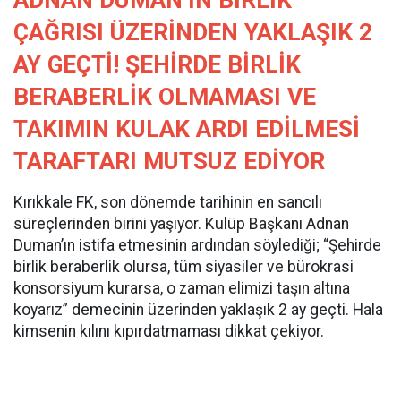
ADNAN DUMAN’IN BİRLİK
ÇAĞRISI ÜZERİNDEN YAKLAŞIK 2
AY GEÇTİ! ŞEHİRDE BİRLİK
BERABERLİK OLMAMASI VE
TAKIMIN KULAK ARDI EDİLMESİ
TARAFTARI MUTSUZ EDİYOR
Kırıkkale FK, son dönemde tarihinin en sancılı
süreçlerinden birini yaşıyor. Kulüp Başkanı Adnan
Duman’ın istifa etmesinin ardından söylediği; “Şehirde
birlik beraberlik olursa, tüm siyasiler ve bürokrasi
konsorsiyum kurarsa, o zaman elimizi taşın altına
koyarız” demecinin üzerinden yaklaşık 2 ay geçti. Hala
kimsenin kılını kıpırdatmaması dikkat çekiyor.