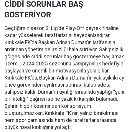
CİDDİ SORUNLAR BAŞ
GÖSTERİYOR
Geçtiğimiz sezon 3. Lig’de Play-Off çeyrek finaline
kadar yükselerek taraftarlarını heyecanlandıran
Kırıkkale FK’da Başkan Adnan Duman’ın istifasının
ardından yönetim belirsizliği hala sürüyor. Sahipsizlik
gölgesinde ciddi sorunlar baş göstermeye başlamak
üzere... 2024-2025 sezonuna şampiyonluk hedefiyle
başlayan ve önemli bir motivasyonla yola çıkan
Kırıkkale FK’da, Başkan Adnan Duman’ın yaklaşık iki ay
önce görevinden ayrılması sonrası kulüp adeta
sahipsiz kaldı. Duman’ın ayrılığı sırasında yaptığı “şehir
birlikteliği” çağrısı ise ne yazık ki karşılık bulamadı.
Şehrin hiçbir kesiminden konsorsiyum
oluşturulmazken, Kırıkkale FK’nın yalnız bırakılması
hem spor camiasında hem de taraftarlar arasında
büyük hayal kırıklığına yol açtı.