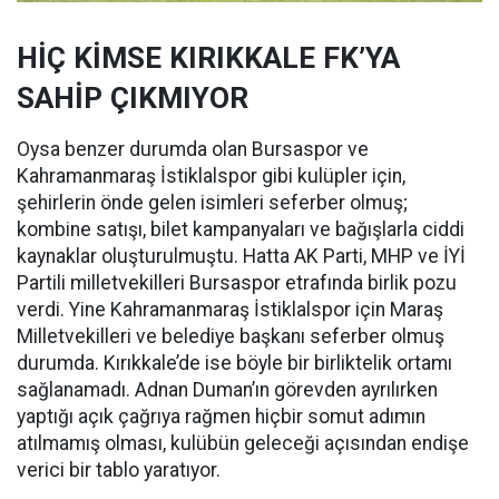
HİÇ KİMSE KIRIKKALE FK’YA
SAHİP ÇIKMIYOR
Oysa benzer durumda olan Bursaspor ve
Kahramanmaraş İstiklalspor gibi kulüpler için,
şehirlerin önde gelen isimleri seferber olmuş;
kombine satışı, bilet kampanyaları ve bağışlarla ciddi
kaynaklar oluşturulmuştu. Hatta AK Parti, MHP ve İYİ
Partili milletvekilleri Bursaspor etrafında birlik pozu
verdi. Yine Kahramanmaraş İstiklalspor için Maraş
Milletvekilleri ve belediye başkanı seferber olmuş
durumda. Kırıkkale’de ise böyle bir birliktelik ortamı
sağlanamadı. Adnan Duman’ın görevden ayrılırken
yaptığı açık çağrıya rağmen hiçbir somut adımın
atılmamış olması, kulübün geleceği açısından endişe
verici bir tablo yaratıyor.