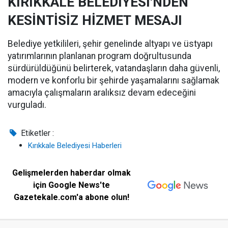
KIRIKKALE BELEDİYESİ'NDEN
KESİNTİSİZ HİZMET MESAJI
Belediye yetkilileri, şehir genelinde altyapı ve üstyapı
yatırımlarının planlanan program doğrultusunda
sürdürüldüğünü belirterek, vatandaşların daha güvenli,
modern ve konforlu bir şehirde yaşamalarını sağlamak
amacıyla çalışmaların aralıksız devam edeceğini
vurguladı.
Etiketler :
Kırıkkale Belediyesi Haberleri
Gelişmelerden haberdar olmak
için Google News'te
Gazetekale.com'a abone olun!