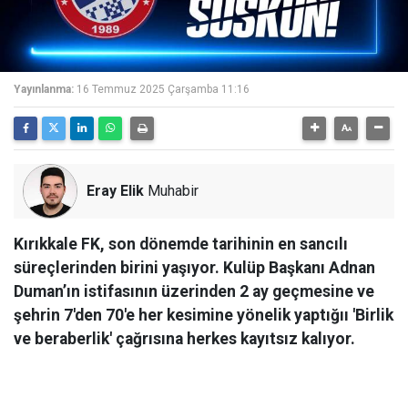
Yayınlanma:
16 Temmuz 2025 Çarşamba 11:16
Eray Elik
Muhabir
Kırıkkale FK, son dönemde tarihinin en sancılı
süreçlerinden birini yaşıyor. Kulüp Başkanı Adnan
Duman’ın istifasının üzerinden 2 ay geçmesine ve
şehrin 7'den 70'e her kesimine yönelik yaptığıı 'Birlik
ve beraberlik' çağrısına herkes kayıtsız kalıyor.