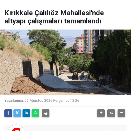
Kırıkkale Çalılıöz Mahallesi'nde
altyapı çalışmaları tamamlandı
Yayınlanma:
06 Ağustos 2026 Perşembe 12:26