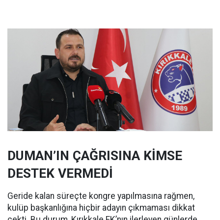
DUMAN’IN ÇAĞRISINA KİMSE
DESTEK VERMEDİ
Geride kalan süreçte kongre yapılmasına rağmen,
kulüp başkanlığına hiçbir adayın çıkmaması dikkat
çekti. Bu durum, Kırıkkale FK’nın ilerleyen günlerde