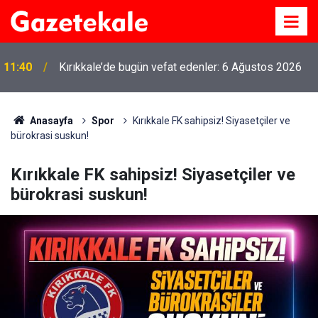
11:40
Kırıkkale’de bugün vefat edenler: 6 Ağustos 2026
Anasayfa
Spor
Kırıkkale FK sahipsiz! Siyasetçiler ve
bürokrasi suskun!
Kırıkkale FK sahipsiz! Siyasetçiler ve
bürokrasi suskun!