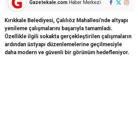
Gazetekale.com
Haber Merkezi
Kırıkkale Belediyesi, Çalılıöz Mahallesi'nde altyapı
yenileme çalışmalarını başarıyla tamamladı.
Özellikle ilgili sokakta gerçekleştirilen çalışmaların
ardından üstyapı düzenlemelerine geçilmesiyle
daha modern ve güvenli bir görünüm hedefleniyor.