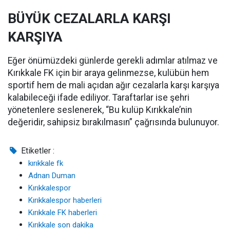
BÜYÜK CEZALARLA KARŞI
KARŞIYA
Eğer önümüzdeki günlerde gerekli adımlar atılmaz ve
Kırıkkale FK için bir araya gelinmezse, kulübün hem
sportif hem de mali açıdan ağır cezalarla karşı karşıya
kalabileceği ifade ediliyor. Taraftarlar ise şehri
yönetenlere seslenerek, “Bu kulüp Kırıkkale’nin
değeridir, sahipsiz bırakılmasın” çağrısında bulunuyor.
Etiketler :
kırıkkale fk
Adnan Duman
Kırıkkalespor
Kırıkkalespor haberleri
Kırıkkale FK haberleri
Kırıkkale son dakika