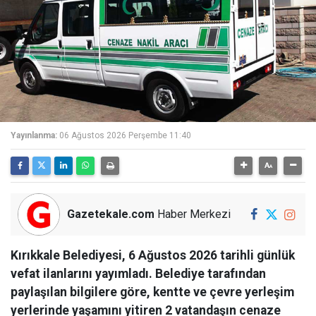
Yayınlanma:
06 Ağustos 2026 Perşembe 11:40
Gazetekale.com
Haber Merkezi
Kırıkkale Belediyesi, 6 Ağustos 2026 tarihli günlük
vefat ilanlarını yayımladı. Belediye tarafından
paylaşılan bilgilere göre, kentte ve çevre yerleşim
yerlerinde yaşamını yitiren 2 vatandaşın cenaze