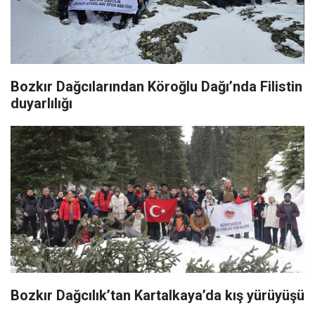
Bozkır Dağcılarından Köroğlu Dağı’nda Filistin
duyarlılığı
Bozkır Dağcılık’tan Kartalkaya’da kış yürüyüşü