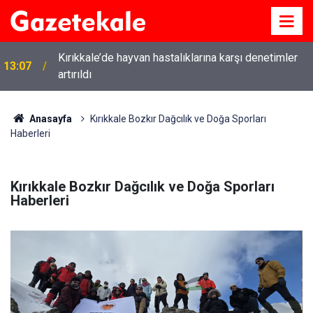
Kırıkkale’de hayvan hastalıklarına karşı denetimler
13:07
artırıldı
12:12
Kırıkkale’de bugün vefat edenler: 7 Ağustos 2026
Anasayfa
Kırıkkale Bozkır Dağcılık ve Doğa Sporları
Haberleri
Kırıkkale Bozkır Dağcılık ve Doğa Sporları
Haberleri