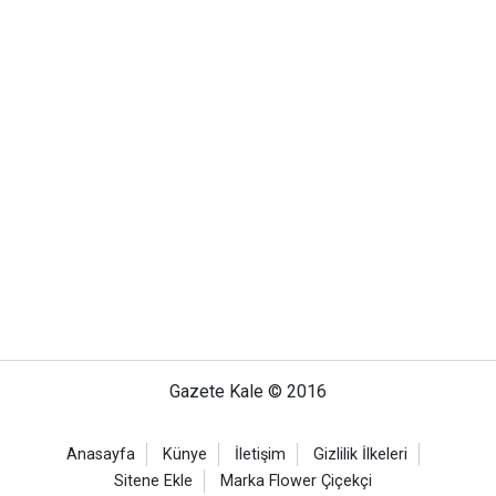
Gazete Kale © 2016
Anasayfa
Künye
İletişim
Gizlilik İlkeleri
Sitene Ekle
Marka Flower Çiçekçi