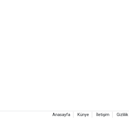
Anasayfa
Künye
İletişim
Gizlilik