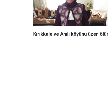
Kırıkkale ve Ahılı köyünü üzen ölü