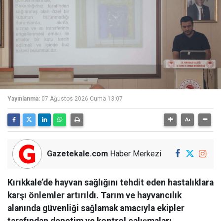
Yayınlanma:
07 Ağustos 2026 Cuma 13:07
Gazetekale.com
Haber Merkezi
Kırıkkale’de hayvan sağlığını tehdit eden hastalıklara
karşı önlemler artırıldı. Tarım ve hayvancılık
alanında güvenliği sağlamak amacıyla ekipler
tarafından denetim ve kontrol çalışmaları