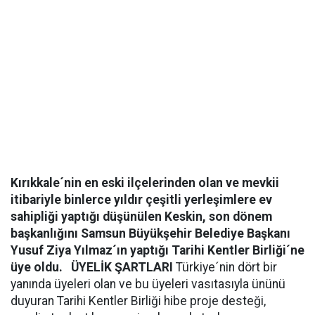
Kırıkkale´nin en eski ilçelerinden olan ve mevkii
itibariyle binlerce yıldır çeşitli yerleşimlere ev
sahipliği yaptığı düşünülen Keskin, son dönem
başkanlığını Samsun Büyükşehir Belediye Başkanı
Yusuf Ziya Yılmaz´ın yaptığı Tarihi Kentler Birliği´ne
üye oldu.
ÜYELİK ŞARTLARI
Türkiye´nin dört bir
yanında üyeleri olan ve bu üyeleri vasıtasıyla ününü
duyuran Tarihi Kentler Birliği hibe proje desteği,