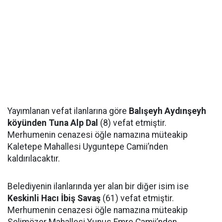
Yayımlanan vefat ilanlarına göre
Balışeyh Aydınşeyh
köyünden Tuna Alp Dal
(8) vefat etmiştir.
Merhumenin cenazesi öğle namazına müteakip
Kaletepe Mahallesi Uyguntepe Camii’nden
kaldırılacaktır.
Belediyenin ilanlarında yer alan bir diğer isim ise
Keskinli Hacı İbiş Savaş
(61) vefat etmiştir.
Merhumenin cenazesi öğle namazına müteakip
Selimözer Mahallesi Yunus Emre Camii’nden