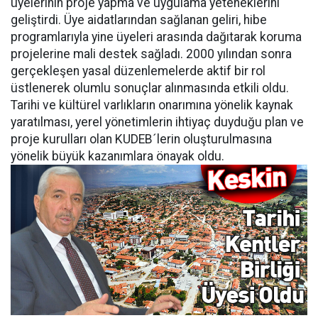
üyelerinin proje yapma ve uygulama yeteneklerini
geliştirdi. Üye aidatlarından sağlanan geliri, hibe
programlarıyla yine üyeleri arasında dağıtarak koruma
projelerine mali destek sağladı. 2000 yılından sonra
gerçekleşen yasal düzenlemelerde aktif bir rol
üstlenerek olumlu sonuçlar alınmasında etkili oldu.
Tarihi ve kültürel varlıkların onarımına yönelik kaynak
yaratılması, yerel yönetimlerin ihtiyaç duyduğu plan ve
proje kurulları olan KUDEB´lerin oluşturulmasına
yönelik büyük kazanımlara önayak oldu.