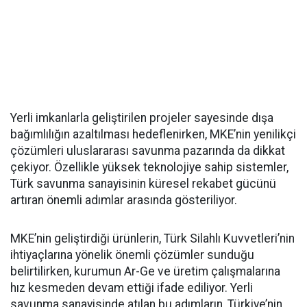
Yerli imkanlarla geliştirilen projeler sayesinde dışa
bağımlılığın azaltılması hedeflenirken, MKE’nin yenilikçi
çözümleri uluslararası savunma pazarında da dikkat
çekiyor. Özellikle yüksek teknolojiye sahip sistemler,
Türk savunma sanayisinin küresel rekabet gücünü
artıran önemli adımlar arasında gösteriliyor.
MKE’nin geliştirdiği ürünlerin, Türk Silahlı Kuvvetleri’nin
ihtiyaçlarına yönelik önemli çözümler sunduğu
belirtilirken, kurumun Ar-Ge ve üretim çalışmalarına
hız kesmeden devam ettiği ifade ediliyor. Yerli
savunma sanayisinde atılan bu adımların, Türkiye’nin