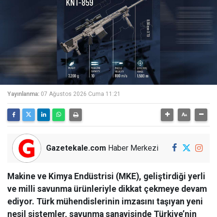
Yayınlanma:
07 Ağustos 2026 Cuma 11:21
Gazetekale.com
Haber Merkezi
Makine ve Kimya Endüstrisi (MKE), geliştirdiği yerli
ve milli savunma ürünleriyle dikkat çekmeye devam
ediyor. Türk mühendislerinin imzasını taşıyan yeni
nesil sistemler, savunma sanayisinde Türkiye’nin