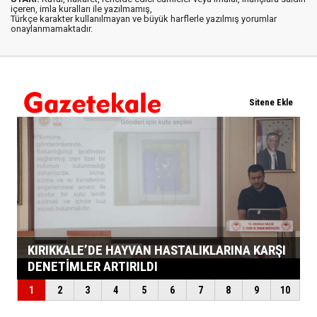
içeren, imla kuralları ile yazılmamış,
Türkçe karakter kullanılmayan ve büyük harflerle yazılmış yorumlar
onaylanmamaktadır.