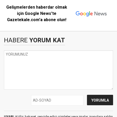
Gelişmelerden haberdar olmak
için Google News'te
Gazetekale.com'a abone olun!
HABERE
YORUM KAT
UYARI:
Küfür, hakaret, rencide edici cümleler veya imalar, inançlara saldırı