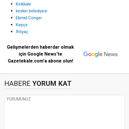
Kırıkkale
keskin belediyesi
Ekmel Cönger
Kepçe
İhtiyaç
Gelişmelerden haberdar olmak
için Google News'te
Gazetekale.com'a abone olun!
HABERE
YORUM KAT