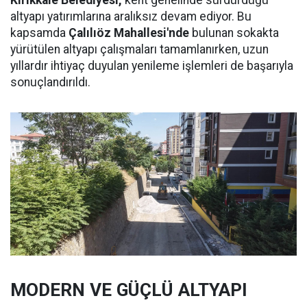
Kırıkkale Belediyesi,
kent genelinde sürdürdüğü
altyapı yatırımlarına aralıksız devam ediyor. Bu
kapsamda
Çalılıöz Mahallesi'nde
bulunan sokakta
yürütülen altyapı çalışmaları tamamlanırken, uzun
yıllardır ihtiyaç duyulan yenileme işlemleri de başarıyla
sonuçlandırıldı.
MODERN VE GÜÇLÜ ALTYAPI