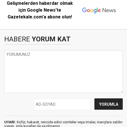
Gelişmelerden haberdar olmak
için Google News'te
Gazetekale.com'a abone olun!
HABERE
YORUM KAT
UYARI:
Küfür, hakaret, rencide edici cümleler veya imalar, inançlara saldırı
içeren, imla kuralları ile yazılmamış,