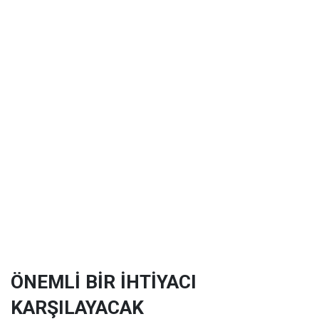
ÖNEMLİ BİR İHTİYACI
KARŞILAYACAK