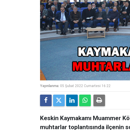
Yayınlanma:
05 Şubat 2022 Cumartesi 16:22
Keskin Kaymakamı Muammer Köken
muhtarlar toplantısında ilçenin so