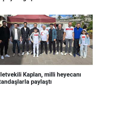
letvekili Kaplan, milli heyecanı
tandaşlarla paylaştı