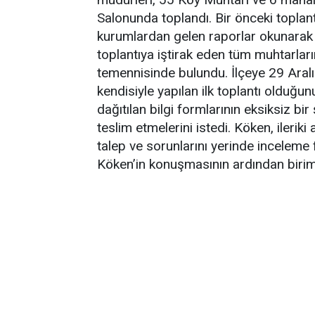
Salonunda toplandı. Bir önceki toplant
kurumlardan gelen raporlar okunarak m
toplantıya iştirak eden tüm muhtarları
temennisinde bulundu. İlçeye 29 Aralık
kendisiyle yapılan ilk toplantı oldu
dağıtılan bilgi formlarının eksiksiz bi
teslim etmelerini istedi. Köken, ilerik
talep ve sorunlarını yerinde inceleme
Köken’in konuşmasının ardından birim 