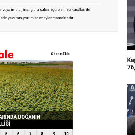
veya imalar, inançlara saldırı içeren, imla kuralları ile
flerle yazılmış yorumlar onaylanmamaktadır.
Ka
76