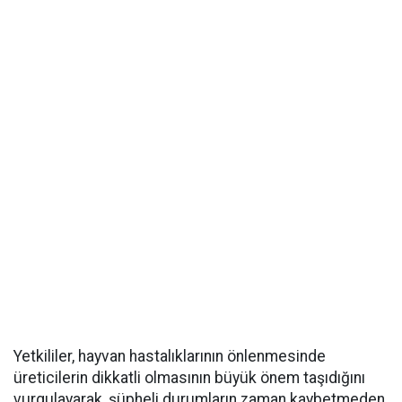
Yetkililer, hayvan hastalıklarının önlenmesinde
üreticilerin dikkatli olmasının büyük önem taşıdığını
vurgulayarak, şüpheli durumların zaman kaybetmeden