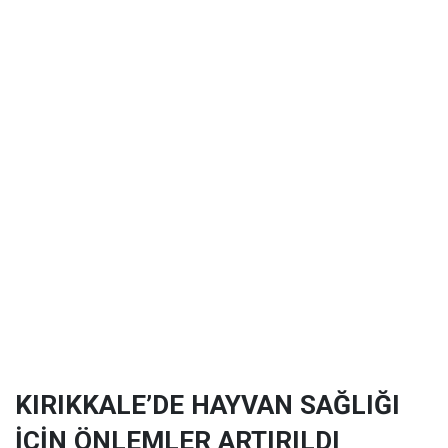
KIRIKKALE’DE HAYVAN SAĞLIĞI
İÇİN ÖNLEMLER ARTIRILDI