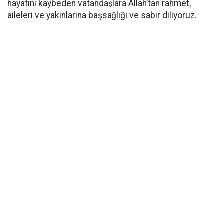
hayatını kaybeden vatandaşlara Allah’tan rahmet,
aileleri ve yakınlarına başsağlığı ve sabır diliyoruz.