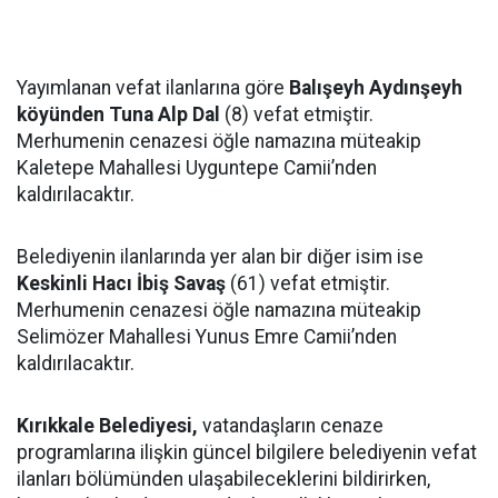
Yayımlanan vefat ilanlarına göre
Balışeyh Aydınşeyh
köyünden Tuna Alp Dal
(8) vefat etmiştir.
Merhumenin cenazesi öğle namazına müteakip
Kaletepe Mahallesi Uyguntepe Camii’nden
kaldırılacaktır.
Belediyenin ilanlarında yer alan bir diğer isim ise
Keskinli Hacı İbiş Savaş
(61) vefat etmiştir.
Merhumenin cenazesi öğle namazına müteakip
Selimözer Mahallesi Yunus Emre Camii’nden
kaldırılacaktır.
Kırıkkale Belediyesi,
vatandaşların cenaze
programlarına ilişkin güncel bilgilere belediyenin vefat
ilanları bölümünden ulaşabileceklerini bildirirken,