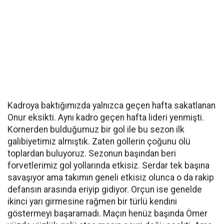
Kadroya baktığımızda yalnızca geçen hafta sakatlanan
Onur eksikti. Aynı kadro geçen hafta lideri yenmişti.
Kornerden bulduğumuz bir gol ile bu sezon ilk
galibiyetimiz almıştık. Zaten gollerin çoğunu ölü
toplardan buluyoruz. Sezonun başından beri
forvetlerimiz gol yollarında etkisiz. Serdar tek başına
savaşıyor ama takımın geneli etkisiz olunca o da rakip
defansın arasında eriyip gidiyor. Orçun ise genelde
ikinci yarı girmesine rağmen bir türlü kendini
göstermeyi başaramadı. Maçın henüz başında Ömer