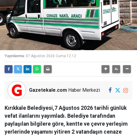
Yayınlanma:
07 Ağustos 2026 Cuma 12:12
Gazetekale.com
Haber Merkezi
Kırıkkale Belediyesi,7 Ağustos 2026 tarihli günlük
vefat ilanlarını yayımladı. Belediye tarafından
paylaşılan bilgilere göre, kentte ve çevre yerleşim
yerlerinde yaşamını yitiren 2 vatandaşın cenaze