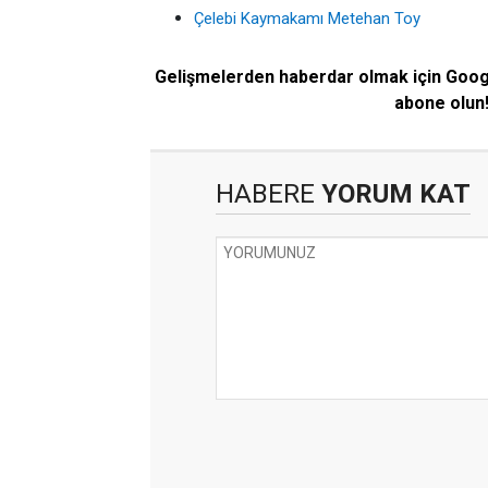
Çelebi Kaymakamı Metehan Toy
Gelişmelerden haberdar olmak için Goo
abone olun
HABERE
YORUM KAT