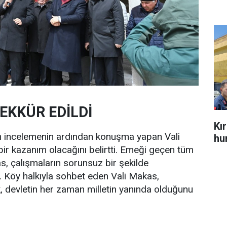
EKKÜR EDİLDİ
Kı
an incelemenin ardından konuşma yapan Vali
hu
bir kazanım olacağını belirtti. Emeği geçen tüm
, çalışmaların sorunsuz bir şekilde
Köy halkıyla sohbet eden Vali Makas,
k, devletin her zaman milletin yanında olduğunu