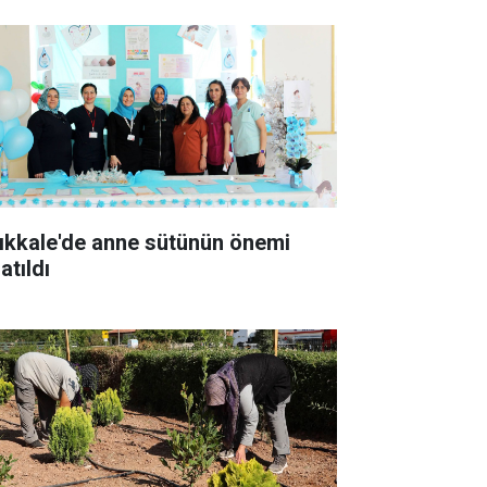
rıkkale'de anne sütünün önemi
atıldı