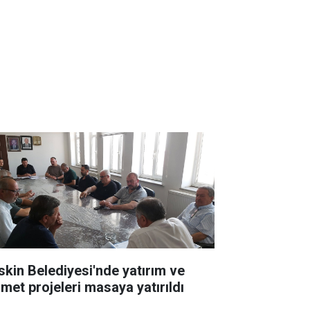
skin Belediyesi'nde yatırım ve
zmet projeleri masaya yatırıldı