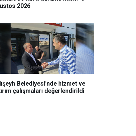
ustos 2026
lışeyh Belediyesi'nde hizmet ve
tırım çalışmaları değerlendirildi