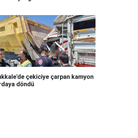
rıkkale'de çekiciye çarpan kamyon
rdaya döndü