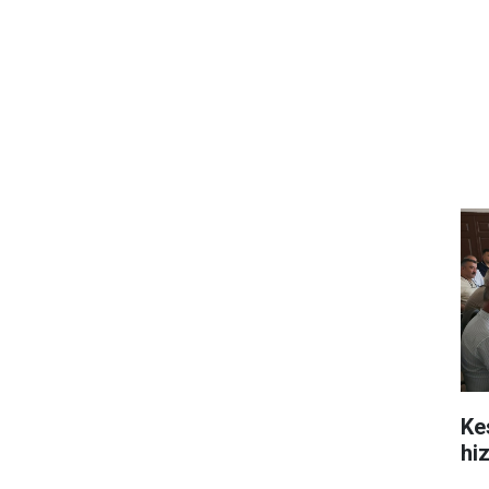
Ke
hi