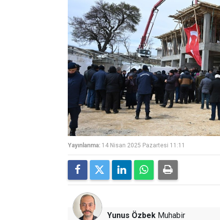
Yayınlanma:
14 Nisan 2025 Pazartesi 11:11
Yunus Özbek
Muhabir