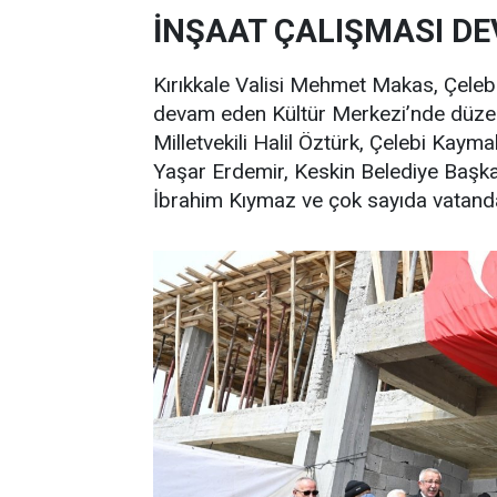
İNŞAAT ÇALIŞMASI DE
Kırıkkale Valisi Mehmet Makas, Çelebi
devam eden Kültür Merkezi’nde düzen
Milletvekili Halil Öztürk, Çelebi Kay
Yaşar Erdemir, Keskin Belediye Başk
İbrahim Kıymaz ve çok sayıda vatanda