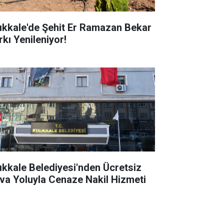
rıkkale'de Şehit Er Ramazan Bekar
rkı Yenileniyor!
rıkkale Belediyesi'nden Ücretsiz
va Yoluyla Cenaze Nakil Hizmeti