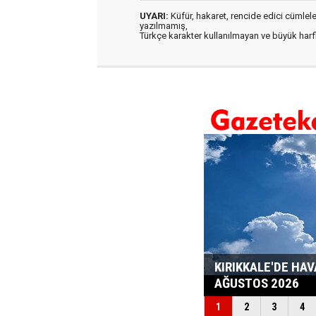
UYARI:
Küfür, hakaret, rencide edici cümleler 
yazılmamış,
Türkçe karakter kullanılmayan ve büyük har