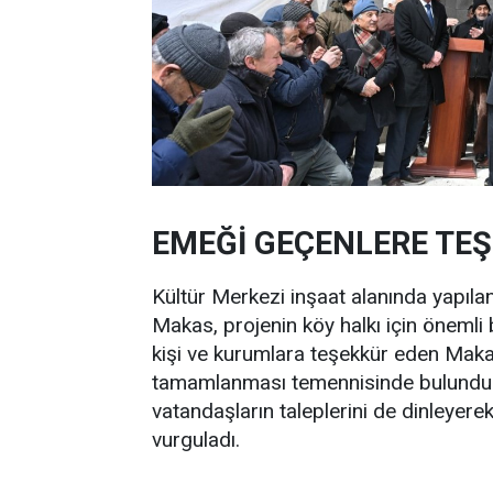
EMEĞİ GEÇENLERE TEŞ
Kültür Merkezi inşaat alanında yapıl
Makas, projenin köy halkı için önemli 
kişi ve kurumlara teşekkür eden Makas
tamamlanması temennisinde bulundu. 
vatandaşların taleplerini de dinleyere
vurguladı.