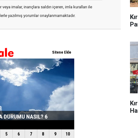
veya imalar, inançlara saldırı içeren, imla kuralları ile
Kı
flerle yazılmış yorumlar onaylanmamaktadır.
Pa
Kı
Ha