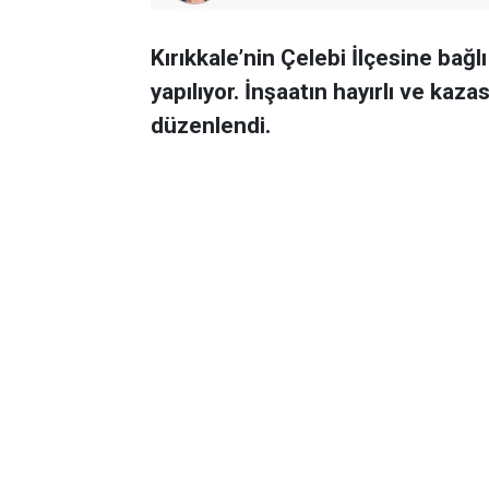
Kırıkkale’nin Çelebi İlçesine ba
yapılıyor. İnşaatın hayırlı ve kaz
düzenlendi.