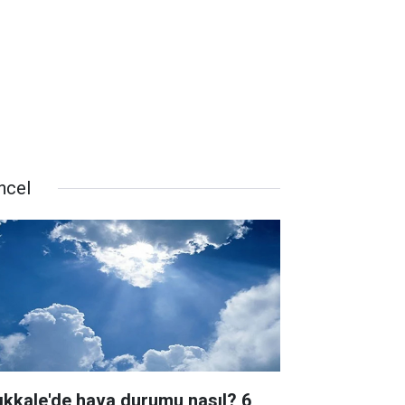
ncel
rıkkale'de hava durumu nasıl? 6