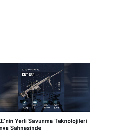
E’nin Yerli Savunma Teknolojileri
nya Sahnesinde