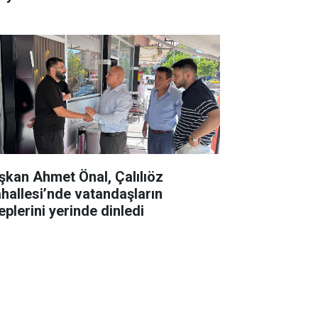
şkan Ahmet Önal, Çalılıöz
hallesi’nde vatandaşların
eplerini yerinde dinledi