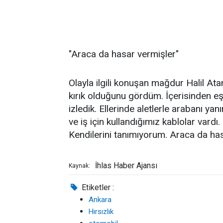
"Araca da hasar vermişler"
Olayla ilgili konuşan mağdur Halil Ata
kırık olduğunu gördüm. İçerisinden eşy
izledik. Ellerinde aletlerle arabanı yan
ve iş için kullandığımız kablolar vardı. 
Kendilerini tanımıyorum. Araca da hasa
İhlas Haber Ajansı
Kaynak:
Etiketler :
Ankara
Hırsızlık