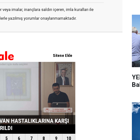
veya imalar, inançlara saldırı içeren, imla kuralları ile
flerle yazılmış yorumlar onaylanmamaktadır.
YEN
Bal