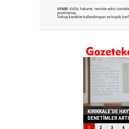
UYARI:
Küfür, hakaret, rencide edici cümleler 
yazılmamış,
Türkçe karakter kullanılmayan ve büyük har