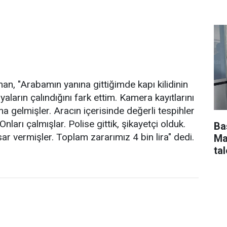
nan, "Arabamın yanına gittiğimde kapı kilidinin
aların çalındığını fark ettim. Kamera kayıtlarını
ına gelmişler. Aracın içerisinde değerli tespihler
Onları çalmışlar. Polise gittik, şikayetçi olduk.
Ba
r vermişler. Toplam zararımız 4 bin lira" dedi.
Ma
tal