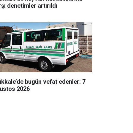
şı denetimler artırıldı
rıkkale’de bugün vefat edenler: 7
ustos 2026