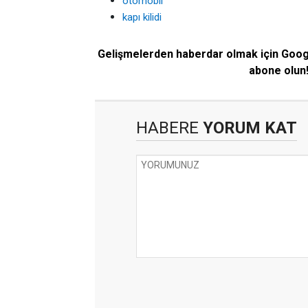
otomobil
kapı kilidi
Gelişmelerden haberdar olmak için Goo
abone olun
HABERE
YORUM KAT