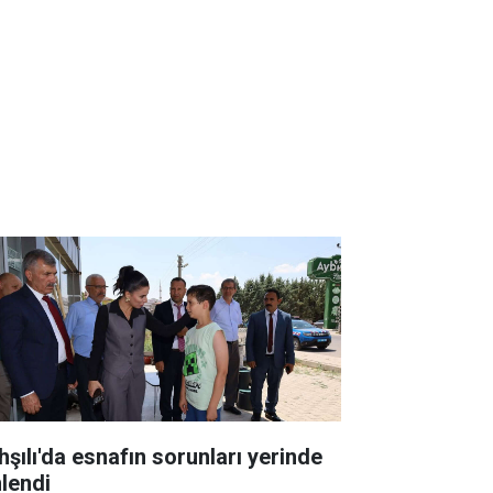
hşılı'da esnafın sorunları yerinde
nlendi