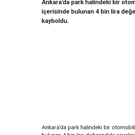
Ankara'da park halindeki bir otomob
içerisinde bulunan 4 bin lira değ
kayboldu.
Ankara'da park halindeki bir otomobilin 