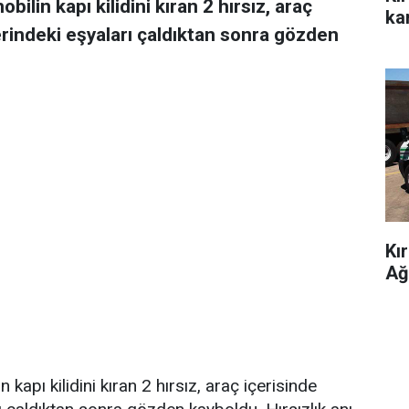
ilin kapı kilidini kıran 2 hırsız, araç
kar
erindeki eşyaları çaldıktan sonra gözden
Kı
Ağ
kapı kilidini kıran 2 hırsız, araç içerisinde