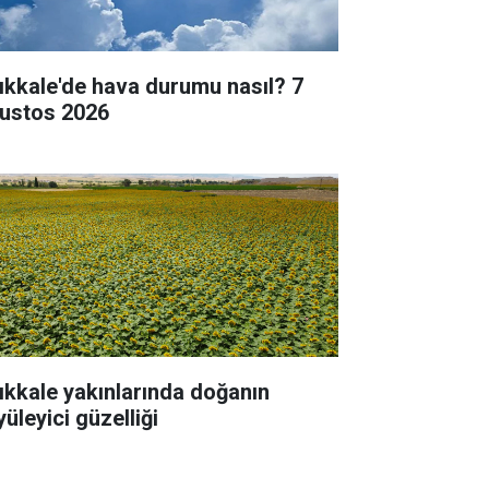
rıkkale'de hava durumu nasıl? 7
ustos 2026
rıkkale yakınlarında doğanın
üleyici güzelliği