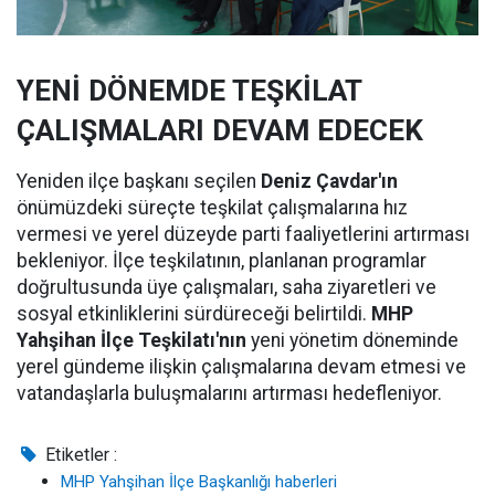
YENİ DÖNEMDE TEŞKİLAT
ÇALIŞMALARI DEVAM EDECEK
Yeniden ilçe başkanı seçilen
Deniz Çavdar'ın
önümüzdeki süreçte teşkilat çalışmalarına hız
vermesi ve yerel düzeyde parti faaliyetlerini artırması
bekleniyor. İlçe teşkilatının, planlanan programlar
doğrultusunda üye çalışmaları, saha ziyaretleri ve
sosyal etkinliklerini sürdüreceği belirtildi.
MHP
Yahşihan İlçe Teşkilatı'nın
yeni yönetim döneminde
yerel gündeme ilişkin çalışmalarına devam etmesi ve
vatandaşlarla buluşmalarını artırması hedefleniyor.
Etiketler :
MHP Yahşihan İlçe Başkanlığı haberleri