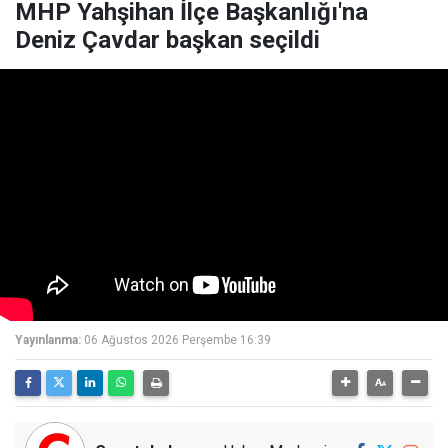
MHP Yahşihan İlçe Başkanlığı'na
Deniz Çavdar başkan seçildi
Yayınlanma:
06 Ağustos 2026 Perşembe 16:39