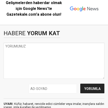
Gelişmelerden haberdar olmak
için Google News'te
Gazetekale.com'a abone olun!
HABERE
YORUM KAT
UYARI:
Küfür, hakaret, rencide edici cümleler veya imalar, inançlara saldırı
içeren, imla kuralları ile yazılmamış,