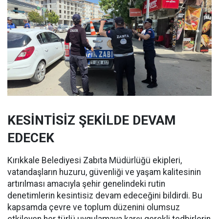
KESİNTİSİZ ŞEKİLDE DEVAM
EDECEK
Kırıkkale Belediyesi Zabıta Müdürlüğü ekipleri,
vatandaşların huzuru, güvenliği ve yaşam kalitesinin
artırılması amacıyla şehir genelindeki rutin
denetimlerin kesintisiz devam edeceğini bildirdi. Bu
kapsamda çevre ve toplum düzenini olumsuz