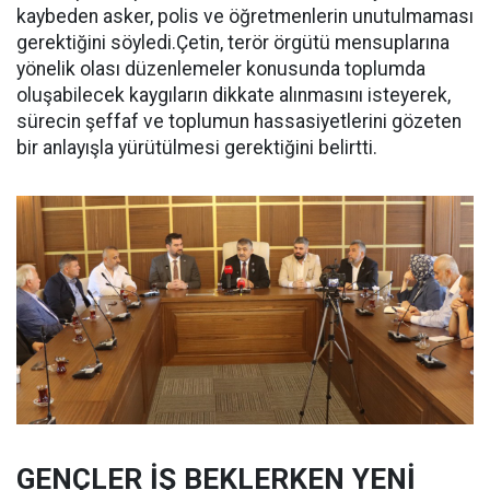
kaybeden asker, polis ve öğretmenlerin unutulmaması
gerektiğini söyledi.Çetin, terör örgütü mensuplarına
yönelik olası düzenlemeler konusunda toplumda
oluşabilecek kaygıların dikkate alınmasını isteyerek,
sürecin şeffaf ve toplumun hassasiyetlerini gözeten
bir anlayışla yürütülmesi gerektiğini belirtti.
GENÇLER İŞ BEKLERKEN YENİ