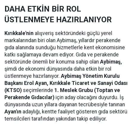
DAHA ETKİN BİR ROL
ÜSTLENMEYE HAZIRLANIYOR
Kırıkkale'nin
alışveriş sektöründeki güçlü yerel
markalarından biri olan Aybimaş, yıllardır perakende
gıda alanında sunduğu hizmetlerle kent ekonomisine
katkı sağlamaya devam ediyor. Gıda ve perakende
sektöründe önemli bir konuma sahip olan
Aybimaş,
şimdi de ekonomi dünyasında daha etkin bir rol
üstlenmeye hazırlanıyor.
Aybimaş Yönetim Kurulu
Başkanı Erol Ayan,
Kırıkkale Ticaret ve Sanayi Odası
(KTSO)
seçimlerinde
1. Meslek Grubu (Toptan ve
Perakende Gıdacılar)
için aday olacağını duyurdu. İş
dünyasında uzun yıllara dayanan tecrübesiyle tanınan
Ayan'ın
adaylığı, kentte faaliyet gösteren gıda sektörü
temsilcileri tarafından yakından takip ediliyor.