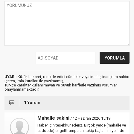
UYARI:
Küfür, hakaret, rencide edici cümleler veya imalar, inançlara saldırı
içeren, imla kuralları ile yazılmamış,
Türkçe karakter kullanılmayan ve büyük harflerle yazılmış yorumlar
onaylanmamaktadır.
1 Yorum
Mahalle sakini
/ 12 Haziran 2026 15:19
Haber için teşekkür ederiz. Birçok yerde (mahalle ve
caddede) engelli rampaları, takip taşlarının yerinde