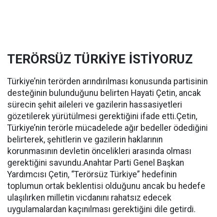
TERÖRSÜZ TÜRKİYE İSTİYORUZ
Türkiye’nin terörden arındırılması konusunda partisinin
desteğinin bulunduğunu belirten Hayati Çetin, ancak
sürecin şehit aileleri ve gazilerin hassasiyetleri
gözetilerek yürütülmesi gerektiğini ifade etti.Çetin,
Türkiye’nin terörle mücadelede ağır bedeller ödediğini
belirterek, şehitlerin ve gazilerin haklarının
korunmasının devletin öncelikleri arasında olması
gerektiğini savundu.Anahtar Parti Genel Başkan
Yardımcısı Çetin, “Terörsüz Türkiye” hedefinin
toplumun ortak beklentisi olduğunu ancak bu hedefe
ulaşılırken milletin vicdanını rahatsız edecek
uygulamalardan kaçınılması gerektiğini dile getirdi.