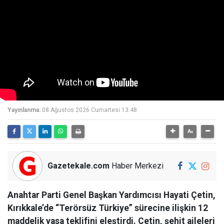
Yayınlanma:
08 Ağustos 2026 Cumartesi 13:48
Gazetekale.com
Haber Merkezi
Anahtar Parti Genel Başkan Yardımcısı Hayati Çetin,
Kırıkkale’de “Terörsüz Türkiye” sürecine ilişkin 12
maddelik yasa teklifini eleştirdi. Çetin, şehit aileleri