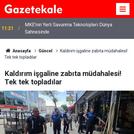
MKE’nin Yerli Savunma Teknolojileri Dünya
11:21
Sahnesinde
Anasayfa
Güncel
Kaldırım işgaline zabıta müdahalesi!
Tek tek topladılar
Kaldırım işgaline zabıta müdahalesi!
Tek tek topladılar