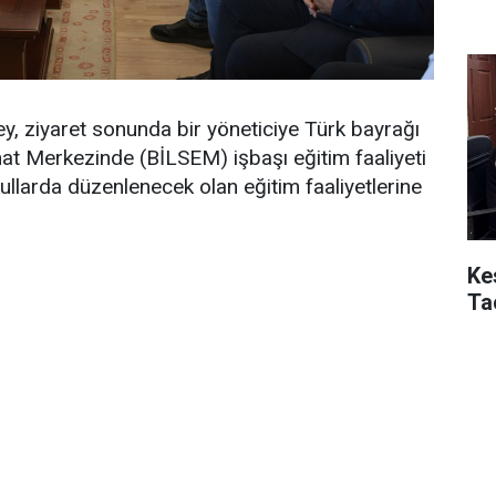
, ziyaret sonunda bir yöneticiye Türk bayrağı
Sanat Merkezinde (BİLSEM) işbaşı eğitim faaliyeti
kullarda düzenlenecek olan eğitim faaliyetlerine
Ke
Ta