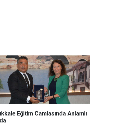
rıkkale Eğitim Camiasında Anlamlı
da