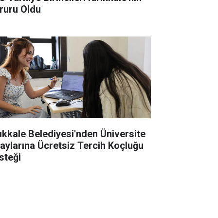
ruru Oldu
rıkkale Belediyesi'nden Üniversite
aylarına Ücretsiz Tercih Koçluğu
steği