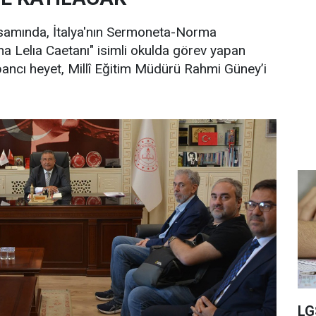
samında, İtalya'nın Sermoneta-Norma
a Lelıa Caetanı" isimli okulda görev yapan
ancı heyet, Millî Eğitim Müdürü Rahmi Güney’i
LG