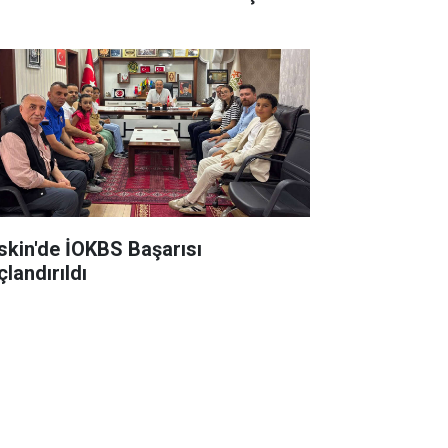
skin'de İOKBS Başarısı
çlandırıldı