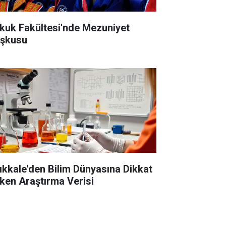
kuk Fakültesi'nde Mezuniyet
şkusu
rıkkale'den Bilim Dünyasına Dikkat
ken Araştırma Verisi