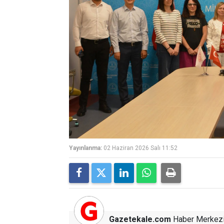
Yayınlanma:
02 Haziran 2026 Salı 11:52
Gazetekale.com
Haber Merkez