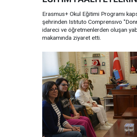
Erasmus+ Okul Eğitimi Programı kap
şehrinden Istıtuto Comprensıvo "Donn
idareci ve öğretmenlerden oluşan yab
makamında ziyaret etti.