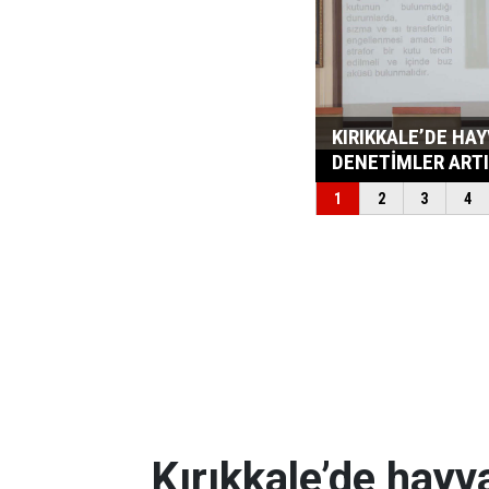
Kırıkkale’de hayv