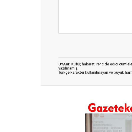
UYARI:
Küfür, hakaret, rencide edici cümleler 
yazılmamış,
Türkçe karakter kullanılmayan ve büyük har