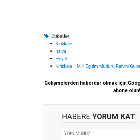
Etiketler :
Kırıkkale
italya
Heyet
Kırıkkale İl Millî Eğitim Müdürü Rahmi Gün
Gelişmelerden haberdar olmak için Goo
abone olun
HABERE
YORUM KAT