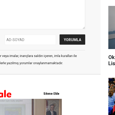
veya imalar, inançlara saldırı içeren, imla kuralları ile
Ok
Li
flerle yazılmış yorumlar onaylanmamaktadır.