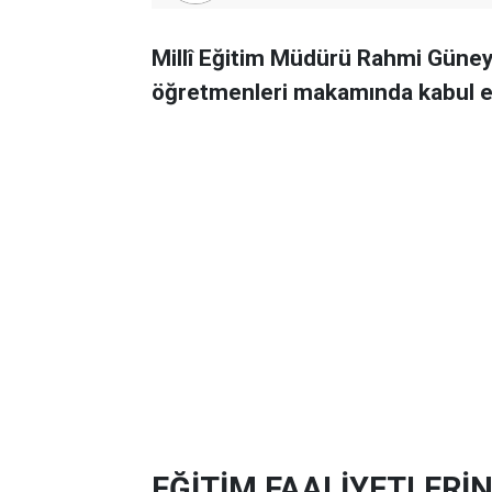
Millî Eğitim Müdürü Rahmi Güney,
öğretmenleri makamında kabul e
EĞİTİM FAALİYETLERİ