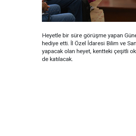
Heyetle bir süre görüşme yapan Güney
hediye etti. İl Özel İdaresi Bilim ve 
yapacak olan heyet, kentteki çeşitli o
de katılacak.