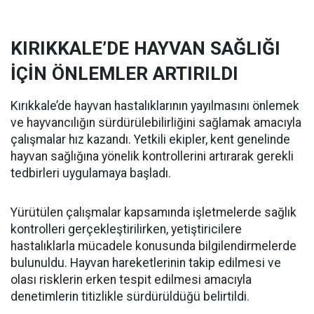
KIRIKKALE’DE HAYVAN SAĞLIĞI
İÇİN ÖNLEMLER ARTIRILDI
Kırıkkale’de hayvan hastalıklarının yayılmasını önlemek
ve hayvancılığın sürdürülebilirliğini sağlamak amacıyla
çalışmalar hız kazandı. Yetkili ekipler, kent genelinde
hayvan sağlığına yönelik kontrollerini artırarak gerekli
tedbirleri uygulamaya başladı.
Yürütülen çalışmalar kapsamında işletmelerde sağlık
kontrolleri gerçekleştirilirken, yetiştiricilere
hastalıklarla mücadele konusunda bilgilendirmelerde
bulunuldu. Hayvan hareketlerinin takip edilmesi ve
olası risklerin erken tespit edilmesi amacıyla
denetimlerin titizlikle sürdürüldüğü belirtildi.