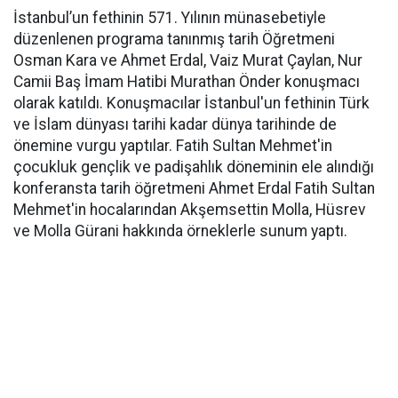
İstanbul’un fethinin 571. Yılının münasebetiyle
düzenlenen programa tanınmış tarih Öğretmeni
Osman Kara ve Ahmet Erdal, Vaiz Murat Çaylan, Nur
Camii Baş İmam Hatibi Murathan Önder konuşmacı
olarak katıldı. Konuşmacılar İstanbul'un fethinin Türk
ve İslam dünyası tarihi kadar dünya tarihinde de
önemine vurgu yaptılar. Fatih Sultan Mehmet'in
çocukluk gençlik ve padişahlık döneminin ele alındığı
konferansta tarih öğretmeni Ahmet Erdal Fatih Sultan
Mehmet'in hocalarından Akşemsettin Molla, Hüsrev
ve Molla Gürani hakkında örneklerle sunum yaptı.