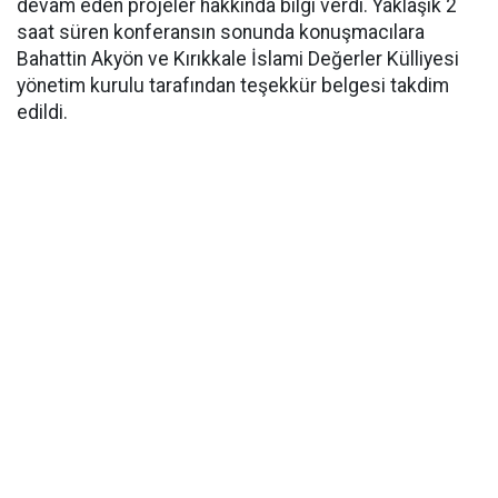
devam eden projeler hakkında bilgi verdi. Yaklaşık 2
saat süren konferansın sonunda konuşmacılara
Bahattin Akyön ve Kırıkkale İslami Değerler Külliyesi
yönetim kurulu tarafından teşekkür belgesi takdim
edildi.