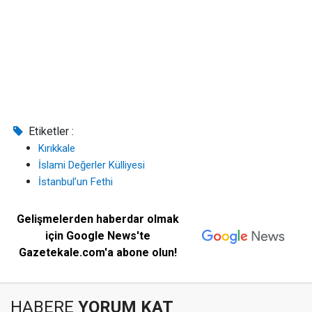
Etiketler :
Kırıkkale
İslami Değerler Külliyesi
İstanbul’un Fethi
Gelişmelerden haberdar olmak
için Google News'te
Gazetekale.com'a abone olun!
HABERE
YORUM KAT