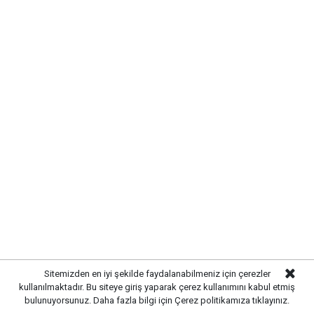
taşıması bekleniyor.
Sitemizden en iyi şekilde faydalanabilmeniz için çerezler
kullanılmaktadır. Bu siteye giriş yaparak çerez kullanımını kabul etmiş
bulunuyorsunuz. Daha fazla bilgi için
Çerez politikamıza
tıklayınız.