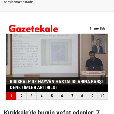
onaylanmamaktadır.
Kırıkkale’de bugün vefat edenler: 7