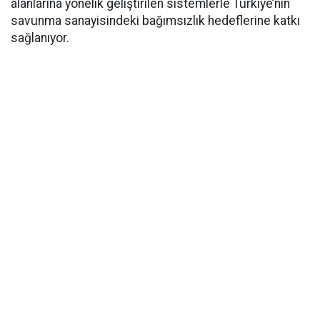
alanlarına yönelik geliştirilen sistemlerle Türkiye’nin
savunma sanayisindeki bağımsızlık hedeflerine katkı
sağlanıyor.