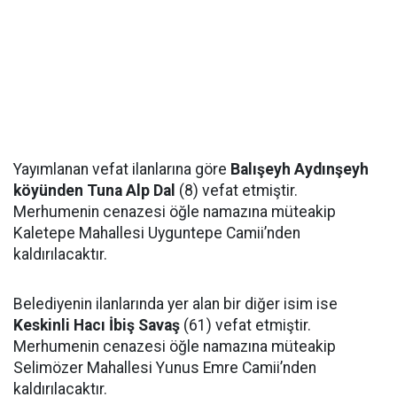
Yayımlanan vefat ilanlarına göre
Balışeyh Aydınşeyh
köyünden Tuna Alp Dal
(8) vefat etmiştir.
Merhumenin cenazesi öğle namazına müteakip
Kaletepe Mahallesi Uyguntepe Camii’nden
kaldırılacaktır.
Belediyenin ilanlarında yer alan bir diğer isim ise
Keskinli Hacı İbiş Savaş
(61) vefat etmiştir.
Merhumenin cenazesi öğle namazına müteakip
Selimözer Mahallesi Yunus Emre Camii’nden
kaldırılacaktır.