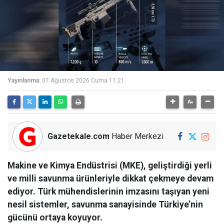
Yayınlanma:
07 Ağustos 2026 Cuma 11:21
Gazetekale.com
Haber Merkezi
Makine ve Kimya Endüstrisi (MKE), geliştirdiği yerli
ve milli savunma ürünleriyle dikkat çekmeye devam
ediyor. Türk mühendislerinin imzasını taşıyan yeni
nesil sistemler, savunma sanayisinde Türkiye’nin
gücünü ortaya koyuyor.