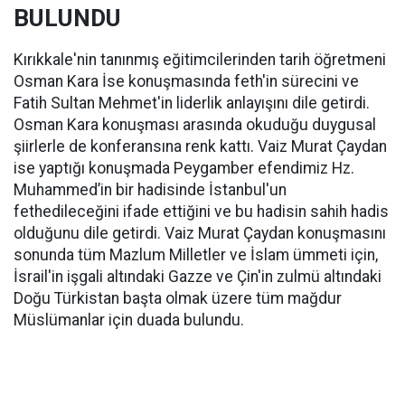
BULUNDU
Kırıkkale'nin tanınmış eğitimcilerinden tarih öğretmeni
Osman Kara İse konuşmasında feth'in sürecini ve
Fatih Sultan Mehmet'in liderlik anlayışını dile getirdi.
Osman Kara konuşması arasında okuduğu duygusal
şiirlerle de konferansına renk kattı. Vaiz Murat Çaydan
ise yaptığı konuşmada Peygamber efendimiz Hz.
Muhammed’in bir hadisinde İstanbul'un
fethedileceğini ifade ettiğini ve bu hadisin sahih hadis
olduğunu dile getirdi. Vaiz Murat Çaydan konuşmasını
sonunda tüm Mazlum Milletler ve İslam ümmeti için,
İsrail'in işgali altındaki Gazze ve Çin'in zulmü altındaki
Doğu Türkistan başta olmak üzere tüm mağdur
Müslümanlar için duada bulundu.