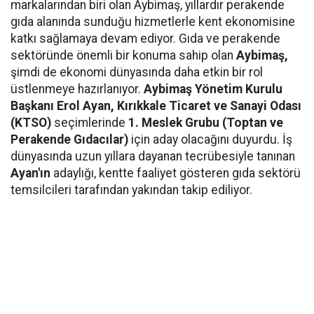
markalarından biri olan Aybimaş, yıllardır perakende
gıda alanında sunduğu hizmetlerle kent ekonomisine
katkı sağlamaya devam ediyor. Gıda ve perakende
sektöründe önemli bir konuma sahip olan
Aybimaş,
şimdi de ekonomi dünyasında daha etkin bir rol
üstlenmeye hazırlanıyor.
Aybimaş Yönetim Kurulu
Başkanı Erol Ayan,
Kırıkkale Ticaret ve Sanayi Odası
(KTSO)
seçimlerinde
1. Meslek Grubu (Toptan ve
Perakende Gıdacılar)
için aday olacağını duyurdu. İş
dünyasında uzun yıllara dayanan tecrübesiyle tanınan
Ayan'ın
adaylığı, kentte faaliyet gösteren gıda sektörü
temsilcileri tarafından yakından takip ediliyor.