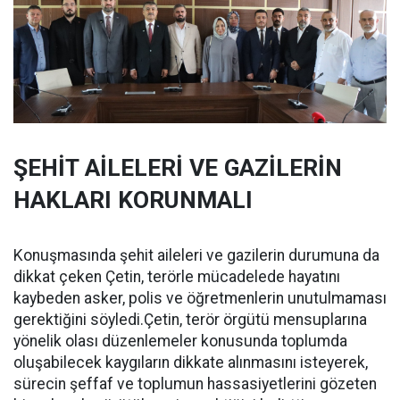
ŞEHİT AİLELERİ VE GAZİLERİN
HAKLARI KORUNMALI
Konuşmasında şehit aileleri ve gazilerin durumuna da
dikkat çeken Çetin, terörle mücadelede hayatını
kaybeden asker, polis ve öğretmenlerin unutulmaması
gerektiğini söyledi.Çetin, terör örgütü mensuplarına
yönelik olası düzenlemeler konusunda toplumda
oluşabilecek kaygıların dikkate alınmasını isteyerek,
sürecin şeffaf ve toplumun hassasiyetlerini gözeten