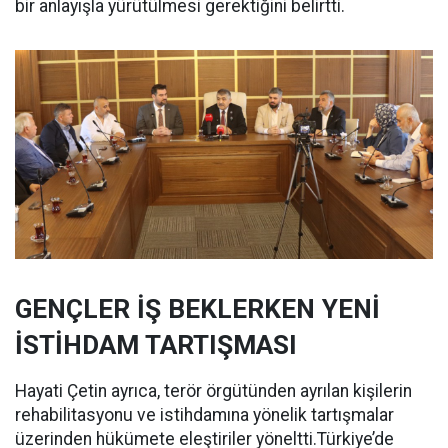
bir anlayışla yürütülmesi gerektiğini belirtti.
GENÇLER İŞ BEKLERKEN YENİ
İSTİHDAM TARTIŞMASI
Hayati Çetin ayrıca, terör örgütünden ayrılan kişilerin
rehabilitasyonu ve istihdamına yönelik tartışmalar
üzerinden hükümete eleştiriler yöneltti.Türkiye’de