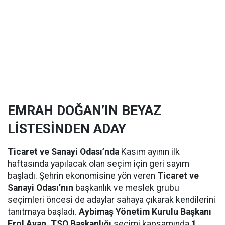
EMRAH DOĞAN’IN BEYAZ
LİSTESİNDEN ADAY
Ticaret ve Sanayi Odası’nda
Kasım ayının ilk
haftasında yapılacak olan seçim için geri sayım
başladı. Şehrin ekonomisine yön veren
Ticaret ve
Sanayi Odası’nın
başkanlık ve meslek grubu
seçimleri öncesi de adaylar sahaya çıkarak kendilerini
tanıtmaya başladı.
Aybimaş Yönetim Kurulu Başkanı
Erol Ayan, TSO Başkanlığı
seçimi kapsamında
1.