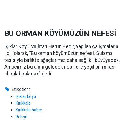
BU ORMAN KÖYÜMÜZÜN NEFESİ
Işıklar Köyü Muhtarı Harun Bedir, yapılan çalışmalarla
ilgili olarak, “Bu orman köyümüzün nefesi. Sulama
tesisiyle birlikte ağaçlarımız daha sağlıklı büyüyecek.
Amacımız bu alanı gelecek nesillere yeşil bir miras
olarak bırakmak” dedi.
Etiketler :
ışıklar köyü
Kırıkkale
Kırıkkale haber
Bahşılı