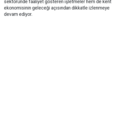
sektöründe faaliyet gösteren işletmeler hem de kent
ekonomisinin geleceği açısından dikkatle izlenmeye
devam ediyor.