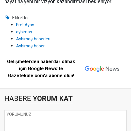
hayatına yeni bir vizyon kazandırması bekleniyor.
Etiketler :
Erol Ayan
aybimaş
Aybimaş haberleri
Aybimaş haber
Gelişmelerden haberdar olmak
için Google News'te
Gazetekale.com'a abone olun!
HABERE
YORUM KAT