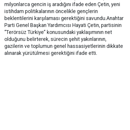
milyonlarca gencin iş aradığını ifade eden Çetin, yeni
istihdam politikalarının öncelikle gençlerin
beklentilerini karşılaması gerektiğini savundu.Anahtar
Parti Genel Başkan Yardımcısı Hayati Çetin, partisinin
“Terörsüz Türkiye” konusundaki yaklaşımının net
olduğunu belirterek, sürecin şehit yakınlarının,
gazilerin ve toplumun genel hassasiyetlerinin dikkate
alınarak yürütülmesi gerektiğini ifade etti.