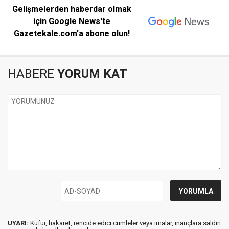
Gelişmelerden haberdar olmak
için Google News'te
Gazetekale.com'a abone olun!
HABERE
YORUM KAT
UYARI:
Küfür, hakaret, rencide edici cümleler veya imalar, inançlara saldırı