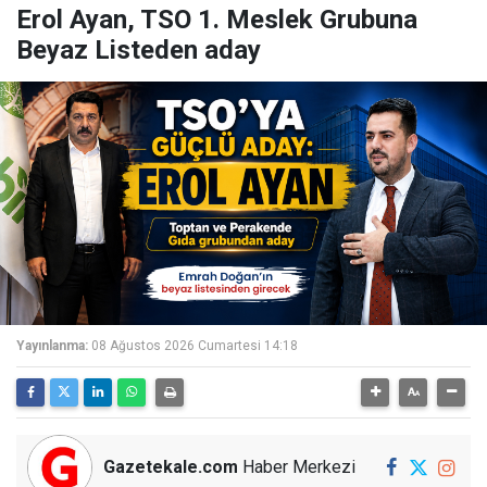
Erol Ayan, TSO 1. Meslek Grubuna
Beyaz Listeden aday
Yayınlanma:
08 Ağustos 2026 Cumartesi 14:18
Gazetekale.com
Haber Merkezi