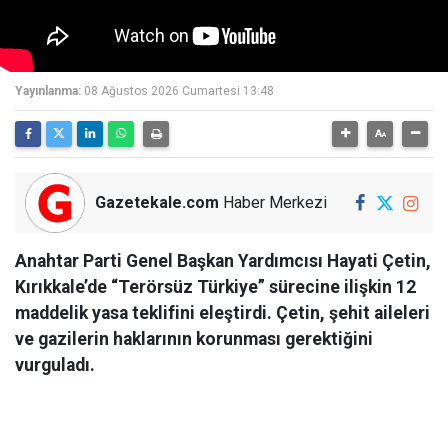
Yayınlanma:
08 Ağustos 2026 Cumartesi 13:48
Gazetekale.com
Haber Merkezi
Anahtar Parti Genel Başkan Yardımcısı Hayati Çetin,
Kırıkkale’de “Terörsüz Türkiye” sürecine ilişkin 12
maddelik yasa teklifini eleştirdi. Çetin, şehit aileleri
ve gazilerin haklarının korunması gerektiğini
vurguladı.