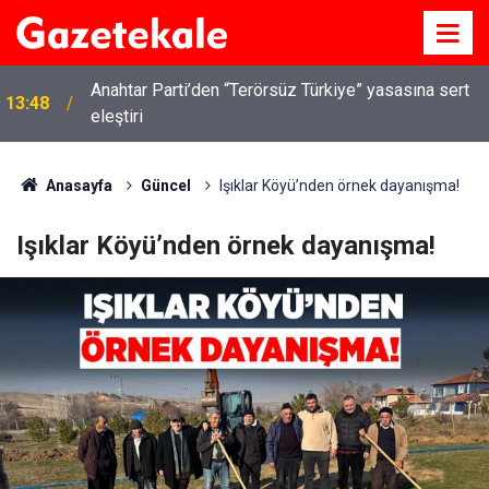
Anahtar Parti’den “Terörsüz Türkiye” yasasına sert
13:48
eleştiri
Anasayfa
Güncel
Işıklar Köyü’nden örnek dayanışma!
Işıklar Köyü’nden örnek dayanışma!