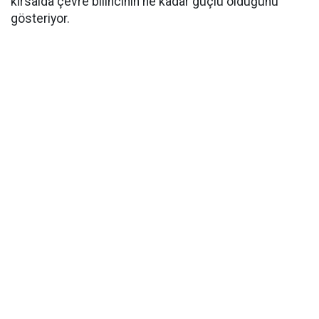
kırsalda çevre bilincinin ne kadar güçlü olduğunu
gösteriyor.