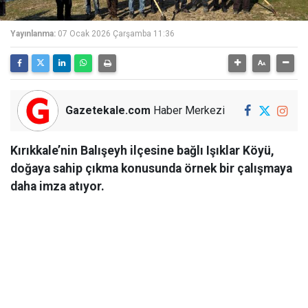
Yayınlanma:
07 Ocak 2026 Çarşamba 11:36
Gazetekale.com
Haber Merkezi
Kırıkkale’nin Balışeyh ilçesine bağlı Işıklar Köyü,
doğaya sahip çıkma konusunda örnek bir çalışmaya
daha imza atıyor.