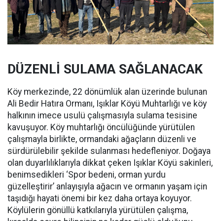
DÜZENLİ SULAMA SAĞLANACAK
Köy merkezinde, 22 dönümlük alan üzerinde bulunan
Ali Bedir Hatıra Ormanı, Işıklar Köyü Muhtarlığı ve köy
halkının imece usulü çalışmasıyla sulama tesisine
kavuşuyor. Köy muhtarlığı öncülüğünde yürütülen
çalışmayla birlikte, ormandaki ağaçların düzenli ve
sürdürülebilir şekilde sulanması hedefleniyor. Doğaya
olan duyarlılıklarıyla dikkat çeken Işıklar Köyü sakinleri,
benimsedikleri ‘Spor bedeni, orman yurdu
güzelleştirir’ anlayışıyla ağacın ve ormanın yaşam için
taşıdığı hayati önemi bir kez daha ortaya koyuyor.
Köylülerin gönüllü katkılarıyla yürütülen çalışma,