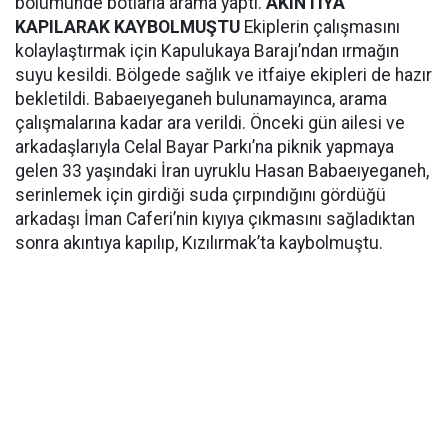
bölümünde botlarla arama yaptı.
AKINTIYA
KAPILARAK KAYBOLMUŞTU
Ekiplerin çalışmasını
kolaylaştırmak için Kapulukaya Barajı’ndan ırmağın
suyu kesildi. Bölgede sağlık ve itfaiye ekipleri de hazır
bekletildi. Babaeıyeganeh bulunamayınca, arama
çalışmalarına kadar ara verildi. Önceki gün ailesi ve
arkadaşlarıyla Celal Bayar Parkı’na piknik yapmaya
gelen 33 yaşındaki İran uyruklu Hasan Babaeıyeganeh,
serinlemek için girdiği suda çırpındığını gördüğü
arkadaşı İman Caferi’nin kıyıya çıkmasını sağladıktan
sonra akıntıya kapılıp, Kızılırmak’ta kaybolmuştu.