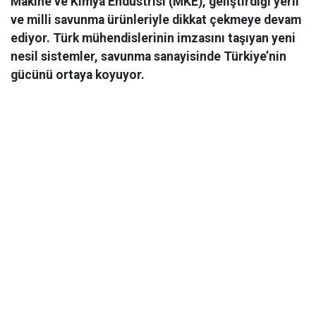
Makine ve Kimya Endüstrisi (MKE), geliştirdiği yerli
ve milli savunma ürünleriyle dikkat çekmeye devam
ediyor. Türk mühendislerinin imzasını taşıyan yeni
nesil sistemler, savunma sanayisinde Türkiye’nin
gücünü ortaya koyuyor.