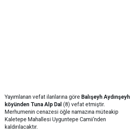
Yayımlanan vefat ilanlarına göre
Balışeyh Aydınşeyh
köyünden Tuna Alp Dal
(8) vefat etmiştir.
Merhumenin cenazesi öğle namazına müteakip
Kaletepe Mahallesi Uyguntepe Camii’nden
kaldırılacaktır.