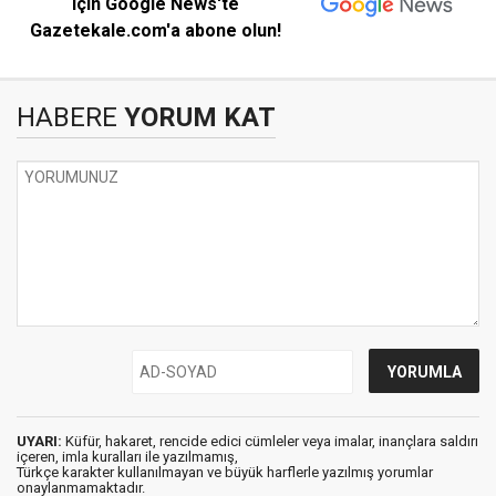
için Google News'te
Gazetekale.com'a abone olun!
HABERE
YORUM KAT
UYARI:
Küfür, hakaret, rencide edici cümleler veya imalar, inançlara saldırı
içeren, imla kuralları ile yazılmamış,
Türkçe karakter kullanılmayan ve büyük harflerle yazılmış yorumlar
onaylanmamaktadır.