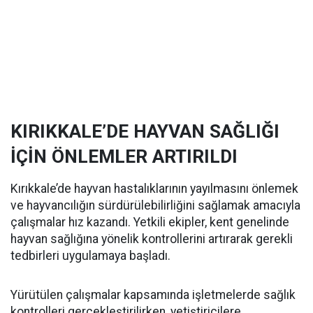
KIRIKKALE’DE HAYVAN SAĞLIĞI
İÇİN ÖNLEMLER ARTIRILDI
Kırıkkale’de hayvan hastalıklarının yayılmasını önlemek
ve hayvancılığın sürdürülebilirliğini sağlamak amacıyla
çalışmalar hız kazandı. Yetkili ekipler, kent genelinde
hayvan sağlığına yönelik kontrollerini artırarak gerekli
tedbirleri uygulamaya başladı.
Yürütülen çalışmalar kapsamında işletmelerde sağlık
kontrolleri gerçekleştirilirken, yetiştiricilere