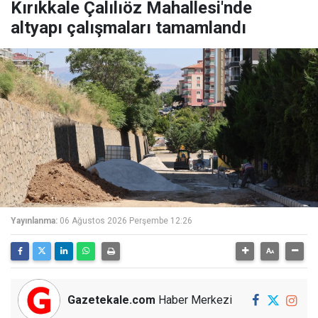
Kırıkkale Çalılıöz Mahallesi'nde
altyapı çalışmaları tamamlandı
Yayınlanma:
06 Ağustos 2026 Perşembe 12:26
Gazetekale.com
Haber Merkezi