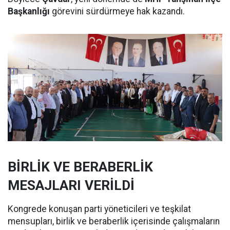
Başkanlığı
görevini sürdürmeye hak kazandı.
BİRLİK VE BERABERLİK
MESAJLARI VERİLDİ
Kongrede konuşan parti yöneticileri ve teşkilat
mensupları, birlik ve beraberlik içerisinde çalışmaların