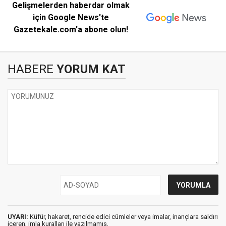
Gelişmelerden haberdar olmak
için Google News'te
Gazetekale.com'a abone olun!
HABERE
YORUM KAT
UYARI:
Küfür, hakaret, rencide edici cümleler veya imalar, inançlara saldırı
içeren, imla kuralları ile yazılmamış,