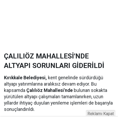
ÇALILIÖZ MAHALLESİ'NDE
ALTYAPI SORUNLARI GİDERİLDİ
Kırıkkale Belediyesi,
kent genelinde sürdürdüğü
altyapı yatırımlarına aralıksız devam ediyor. Bu
kapsamda
Çalılıöz Mahallesi'nde
bulunan sokakta
yürütülen altyapı çalışmaları tamamlanırken, uzun
yıllardır ihtiyaç duyulan yenileme işlemleri de başarıyla
sonuçlandırıldı.
Reklamı Kapat