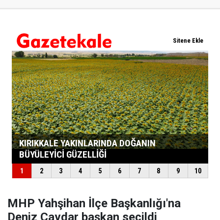
MHP Yahşihan İlçe Başkanlığı'na
Deniz Çavdar başkan seçildi