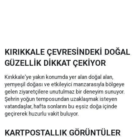
KIRIKKALE ÇEVRESİNDEKİ DOĞAL
GÜZELLİK DİKKAT ÇEKİYOR
Kırıkkale'ye yakın konumda yer alan doğal alan,
yemyeşil doğası ve etkileyici manzarasıyla bölgeye
gelen ziyaretçilere unutulmaz bir deneyim sunuyor.
Şehrin yoğun temposundan uzaklaşmak isteyen
vatandaşlar, hafta sonlarını bu eşsiz doğa içinde
geçirerek huzurlu vakit buluyor.
KARTPOSTALLIK GÖRÜNTÜLER