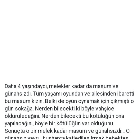
Daha 4 yaşındaydı, melekler kadar da masum ve
günahsızdı. Tüm yaşamı oyundan ve ailesinden ibaretti
bu masum kızın. Belki de oyun oynamak için çıkmıştı o
gün sokağa. Nerden bilecekti ki böyle vahşice
öldürüleceğini. Nerden bilecekti bu kötülüğün ona
yapılacağını, böyle bir kötülüğün var olduğunu.
Sonuçta o bir melek kadar masum ve günahsızdı… O
günahsız yavru, hunharca katledilen Irmak bebekten