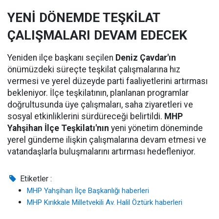
YENİ DÖNEMDE TEŞKİLAT
ÇALIŞMALARI DEVAM EDECEK
Yeniden ilçe başkanı seçilen
Deniz Çavdar'ın
önümüzdeki süreçte teşkilat çalışmalarına hız
vermesi ve yerel düzeyde parti faaliyetlerini artırması
bekleniyor. İlçe teşkilatının, planlanan programlar
doğrultusunda üye çalışmaları, saha ziyaretleri ve
sosyal etkinliklerini sürdüreceği belirtildi.
MHP
Yahşihan İlçe Teşkilatı'nın
yeni yönetim döneminde
yerel gündeme ilişkin çalışmalarına devam etmesi ve
vatandaşlarla buluşmalarını artırması hedefleniyor.
Etiketler :
MHP Yahşihan İlçe Başkanlığı haberleri
MHP Kırıkkale Milletvekili Av. Halil Öztürk haberleri