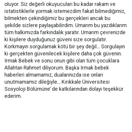
oluyor. Siz değerli okuyucuları bu kadar rakam ve
istatistiklerle yormak istemezdim fakat bilmediğimiz,
bilmekten çekindiğimiz bu gerçekleri ancak bu
şekilde sizlere paylaşabilirdim. Umarım bu yazdıklarım
tüm halkımızda farkındalık yaratır. Umarım çevrenizde
ki kişilere duyduğunuz güveni size sorgulatır.
Korkmayın sorgulamak kötü bir şey değil… Sorgulayın
ki gerçekten güvenilecek kişilere daha çok güvenin.
Irmak Bebek ve sonu onun gibi olan tüm çocuklara
Allahtan Rahmet diliyorum. Başka Irmak bebek
haberleri almamamız, dualarınızda ise onları
unutmamamız dileğiyle… Kırıkkale Üniversitesi
Sosyoloji Bölümüne’ de katkılarından dolayı teşekkür
ederim.