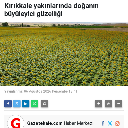
Kırıkkale yakınlarında doğanın
büyüleyici güzelliği
Yayınlanma:
06 Ağustos 2026 Perşembe 13:41
Gazetekale.com
Haber Merkezi