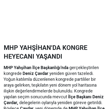
MHP YAHŞİHAN'DA KONGRE
HEYECANI YAŞANDI
MHP Yahşihan İlçe Başkanlığı'nda
gerçekleştirilen
kongrede
Deniz Çavdar
yeniden güven tazeledi.
Yoğun katılımla düzenlenen kongrede partililer bir
araya gelirken, teşkilatın yeni dönem yol haritasına
ilişkin değerlendirmelerde bulunuldu. Kongrede
yapılan seçim sonucunda mevcut
İlçe Başkanı Deniz
Çavdar,
delegelerin oylarıyla yeniden göreve getirildi.
Böylece
Çavdar
, yeni dönemde de
MHP Yahşihan İlçe