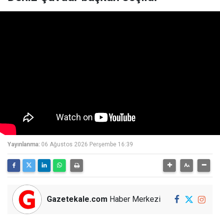
Yayınlanma:
06 Ağustos 2026 Perşembe 16:39
Gazetekale.com
Haber Merkezi