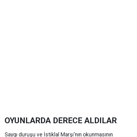
OYUNLARDA DERECE ALDILAR
Saygı duruşu ve İstiklal Marşı'nın okunmasının