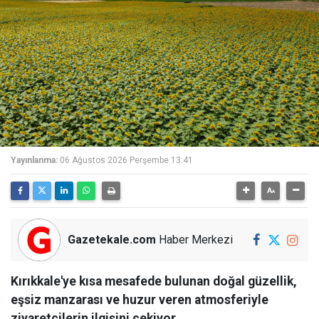
Yayınlanma:
06 Ağustos 2026 Perşembe 13:41
Gazetekale.com
Haber Merkezi
Kırıkkale'ye kısa mesafede bulunan doğal güzellik,
eşsiz manzarası ve huzur veren atmosferiyle
ziyaretçilerin ilgisini çekiyor.