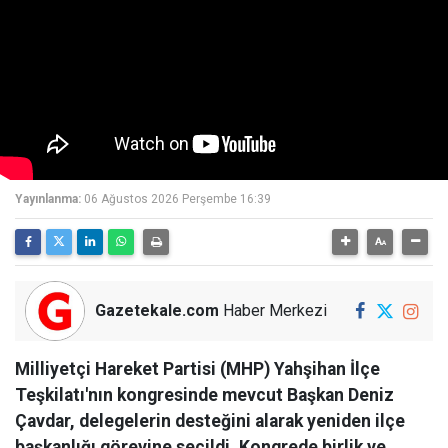
Yayınlanma:
06 Ağustos 2026 Perşembe 16:39
Gazetekale.com
Haber Merkezi
Milliyetçi Hareket Partisi (MHP) Yahşihan İlçe
Teşkilatı'nın kongresinde mevcut Başkan Deniz
Çavdar, delegelerin desteğini alarak yeniden ilçe
başkanlığı görevine seçildi. Kongrede birlik ve