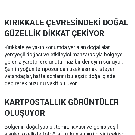
KIRIKKALE ÇEVRESİNDEKİ DOĞAL
GÜZELLİK DİKKAT ÇEKİYOR
Kırıkkale'ye yakın konumda yer alan doğal alan,
yemyeşil doğası ve etkileyici manzarasıyla bölgeye
gelen ziyaretçilere unutulmaz bir deneyim sunuyor.
Şehrin yoğun temposundan uzaklaşmak isteyen
vatandaşlar, hafta sonlarını bu eşsiz doğa içinde
geçirerek huzurlu vakit buluyor.
KARTPOSTALLIK GÖRÜNTÜLER
OLUŞUYOR
Bölgenin doğal yapısı, temiz havası ve geniş yeşil
alanları özellikle fotoğraf tutkunlarının ilgisini çekiyor.