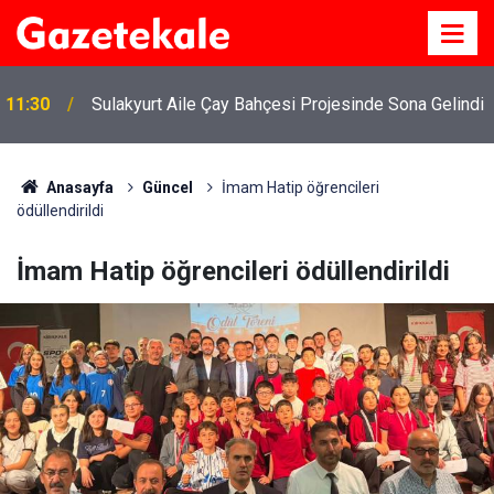
11:30
Sulakyurt Aile Çay Bahçesi Projesinde Sona Gelindi
Anasayfa
Güncel
İmam Hatip öğrencileri
ödüllendirildi
İmam Hatip öğrencileri ödüllendirildi