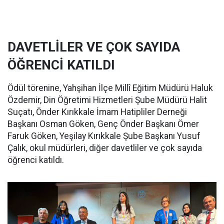
DAVETLİLER VE ÇOK SAYIDA
ÖĞRENCİ KATILDI
Ödül törenine, Yahşihan İlçe Millî Eğitim Müdürü Haluk
Özdemir, Din Öğretimi Hizmetleri Şube Müdürü Halit
Suçatı, Önder Kırıkkale İmam Hatipliler Derneği
Başkanı Osman Göken, Genç Önder Başkanı Ömer
Faruk Göken, Yeşilay Kırıkkale Şube Başkanı Yusuf
Çalık, okul müdürleri, diğer davetliler ve çok sayıda
öğrenci katıldı.