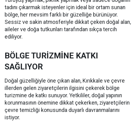
Yürüyüş yapmak, piknik yapmak veya sadece doğanın
tadını çıkarmak isteyenler için ideal bir ortam sunan
bölge, her mevsim farklı bir güzelliğe bürünüyor.
Sessiz ve sakin atmosferiyle dikkat çeken doğal alan,
aileler ve doğa tutkunları tarafından sıkça tercih
ediliyor.
BÖLGE TURİZMİNE KATKI
SAĞLIYOR
Doğal güzelliğiyle öne çıkan alan, Kırıkkale ve çevre
illerden gelen ziyaretçilerin ilgisini çekerek bölge
turizmine de katkı sunuyor. Yetkililer, doğal yapının
korunmasının önemine dikkat çekerken, ziyaretçilerin
çevre temizliği konusunda duyarlı davranmalarını
istiyor.