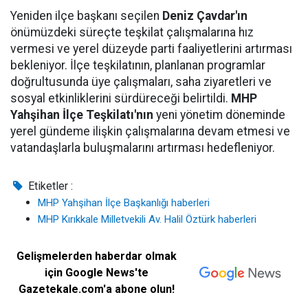
Yeniden ilçe başkanı seçilen
Deniz Çavdar'ın
önümüzdeki süreçte teşkilat çalışmalarına hız
vermesi ve yerel düzeyde parti faaliyetlerini artırması
bekleniyor. İlçe teşkilatının, planlanan programlar
doğrultusunda üye çalışmaları, saha ziyaretleri ve
sosyal etkinliklerini sürdüreceği belirtildi.
MHP
Yahşihan İlçe Teşkilatı'nın
yeni yönetim döneminde
yerel gündeme ilişkin çalışmalarına devam etmesi ve
vatandaşlarla buluşmalarını artırması hedefleniyor.
Etiketler :
MHP Yahşihan İlçe Başkanlığı haberleri
MHP Kırıkkale Milletvekili Av. Halil Öztürk haberleri
Gelişmelerden haberdar olmak
için Google News'te
Gazetekale.com'a abone olun!