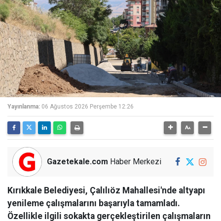
Yayınlanma:
06 Ağustos 2026 Perşembe 12:26
Gazetekale.com
Haber Merkezi
Kırıkkale Belediyesi, Çalılıöz Mahallesi'nde altyapı
yenileme çalışmalarını başarıyla tamamladı.
Özellikle ilgili sokakta gerçekleştirilen çalışmaların