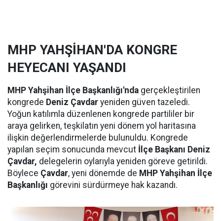
MHP YAHŞİHAN'DA KONGRE
HEYECANI YAŞANDI
MHP Yahşihan İlçe Başkanlığı'nda
gerçekleştirilen
kongrede
Deniz Çavdar
yeniden güven tazeledi.
Yoğun katılımla düzenlenen kongrede partililer bir
araya gelirken, teşkilatın yeni dönem yol haritasına
ilişkin değerlendirmelerde bulunuldu. Kongrede
yapılan seçim sonucunda mevcut
İlçe Başkanı Deniz
Çavdar,
delegelerin oylarıyla yeniden göreve getirildi.
Böylece
Çavdar
, yeni dönemde de
MHP Yahşihan İlçe
Başkanlığı
görevini sürdürmeye hak kazandı.