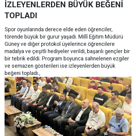
İZLEYENLERDEN BÜYÜK BEĞENİ
TOPLADI
Spor oyunlarında derece elde eden öğrenciler,
törende büyük bir gurur yaşadı. Millî Eğitim Müdürü
Güney ve diğer protokol üyelerince öğrencilere
madalya ve çeşitli hediyeler verildi, başarılı gençler bir
bir tebrik edildi. Program boyunca sahnelenen ezgiler
ve semazen gösterileri ise izleyenlerden büyük
beğeni topladı.,