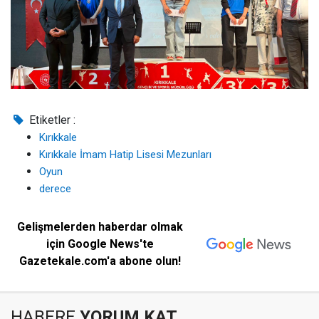
Etiketler :
Kırıkkale
Kırıkkale İmam Hatip Lisesi Mezunları
Oyun
derece
Gelişmelerden haberdar olmak
için Google News'te
Gazetekale.com'a abone olun!
HABERE
YORUM KAT