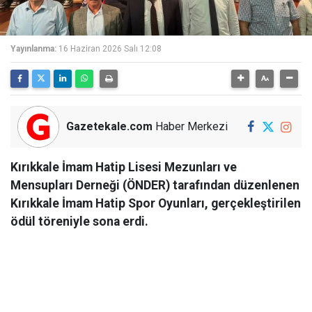
Yayınlanma:
16 Haziran 2026 Salı 12:08
Gazetekale.com
Haber Merkezi
Kırıkkale İmam Hatip Lisesi Mezunları ve
Mensupları Derneği (ÖNDER) tarafından düzenlenen
Kırıkkale İmam Hatip Spor Oyunları, gerçekleştirilen
ödül töreniyle sona erdi.