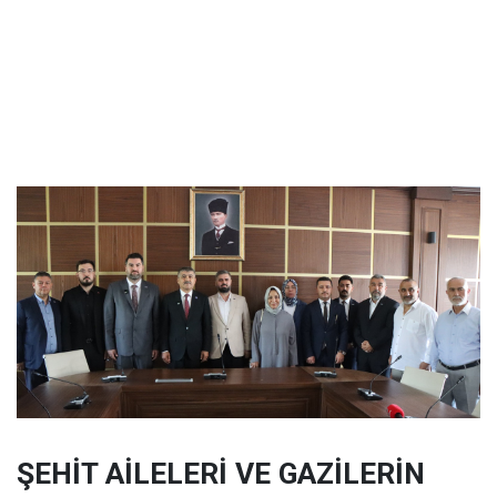
ŞEHİT AİLELERİ VE GAZİLERİN