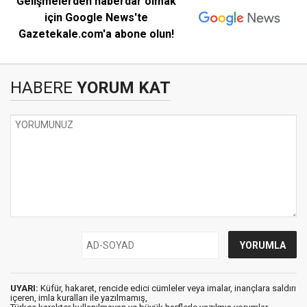
Gelişmelerden haberdar olmak
için Google News'te
Gazetekale.com'a abone olun!
HABERE
YORUM KAT
UYARI:
Küfür, hakaret, rencide edici cümleler veya imalar, inançlara saldırı
içeren, imla kuralları ile yazılmamış,