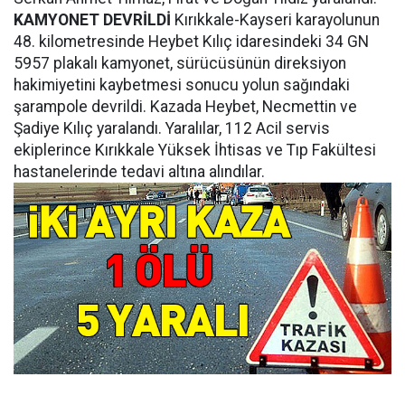
KAMYONET DEVRİLDİ
Kırıkkale-Kayseri karayolunun
48. kilometresinde Heybet Kılıç idaresindeki 34 GN
5957 plakalı kamyonet, sürücüsünün direksiyon
hakimiyetini kaybetmesi sonucu yolun sağındaki
şarampole devrildi. Kazada Heybet, Necmettin ve
Şadiye Kılıç yaralandı. Yaralılar, 112 Acil servis
ekiplerince Kırıkkale Yüksek İhtisas ve Tıp Fakültesi
hastanelerinde tedavi altına alındılar.