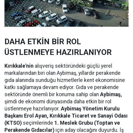
DAHA ETKİN BİR ROL
ÜSTLENMEYE HAZIRLANIYOR
Kırıkkale'nin
alışveriş sektöründeki güçlü yerel
markalarından biri olan Aybimaş, yıllardır perakende
gıda alanında sunduğu hizmetlerle kent ekonomisine
katkı sağlamaya devam ediyor. Gıda ve perakende
sektöründe önemli bir konuma sahip olan
Aybimaş,
şimdi de ekonomi dünyasında daha etkin bir rol
üstlenmeye hazırlanıyor.
Aybimaş Yönetim Kurulu
Başkanı Erol Ayan,
Kırıkkale Ticaret ve Sanayi Odası
(KTSO)
seçimlerinde
1. Meslek Grubu (Toptan ve
Perakende Gıdacılar)
için aday olacağını duyurdu. İş