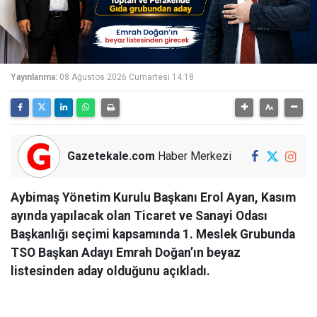
Yayınlanma:
08 Ağustos 2026 Cumartesi 14:18
Gazetekale.com
Haber Merkezi
Aybimaş Yönetim Kurulu Başkanı Erol Ayan, Kasım
ayında yapılacak olan Ticaret ve Sanayi Odası
Başkanlığı seçimi kapsamında 1. Meslek Grubunda
TSO Başkan Adayı Emrah Doğan’ın beyaz
listesinden aday olduğunu açıkladı.