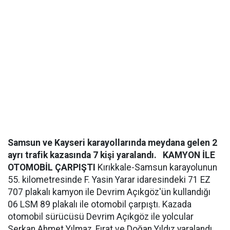
Samsun ve Kayseri karayollarında meydana gelen 2
ayrı trafik kazasında 7 kişi yaralandı.
KAMYON İLE
OTOMOBİL ÇARPIŞTI
Kırıkkale-Samsun karayolunun
55. kilometresinde F. Yasin Yarar idaresindeki 71 EZ
707 plakalı kamyon ile Devrim Açıkgöz'ün kullandığı
06 LSM 89 plakalı ile otomobil çarpıştı. Kazada
otomobil sürücüsü Devrim Açıkgöz ile yolcular
Serkan Ahmet Yılmaz, Fırat ve Doğan Yıldız yaralandı.