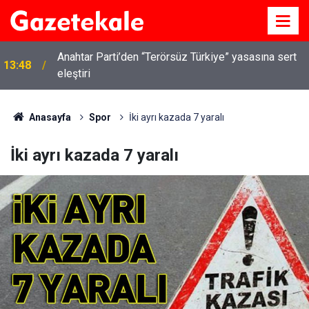
Kırıkkale’de hayvan hastalıklarına karşı denetimler
13:07
artırıldı
Anasayfa
Spor
İki ayrı kazada 7 yaralı
İki ayrı kazada 7 yaralı