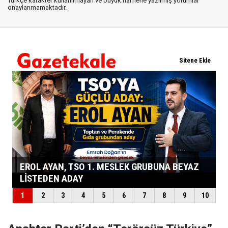
Türkçe karakter kullanılmayan ve büyük harflerle yazılmış yorumlar
onaylanmamaktadır.