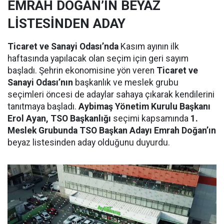
EMRAH DOĞAN’IN BEYAZ
LİSTESİNDEN ADAY
Ticaret ve Sanayi Odası’nda
Kasım ayının ilk
haftasında yapılacak olan seçim için geri sayım
başladı. Şehrin ekonomisine yön veren
Ticaret ve
Sanayi Odası’nın
başkanlık ve meslek grubu
seçimleri öncesi de adaylar sahaya çıkarak kendilerini
tanıtmaya başladı.
Aybimaş Yönetim Kurulu Başkanı
Erol Ayan, TSO Başkanlığı
seçimi kapsamında
1.
Meslek Grubunda TSO Başkan Adayı Emrah Doğan’ın
beyaz listesinden aday olduğunu duyurdu.