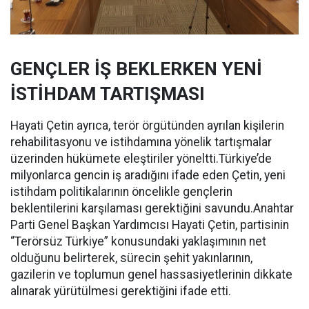
GENÇLER İŞ BEKLERKEN YENİ
İSTİHDAM TARTIŞMASI
Hayati Çetin ayrıca, terör örgütünden ayrılan kişilerin
rehabilitasyonu ve istihdamına yönelik tartışmalar
üzerinden hükümete eleştiriler yöneltti.Türkiye’de
milyonlarca gencin iş aradığını ifade eden Çetin, yeni
istihdam politikalarının öncelikle gençlerin
beklentilerini karşılaması gerektiğini savundu.Anahtar
Parti Genel Başkan Yardımcısı Hayati Çetin, partisinin
“Terörsüz Türkiye” konusundaki yaklaşımının net
olduğunu belirterek, sürecin şehit yakınlarının,
gazilerin ve toplumun genel hassasiyetlerinin dikkate
alınarak yürütülmesi gerektiğini ifade etti.