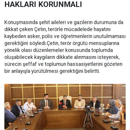
HAKLARI KORUNMALI
Konuşmasında şehit aileleri ve gazilerin durumuna da
dikkat çeken Çetin, terörle mücadelede hayatını
kaybeden asker, polis ve öğretmenlerin unutulmaması
gerektiğini söyledi.Çetin, terör örgütü mensuplarına
yönelik olası düzenlemeler konusunda toplumda
oluşabilecek kaygıların dikkate alınmasını isteyerek,
sürecin şeffaf ve toplumun hassasiyetlerini gözeten
bir anlayışla yürütülmesi gerektiğini belirtti.