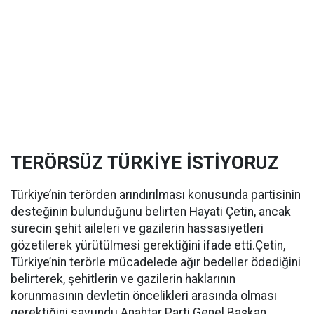
TERÖRSÜZ TÜRKİYE İSTİYORUZ
Türkiye’nin terörden arındırılması konusunda partisinin
desteğinin bulunduğunu belirten Hayati Çetin, ancak
sürecin şehit aileleri ve gazilerin hassasiyetleri
gözetilerek yürütülmesi gerektiğini ifade etti.Çetin,
Türkiye’nin terörle mücadelede ağır bedeller ödediğini
belirterek, şehitlerin ve gazilerin haklarının
korunmasının devletin öncelikleri arasında olması
gerektiğini savundu.Anahtar Parti Genel Başkan