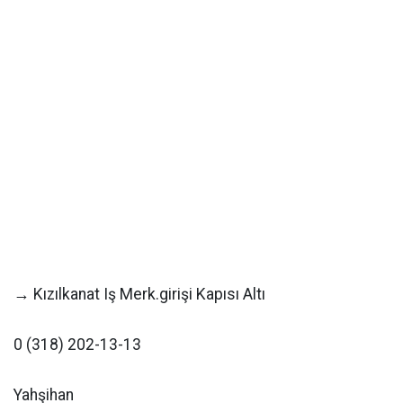
→ Kızılkanat Iş Merk.girişi Kapısı Altı
0 (318) 202-13-13
Yahşihan