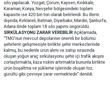
silo yapılacak. Yozgat, Çorum, Kayseri, Kırıkkale,
Karaman, Konya, Nevşehir bölgesindeki toplam
kapasite ise 420 bin ton olarak belirlendi. Bu illerin
dışında, Kırklareli, Batman, Diyarbakır, Mardin, Şanlıurfa,
Adana ilinde toplam 18 silo yapımı öngörüldü.
SİRKÜLASYONU ZARAR VEREBİLİR
Açıklamada,
‘’TMO'nun mevcut depolarının önemli bir bölümü
şehirlerin gelişmesiyle birlikte şehir merkezlerinde
kalmış, bu nedenle ürün alımı ve satışı sırasında
oluşan yoğun araç sirkülasyonu şehir içi trafik akışını
zorlaştırmakta, kaza riskini artırmakta bununla birlikte
ürün boşaltma ve yükleme işlerinde oluşan toz,
gürültü gibi çevreye zarar vermektedir’’ denildi.