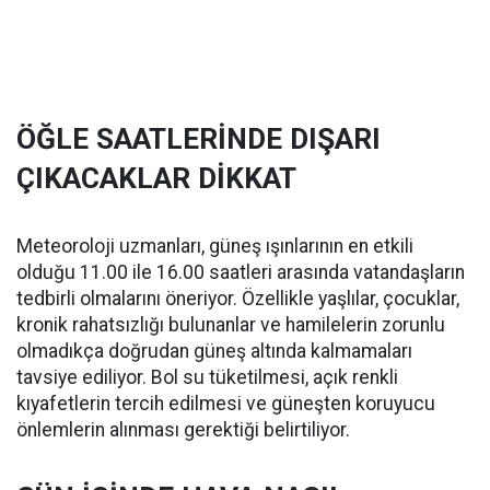
ÖĞLE SAATLERİNDE DIŞARI
ÇIKACAKLAR DİKKAT
Meteoroloji uzmanları, güneş ışınlarının en etkili
olduğu 11.00 ile 16.00 saatleri arasında vatandaşların
tedbirli olmalarını öneriyor. Özellikle yaşlılar, çocuklar,
kronik rahatsızlığı bulunanlar ve hamilelerin zorunlu
olmadıkça doğrudan güneş altında kalmamaları
tavsiye ediliyor. Bol su tüketilmesi, açık renkli
kıyafetlerin tercih edilmesi ve güneşten koruyucu
önlemlerin alınması gerektiği belirtiliyor.