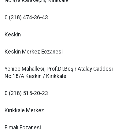
No:4/a Karakeçili/ Kırıkkale
0 (318) 474-36-43
Keskin
Keskin Merkez Eczanesi
Yenice Mahallesi, Prof.Dr.Beşir Atalay Caddesi
No:18/A Keskin / Kırıkkale
0 (318) 515-20-23
Kırıkkale Merkez
Elmalı Eczanesi