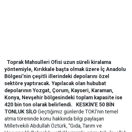
Toprak Mahsulleri Ofisi uzun süreli kiralama
yöntemiyle, Kırıkkale başta olmak üzere İç Anadolu
Bölgesi’nin çeşitli illerindeki depolarını özel
sektöre yaptıracak. Yapılacak olan hububat
depolarının Yozgat, Çorum, Kayseri, Karaman,
Konya, Nevşehir bölgesindeki toplam kapasite ise
420 bin ton olarak belirlendi.
KESKİN’E 50 BİN
TONLUK SİLO
Geçtiğimiz günlerde TOKİ’nin temel
atma töreninde konu hakkında bilgi paylaşan
Milletvekili Abdullah Öztürk, “Gıda, Tarım ve