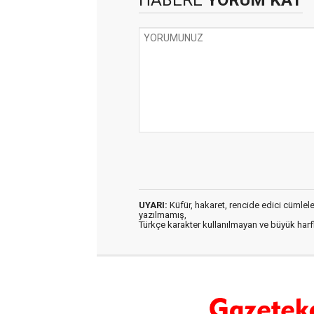
HABERE
YORUM KAT
UYARI:
Küfür, hakaret, rencide edici cümleler 
yazılmamış,
Türkçe karakter kullanılmayan ve büyük har