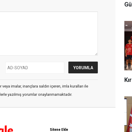
Gü
Kı
veya imalar, inançlara saldırı içeren, imla kuralları ile
flerle yazılmış yorumlar onaylanmamaktadır.