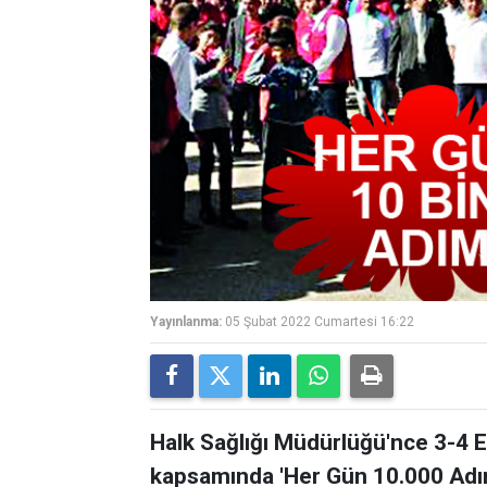
Yayınlanma:
05 Şubat 2022 Cumartesi 16:22
Halk Sağlığı Müdürlüğü'nce 3-4 E
kapsamında 'Her Gün 10.000 Adı