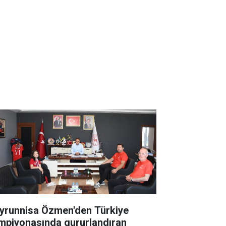
yrunnisa Özmen'den Türkiye
mpiyonasında gururlandıran