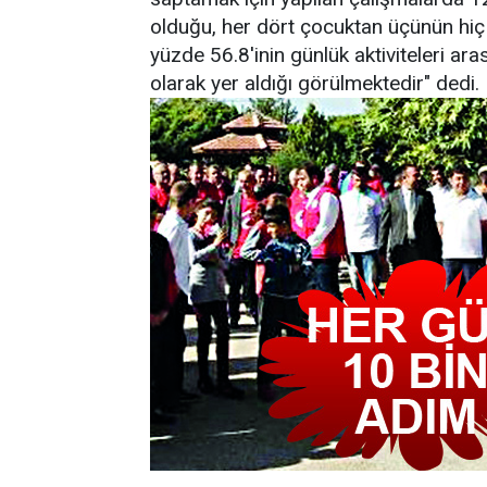
olduğu, her dört çocuktan üçünün hiç
yüzde 56.8'inin günlük aktiviteleri ar
olarak yer aldığı görülmektedir" dedi.