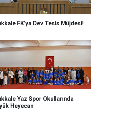
rıkkale FK’ya Dev Tesis Müjdesi!
rıkkale Yaz Spor Okullarında
yük Heyecan