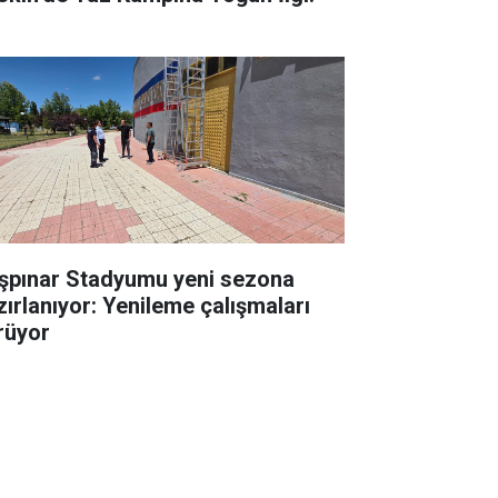
şpınar Stadyumu yeni sezona
zırlanıyor: Yenileme çalışmaları
rüyor