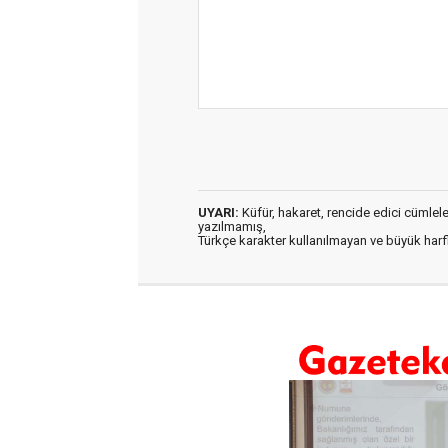
UYARI:
Küfür, hakaret, rencide edici cümleler 
yazılmamış,
Türkçe karakter kullanılmayan ve büyük har