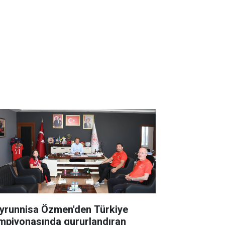
yrunnisa Özmen'den Türkiye
mpiyonasında gururlandıran