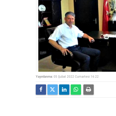
Yayınlanma:
05 Şubat 2022 Cumartesi 16:22