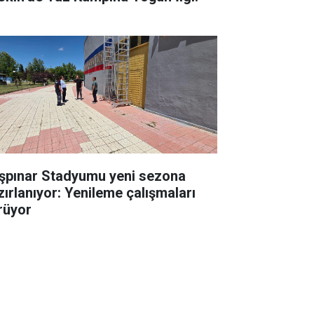
şpınar Stadyumu yeni sezona
zırlanıyor: Yenileme çalışmaları
rüyor