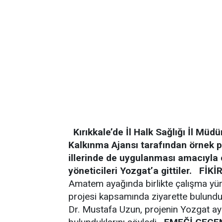
Kırıkkale’de İl Halk Sağlığı İl Mü
Kalkınma Ajansı tarafından örnek pr
illerinde de uygulanması amacıyla ç
yöneticileri Yozgat’a gittiler.
FİKİ
Amatem ayağında birlikte çalışma yür
projesi kapsamında ziyarette bulunduk
Dr. Mustafa Uzun, projenin Yozgat ayağ