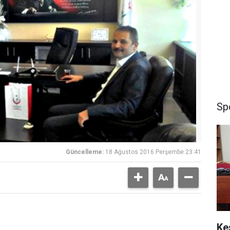
Sp
Güncelleme:
18 Ağustos 2016 Perşembe 23:41
Ke