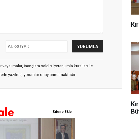
Kı
veya imalar, inançlara saldırı içeren, imla kuralları ile
flerle yazılmış yorumlar onaylanmamaktadır.
Kı
Bü