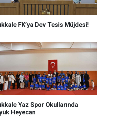
rıkkale FK’ya Dev Tesis Müjdesi!
rıkkale Yaz Spor Okullarında
yük Heyecan