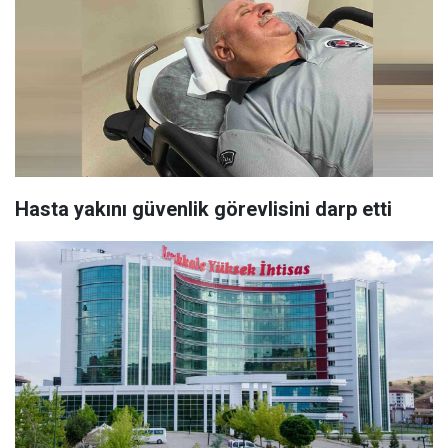
Hasta yakını güvenlik görevlisini darp etti