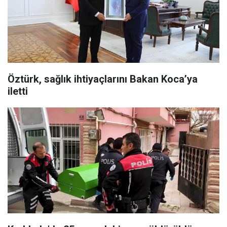
Öztürk, sağlık ihtiyaçlarını Bakan Koca’ya
iletti