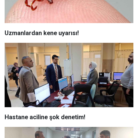
Uzmanlardan kene uyarısı!
Hastane aciline şok denetim!