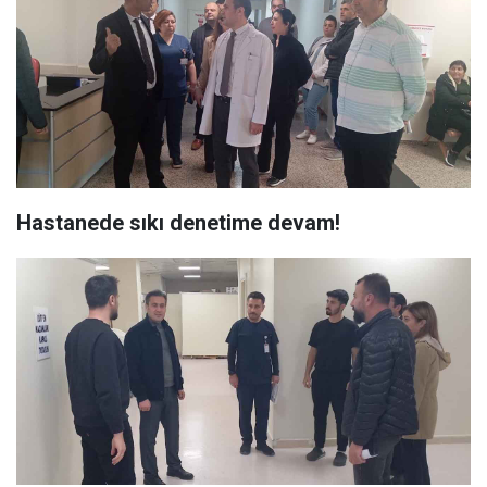
Hastanede sıkı denetime devam!