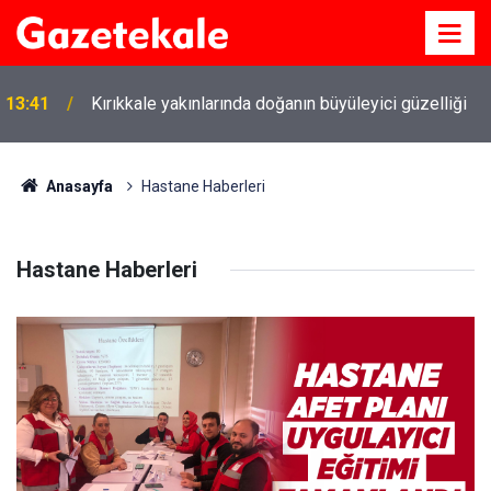
13:41
Kırıkkale yakınlarında doğanın büyüleyici güzelliği
Anasayfa
Hastane Haberleri
Hastane Haberleri