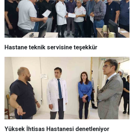
Hastane teknik servisine teşekkür
Yüksek İhtisas Hastanesi denetleniyor