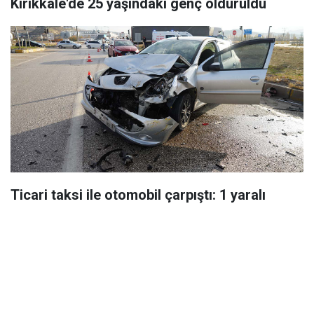
Kırıkkale'de 25 yaşındaki genç öldürüldü
Ticari taksi ile otomobil çarpıştı: 1 yaralı