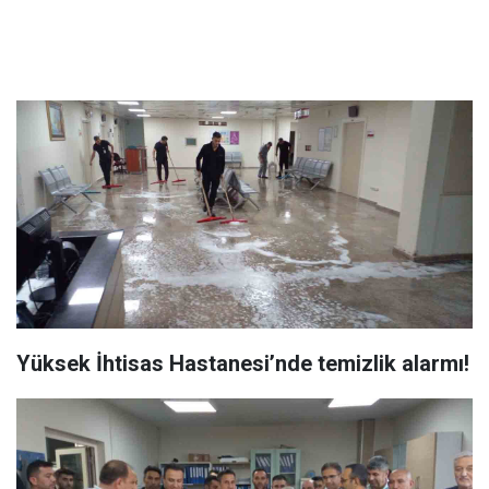
Yüksek İhtisas Hastanesi’nde temizlik alarmı!