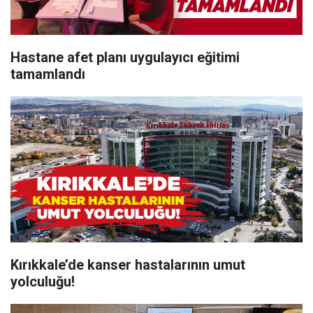
Hastane afet planı uygulayıcı eğitimi
tamamlandı
Kırıkkale’de kanser hastalarının umut
yolculuğu!