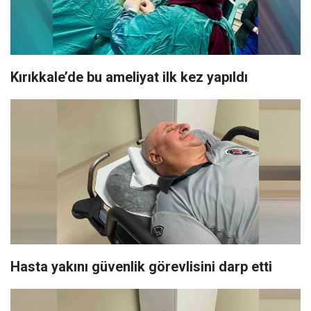
Kırıkkale’de bu ameliyat ilk kez yapıldı
Hasta yakını güvenlik görevlisini darp etti