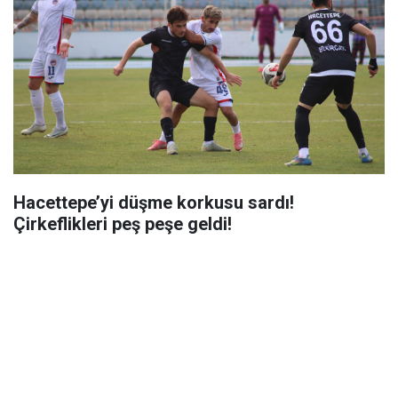
Hacettepe’yi düşme korkusu sardı!
Çirkeflikleri peş peşe geldi!