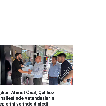
şkan Ahmet Önal, Çalılıöz
hallesi’nde vatandaşların
eplerini yerinde dinledi