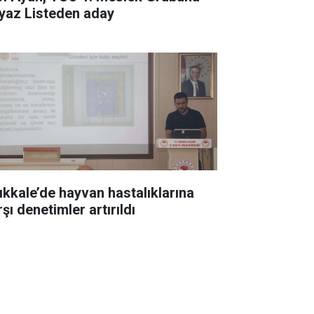
yaz Listeden aday
rıkkale’de hayvan hastalıklarına
şı denetimler artırıldı