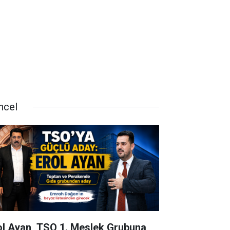
ncel
ol Ayan, TSO 1. Meslek Grubuna