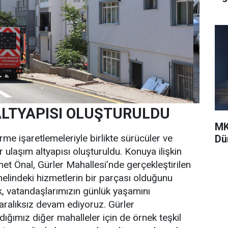
ALTYAPISI OLUŞTURULDU
MK
irme işaretlemeleriyle birlikte sürücüler ve
Dü
r ulaşım altyapısı oluşturuldu. Konuya ilişkin
t Önal, Gürler Mahallesi’nde gerçekleştirilen
enelindeki hizmetlerin bir parçası olduğunu
k, vatandaşlarımızın günlük yaşamını
aralıksız devam ediyoruz. Gürler
ğımız diğer mahalleler için de örnek teşkil