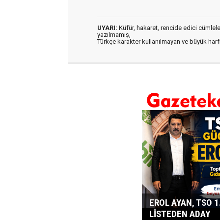
UYARI:
Küfür, hakaret, rencide edici cümleler 
yazılmamış,
Türkçe karakter kullanılmayan ve büyük har