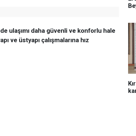
Be
nde ulaşımı daha güvenli ve konforlu hale
apı ve üstyapı çalışmalarına hız
Kı
kar