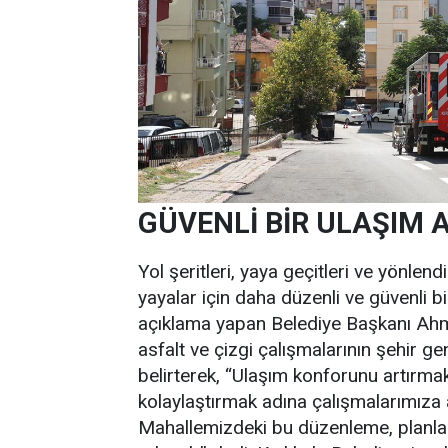
GÜVENLİ BİR ULAŞIM 
Yol şeritleri, yaya geçitleri ve yönlend
yayalar için daha düzenli ve güvenli bi
açıklama yapan Belediye Başkanı Ahme
asfalt ve çizgi çalışmalarının şehir g
belirterek, “Ulaşım konforunu artırma
kolaylaştırmak adına çalışmalarımıza 
Mahallemizdeki bu düzenleme, planladı