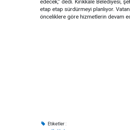
edecek,” dedi. Kırıkkale Belediyesi, şe
etap etap sürdürmeyi planlıyor. Vatan
önceliklere göre hizmetlerin devam ed
Etiketler :