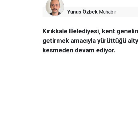
Yunus Özbek
Muhabir
Kırıkkale Belediyesi, kent geneli
getirmek amacıyla yürüttüğü alty
kesmeden devam ediyor.