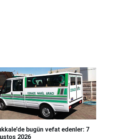
rıkkale’de bugün vefat edenler: 7
ustos 2026