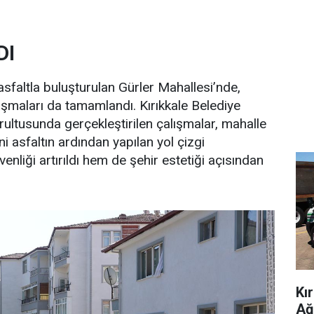
DI
faltla buluşturulan Gürler Mahallesi’nde,
lışmaları da tamamlandı. Kırıkkale Belediye
rultusunda gerçekleştirilen çalışmalar, mahalle
ni asfaltın ardından yapılan yol çizgi
nliği artırıldı hem de şehir estetiği açısından
Kı
Ağ