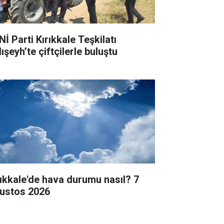
İ Parti Kırıkkale Teşkilatı
ışeyh’te çiftçilerle buluştu
rıkkale'de hava durumu nasıl? 7
ustos 2026