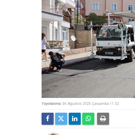
Yayınlanma:
06 Ağustos 2025 Çarşamba 11:32