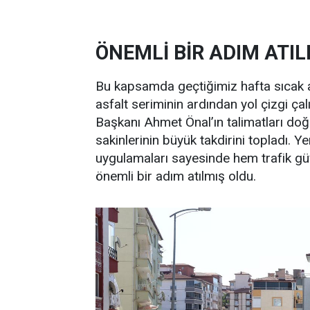
ÖNEMLİ BİR ADIM ATIL
Bu kapsamda geçtiğimiz hafta sıcak as
asfalt seriminin ardından yol çizgi ça
Başkanı Ahmet Önal’ın talimatları doğ
sakinlerinin büyük takdirini topladı. Ye
uygulamaları sayesinde hem trafik güve
önemli bir adım atılmış oldu.