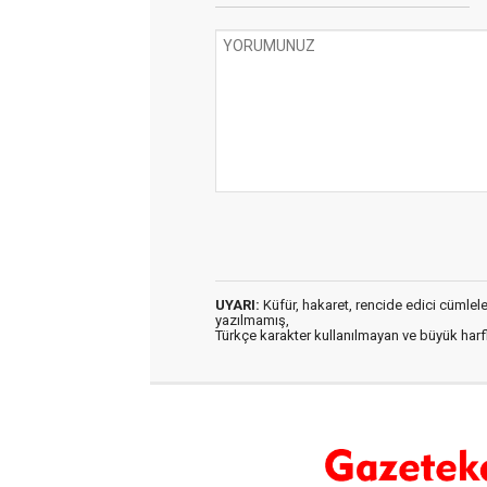
UYARI:
Küfür, hakaret, rencide edici cümleler 
yazılmamış,
Türkçe karakter kullanılmayan ve büyük har