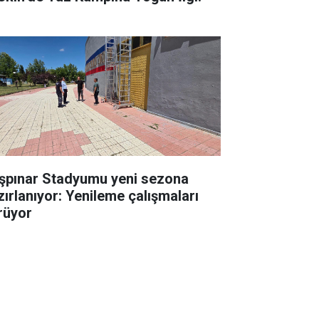
şpınar Stadyumu yeni sezona
zırlanıyor: Yenileme çalışmaları
rüyor