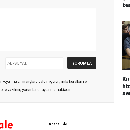
ba
Kı
veya imalar, inançlara saldırı içeren, imla kuralları ile
hi
flerle yazılmış yorumlar onaylanmamaktadır.
se