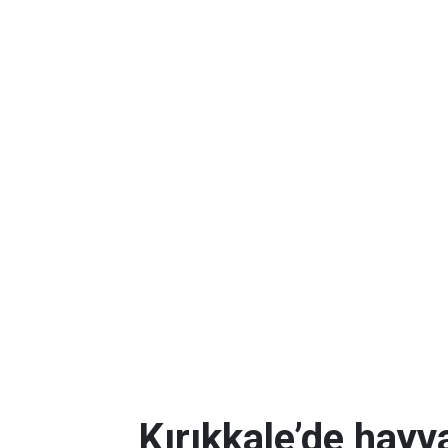
Kırıkkale’de hayv