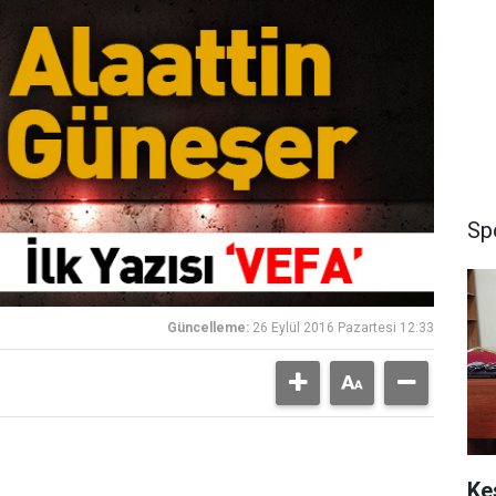
Sp
Güncelleme:
26 Eylül 2016 Pazartesi 12:33
Ke