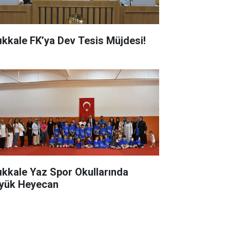
rıkkale FK’ya Dev Tesis Müjdesi!
rıkkale Yaz Spor Okullarında
yük Heyecan