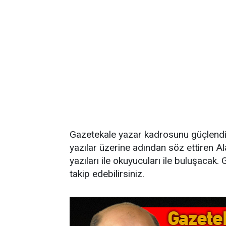
Gazetekale yazar kadrosunu güçlendir
yazılar üzerine adından söz ettiren 
yazıları ile okuyucuları ile buluşacak. 
takip edebilirsiniz.