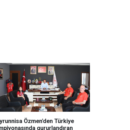
yrunnisa Özmen'den Türkiye
mpiyonasında gururlandıran