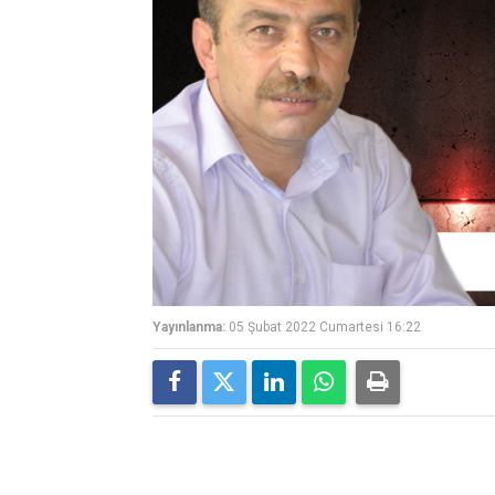
Yayınlanma:
05 Şubat 2022 Cumartesi 16:22