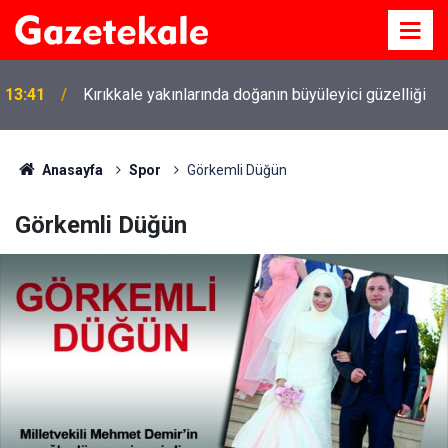
13:41
Kırıkkale yakınlarında doğanın büyüleyici güzelliği
Anasayfa
Spor
Görkemli Düğün
Görkemli Düğün