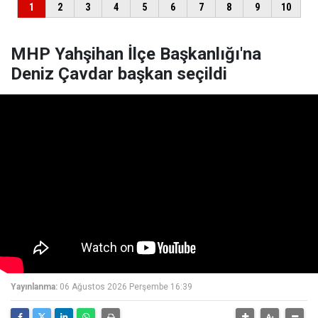
MHP Yahşihan İlçe Başkanlığı'na
Deniz Çavdar başkan seçildi
Yayınlanma:
06 Ağustos 2026 Perşembe 16:39