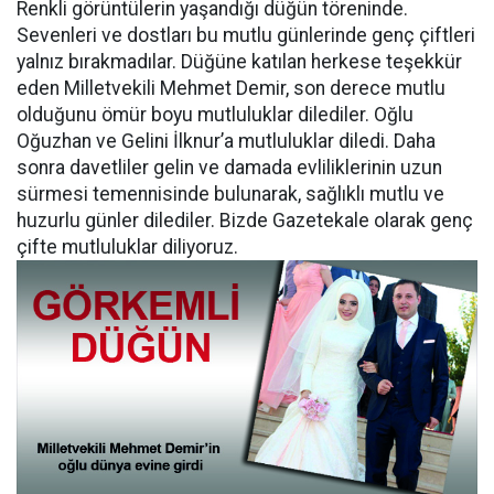
Renkli görüntülerin yaşandığı düğün töreninde.
Sevenleri ve dostları bu mutlu günlerinde genç çiftleri
yalnız bırakmadılar. Düğüne katılan herkese teşekkür
eden Milletvekili Mehmet Demir, son derece mutlu
olduğunu ömür boyu mutluluklar dilediler. Oğlu
Oğuzhan ve Gelini İlknur’a mutluluklar diledi. Daha
sonra davetliler gelin ve damada evliliklerinin uzun
sürmesi temennisinde bulunarak, sağlıklı mutlu ve
huzurlu günler dilediler. Bizde Gazetekale olarak genç
çifte mutluluklar diliyoruz.