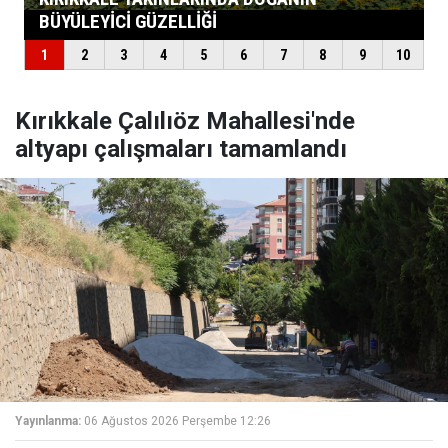
Kırıkkale Çalılıöz Mahallesi'nde
altyapı çalışmaları tamamlandı
Yayınlanma:
06 Ağustos 2026 Perşembe 12:26