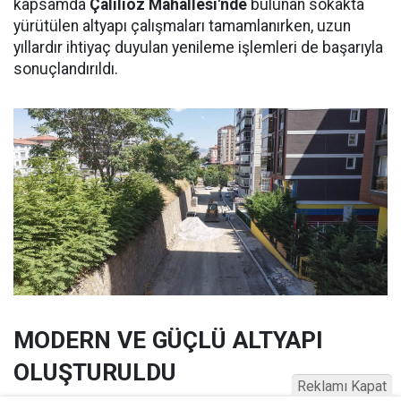
kapsamda
Çalılıöz Mahallesi'nde
bulunan sokakta
yürütülen altyapı çalışmaları tamamlanırken, uzun
yıllardır ihtiyaç duyulan yenileme işlemleri de başarıyla
sonuçlandırıldı.
MODERN VE GÜÇLÜ ALTYAPI
OLUŞTURULDU
Reklamı Kapat