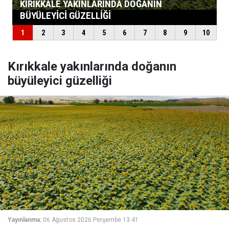
Kırıkkale yakınlarında doğanın
büyüleyici güzelliği
Yayınlanma:
06 Ağustos 2026 Perşembe 13:41