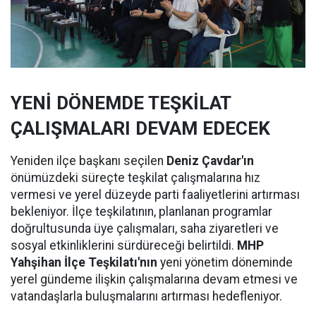
YENİ DÖNEMDE TEŞKİLAT
ÇALIŞMALARI DEVAM EDECEK
Yeniden ilçe başkanı seçilen
Deniz Çavdar'ın
önümüzdeki süreçte teşkilat çalışmalarına hız
vermesi ve yerel düzeyde parti faaliyetlerini artırması
bekleniyor. İlçe teşkilatının, planlanan programlar
doğrultusunda üye çalışmaları, saha ziyaretleri ve
sosyal etkinliklerini sürdüreceği belirtildi.
MHP
Yahşihan İlçe Teşkilatı'nın
yeni yönetim döneminde
yerel gündeme ilişkin çalışmalarına devam etmesi ve
vatandaşlarla buluşmalarını artırması hedefleniyor.