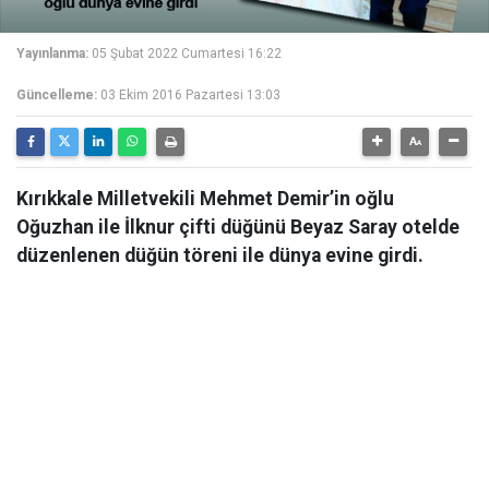
Yayınlanma:
05 Şubat 2022 Cumartesi 16:22
Güncelleme:
03 Ekim 2016 Pazartesi 13:03
Kırıkkale Milletvekili Mehmet Demir’in oğlu
Oğuzhan ile İlknur çifti düğünü Beyaz Saray otelde
düzenlenen düğün töreni ile dünya evine girdi.