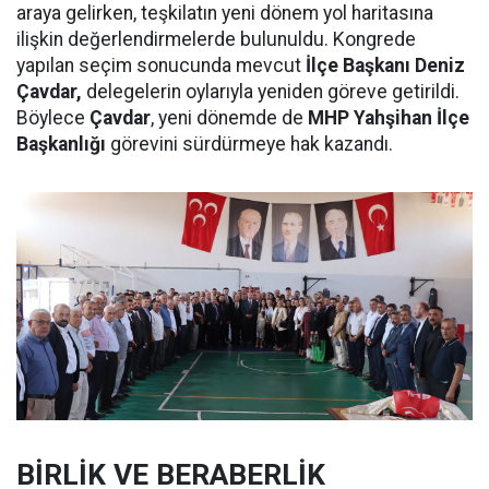
araya gelirken, teşkilatın yeni dönem yol haritasına
ilişkin değerlendirmelerde bulunuldu. Kongrede
yapılan seçim sonucunda mevcut
İlçe Başkanı Deniz
Çavdar,
delegelerin oylarıyla yeniden göreve getirildi.
Böylece
Çavdar
, yeni dönemde de
MHP Yahşihan İlçe
Başkanlığı
görevini sürdürmeye hak kazandı.
BİRLİK VE BERABERLİK