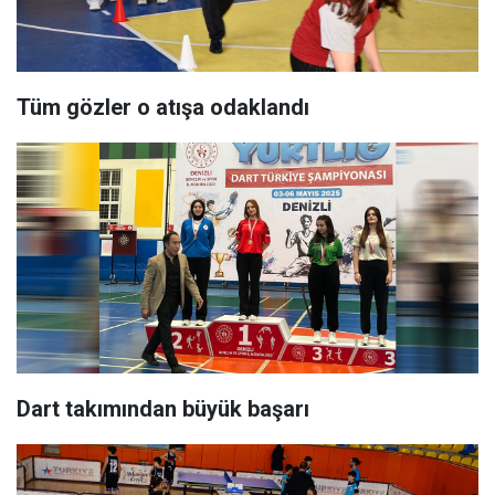
Tüm gözler o atışa odaklandı
Dart takımından büyük başarı