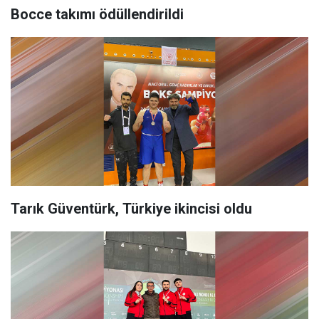
Bocce takımı ödüllendirildi
Tarık Güventürk, Türkiye ikincisi oldu