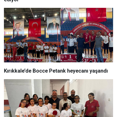
Kırıkkale’de Bocce Petank heyecanı yaşandı