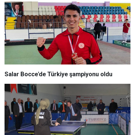
Salar Bocce'de Türkiye şampiyonu oldu