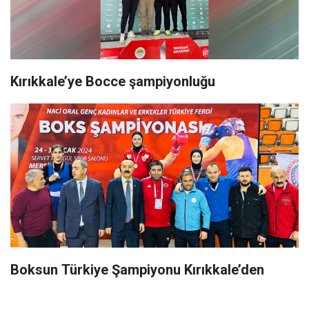
Kırıkkale’ye Bocce şampiyonluğu
Boksun Türkiye Şampiyonu Kırıkkale’den