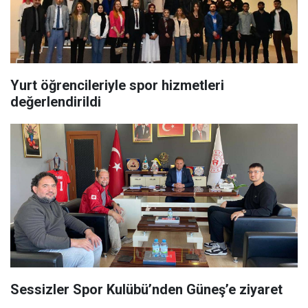
Yurt öğrencileriyle spor hizmetleri
değerlendirildi
Sessizler Spor Kulübü’nden Güneş’e ziyaret