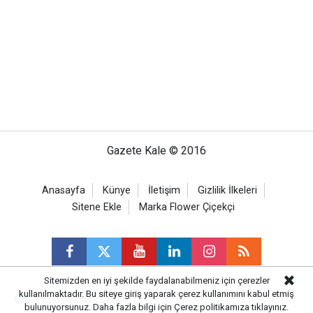
Gazete Kale © 2016
Anasayfa
Künye
İletişim
Gizlilik İlkeleri
Sitene Ekle
Marka Flower Çiçekçi
Sitemizden en iyi şekilde faydalanabilmeniz için çerezler
kullanılmaktadır. Bu siteye giriş yaparak çerez kullanımını kabul etmiş
Haber Portalı Yazılımı
bulunuyorsunuz. Daha fazla bilgi için
Çerez politikamıza
tıklayınız.