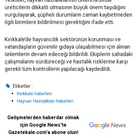
Yetkililer, hayvan hastalıklarının önlenmesinde
üreticilerin dikkatli olmasının büyük önem taşıdığını
vurgulayarak, şüpheli durumların zaman kaybetmeden
ilgili birimlere bildirilmesi gerektiğini ifade etti.
Kırıkkale’de hayvancılık sektörünün korunması ve
vatandaşların güvenilir gıdaya ulaşabilmesi için alınan
önlemlerin devam edeceği bildirildi. Ekiplerin sahadaki
çalışmalarını sürdüreceği ve hastalık risklerine karşı
gerekli tüm kontrollerin yapılacağı kaydedildi.
Etiketler :
Kırıkkale haberleri
Hayvan Hastalıkları haberleri
Gelişmelerden haberdar olmak
için Google News'te
Gazetekale.com'a abone olun!