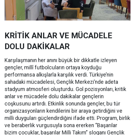
KRİTİK ANLAR VE MÜCADELE
DOLU DAKİKALAR
Karşılaşmanın her anını büyük bir dikkatle izleyen
gençler, millî futbolcuların ortaya koyduğu
performansa alkışlarla karşılık verdi. Türkiye’nin
sahadaki mücadelesi, Gençlik Merkezi’nde adeta
stadyum atmosferi oluşturdu. Gol pozisyonları, kritik
anlar ve mücadele dolu dakikalar gençlerin
coşkusunu artırdı. Etkinlik sonunda gençler, bu tür
organizasyonların kendilerini bir araya getirdiğini ve
milli duyguları güçlendirdiğini ifade etti. Program, birlik
ve beraberlik vurgusuyla sona ererken “Başarılar
bizim çocuklar, başarılar Milli Takım” sloganı Gençlik