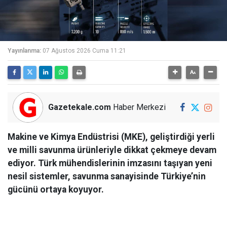
Yayınlanma:
07 Ağustos 2026 Cuma 11:21
Gazetekale.com
Haber Merkezi
Makine ve Kimya Endüstrisi (MKE), geliştirdiği yerli
ve milli savunma ürünleriyle dikkat çekmeye devam
ediyor. Türk mühendislerinin imzasını taşıyan yeni
nesil sistemler, savunma sanayisinde Türkiye’nin
gücünü ortaya koyuyor.