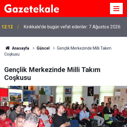
12:12
Kırıkkale’de bugün vefat edenler: 7 Ağustos 2026
MKE’nin Yerli Savunma Teknolojileri Dünya
11:21
Sahnesinde
Anasayfa
Güncel
Gençlik Merkezinde Milli Takım
Coşkusu
Gençlik Merkezinde Milli Takım
Coşkusu