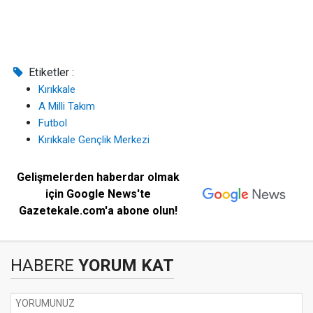
Etiketler :
Kırıkkale
A Milli Takım
Futbol
Kırıkkale Gençlik Merkezi
Gelişmelerden haberdar olmak
için Google News'te
Gazetekale.com'a abone olun!
HABERE
YORUM KAT