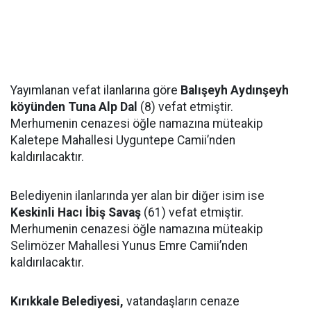
Yayımlanan vefat ilanlarına göre
Balışeyh Aydınşeyh
köyünden Tuna Alp Dal
(8) vefat etmiştir.
Merhumenin cenazesi öğle namazına müteakip
Kaletepe Mahallesi Uyguntepe Camii’nden
kaldırılacaktır.
Belediyenin ilanlarında yer alan bir diğer isim ise
Keskinli Hacı İbiş Savaş
(61) vefat etmiştir.
Merhumenin cenazesi öğle namazına müteakip
Selimözer Mahallesi Yunus Emre Camii’nden
kaldırılacaktır.
Kırıkkale Belediyesi,
vatandaşların cenaze