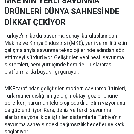
MKE’NİN YERLİ SAVUNMA
ÜRÜNLERİ DÜNYA SAHNESİNDE
DİKKAT ÇEKİYOR
Türkiye’nin köklü savunma sanayi kuruluşlarından
Makine ve Kimya Endüstrisi (MKE), yerli ve milli üretim
çalışmalarıyla savunma teknolojilerinde adından söz
ettirmeyi sürdürüyor. Geliştirilen yeni nesil savunma
sistemleri, hem yurt içinde hem de uluslararası
platformlarda büyük ilgi görüyor.
MKE tarafından geliştirilen modern savunma ürünleri,
Türk mühendisliğinin geldiği noktayı gözler önüne
sererken, kurumun teknoloji odaklı üretim vizyonunu
da güçlendiriyor. Kara, deniz ve farklı savunma
alanlarına yönelik geliştirilen sistemlerle Türkiye’nin
savunma sanayisindeki bağımsızlık hedeflerine katkı
sağlanıyor.