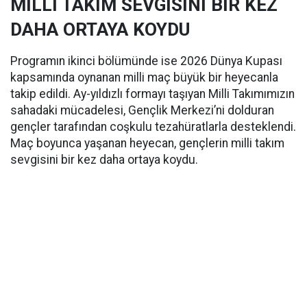
MİLLİ TAKIM SEVGİSİNİ BİR KEZ
DAHA ORTAYA KOYDU
Programın ikinci bölümünde ise 2026 Dünya Kupası
kapsamında oynanan milli maç büyük bir heyecanla
takip edildi. Ay-yıldızlı formayı taşıyan Milli Takımımızın
sahadaki mücadelesi, Gençlik Merkezi’ni dolduran
gençler tarafından coşkulu tezahüratlarla desteklendi.
Maç boyunca yaşanan heyecan, gençlerin milli takım
sevgisini bir kez daha ortaya koydu.