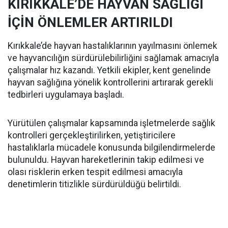
KIRIKKALE’DE HAYVAN SAĞLIĞI
İÇİN ÖNLEMLER ARTIRILDI
Kırıkkale’de hayvan hastalıklarının yayılmasını önlemek
ve hayvancılığın sürdürülebilirliğini sağlamak amacıyla
çalışmalar hız kazandı. Yetkili ekipler, kent genelinde
hayvan sağlığına yönelik kontrollerini artırarak gerekli
tedbirleri uygulamaya başladı.
Yürütülen çalışmalar kapsamında işletmelerde sağlık
kontrolleri gerçekleştirilirken, yetiştiricilere
hastalıklarla mücadele konusunda bilgilendirmelerde
bulunuldu. Hayvan hareketlerinin takip edilmesi ve
olası risklerin erken tespit edilmesi amacıyla
denetimlerin titizlikle sürdürüldüğü belirtildi.