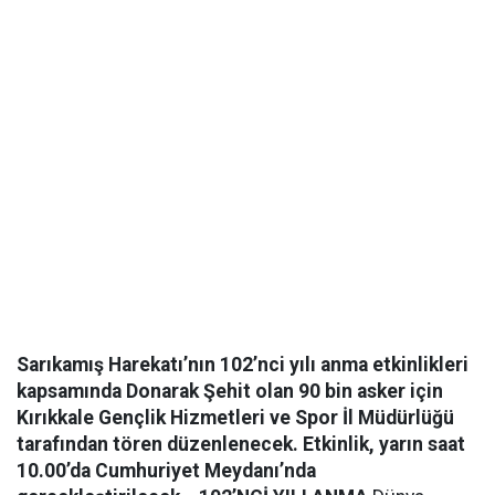
Sarıkamış Harekatı’nın 102’nci yılı anma etkinlikleri
kapsamında Donarak Şehit olan 90 bin asker için
Kırıkkale Gençlik Hizmetleri ve Spor İl Müdürlüğü
tarafından tören düzenlenecek. Etkinlik, yarın saat
10.00’da Cumhuriyet Meydanı’nda