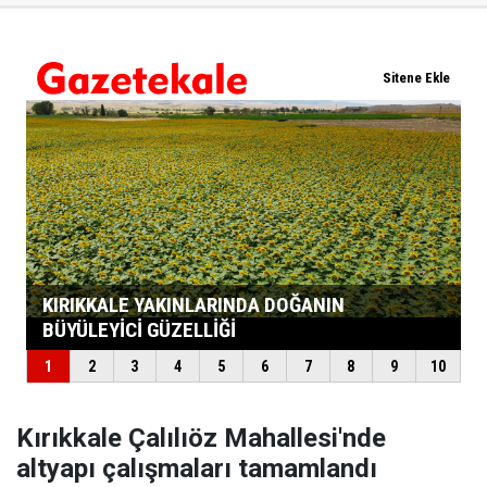
Kırıkkale Çalılıöz Mahallesi'nde
altyapı çalışmaları tamamlandı