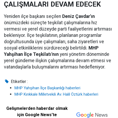
ÇALIŞMALARI DEVAM EDECEK
Yeniden ilçe başkanı seçilen
Deniz Çavdar'ın
önümüzdeki süreçte teşkilat çalışmalarına hız
vermesi ve yerel düzeyde parti faaliyetlerini artırması
bekleniyor. İlçe teşkilatının, planlanan programlar
doğrultusunda üye çalışmaları, saha ziyaretleri ve
sosyal etkinliklerini sürdüreceği belirtildi.
MHP
Yahşihan İlçe Teşkilatı'nın
yeni yönetim döneminde
yerel gündeme ilişkin çalışmalarına devam etmesi ve
vatandaşlarla buluşmalarını artırması hedefleniyor.
Etiketler :
MHP Yahşihan İlçe Başkanlığı haberleri
MHP Kırıkkale Milletvekili Av. Halil Öztürk haberleri
Gelişmelerden haberdar olmak
için Google News'te