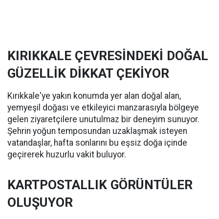
KIRIKKALE ÇEVRESİNDEKİ DOĞAL
GÜZELLİK DİKKAT ÇEKİYOR
Kırıkkale'ye yakın konumda yer alan doğal alan,
yemyeşil doğası ve etkileyici manzarasıyla bölgeye
gelen ziyaretçilere unutulmaz bir deneyim sunuyor.
Şehrin yoğun temposundan uzaklaşmak isteyen
vatandaşlar, hafta sonlarını bu eşsiz doğa içinde
geçirerek huzurlu vakit buluyor.
KARTPOSTALLIK GÖRÜNTÜLER
OLUŞUYOR