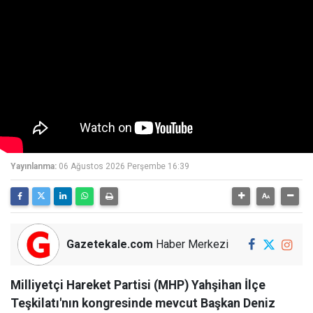
Yayınlanma:
06 Ağustos 2026 Perşembe 16:39
Gazetekale.com
Haber Merkezi
Milliyetçi Hareket Partisi (MHP) Yahşihan İlçe
Teşkilatı'nın kongresinde mevcut Başkan Deniz