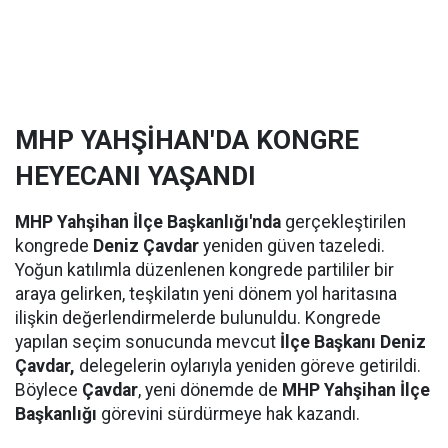
MHP YAHŞİHAN'DA KONGRE
HEYECANI YAŞANDI
MHP Yahşihan İlçe Başkanlığı'nda
gerçekleştirilen
kongrede
Deniz Çavdar
yeniden güven tazeledi.
Yoğun katılımla düzenlenen kongrede partililer bir
araya gelirken, teşkilatın yeni dönem yol haritasına
ilişkin değerlendirmelerde bulunuldu. Kongrede
yapılan seçim sonucunda mevcut
İlçe Başkanı Deniz
Çavdar,
delegelerin oylarıyla yeniden göreve getirildi.
Böylece
Çavdar
, yeni dönemde de
MHP Yahşihan İlçe
Başkanlığı
görevini sürdürmeye hak kazandı.