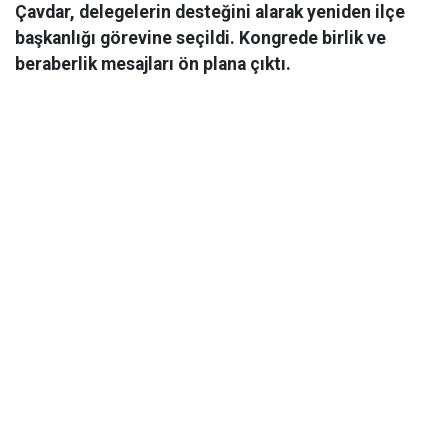
Çavdar, delegelerin desteğini alarak yeniden ilçe
başkanlığı görevine seçildi. Kongrede birlik ve
beraberlik mesajları ön plana çıktı.