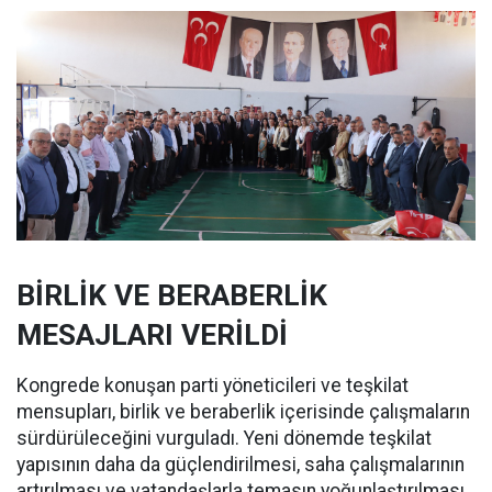
BİRLİK VE BERABERLİK
MESAJLARI VERİLDİ
Kongrede konuşan parti yöneticileri ve teşkilat
mensupları, birlik ve beraberlik içerisinde çalışmaların
sürdürüleceğini vurguladı. Yeni dönemde teşkilat
yapısının daha da güçlendirilmesi, saha çalışmalarının
artırılması ve vatandaşlarla temasın yoğunlaştırılması