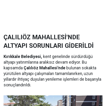
ÇALILIÖZ MAHALLESİ'NDE
ALTYAPI SORUNLARI GİDERİLDİ
Kırıkkale Belediyesi,
kent genelinde sürdürdüğü
altyapı yatırımlarına aralıksız devam ediyor. Bu
kapsamda
Çalılıöz Mahallesi'nde
bulunan sokakta
yürütülen altyapı çalışmaları tamamlanırken, uzun
yıllardır ihtiyaç duyulan yenileme işlemleri de başarıyla
sonuçlandırıldı.