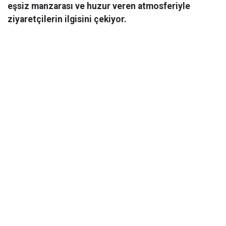
eşsiz manzarası ve huzur veren atmosferiyle
ziyaretçilerin ilgisini çekiyor.