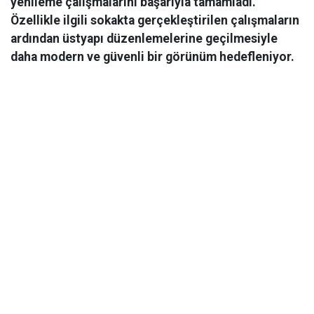
yenileme çalışmalarını başarıyla tamamladı.
Özellikle ilgili sokakta gerçekleştirilen çalışmaların
ardından üstyapı düzenlemelerine geçilmesiyle
daha modern ve güvenli bir görünüm hedefleniyor.