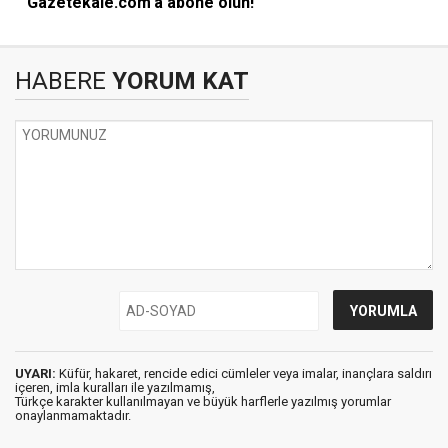
Gazetekale.com'a abone olun!
HABERE
YORUM KAT
UYARI:
Küfür, hakaret, rencide edici cümleler veya imalar, inançlara saldırı
içeren, imla kuralları ile yazılmamış,
Türkçe karakter kullanılmayan ve büyük harflerle yazılmış yorumlar
onaylanmamaktadır.