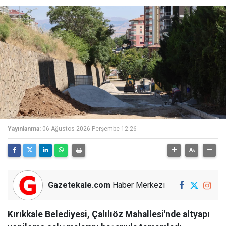
Yayınlanma:
06 Ağustos 2026 Perşembe 12:26
Gazetekale.com
Haber Merkezi
Kırıkkale Belediyesi, Çalılıöz Mahallesi'nde altyapı