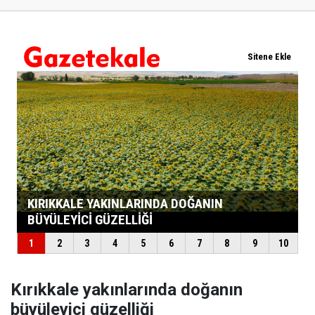
Kırıkkale yakınlarında doğanın
büyüleyici güzelliği