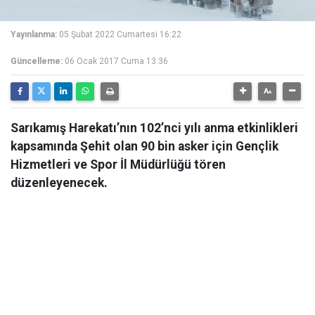
Yayınlanma:
05 Şubat 2022 Cumartesi 16:22
Güncelleme:
06 Ocak 2017 Cuma 13:36
Sarıkamış Harekatı’nın 102’nci yılı anma etkinlikleri
kapsamında Şehit olan 90 bin asker için Gençlik
Hizmetleri ve Spor İl Müdürlüğü tören
düzenleyenecek.