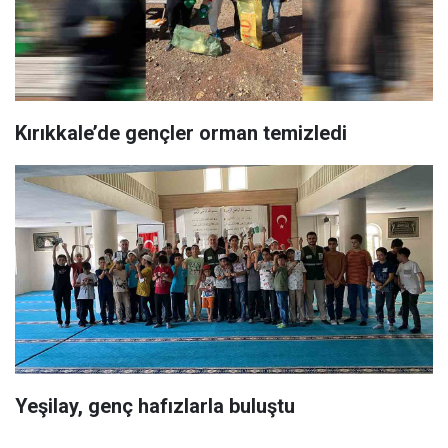
Kırıkkale’de gençler orman temizledi
Yeşilay, genç hafızlarla buluştu