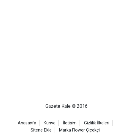
Gazete Kale © 2016
Anasayfa
Künye
İletişim
Gizlilik İlkeleri
Sitene Ekle
Marka Flower Çiçekçi