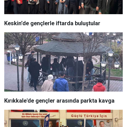
Keskin’de gençlerle iftarda buluştular
Kırıkkale'de gençler arasında parkta kavga