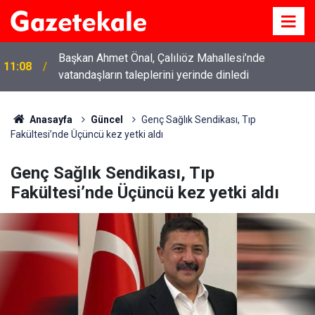
Başkan Ahmet Önal, Çalılıöz Mahallesi’nde
11:08
vatandaşların taleplerini yerinde dinledi
Anasayfa
Güncel
Genç Sağlık Sendikası, Tıp
Fakültesi’nde Üçüncü kez yetki aldı
Genç Sağlık Sendikası, Tıp
Fakültesi’nde Üçüncü kez yetki aldı