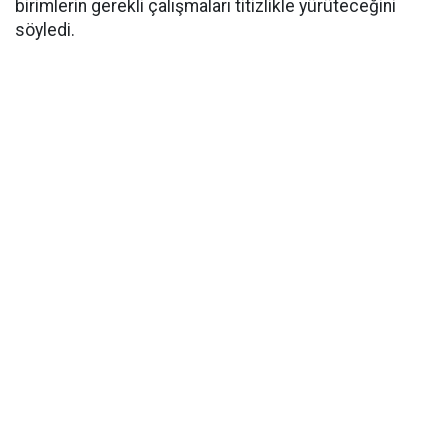
birimlerin gerekli çalışmaları titizlikle yürüteceğini
söyledi.