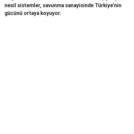
nesil sistemler, savunma sanayisinde Türkiye’nin
gücünü ortaya koyuyor.