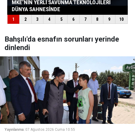
Bahşılı'da esnafın sorunları yerinde
dinlendi
Yayınlanma:
07 Ağustos 2026 Cuma 10:55