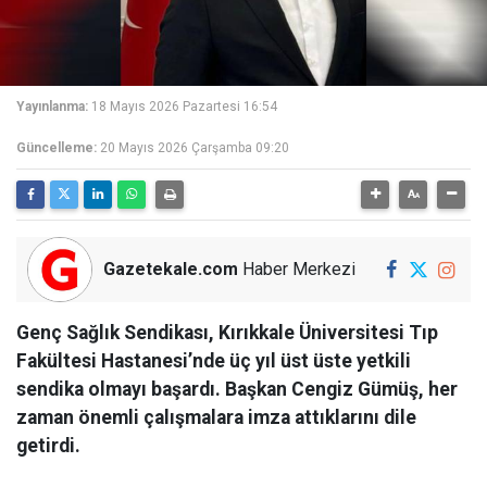
Yayınlanma:
18 Mayıs 2026 Pazartesi 16:54
Güncelleme:
20 Mayıs 2026 Çarşamba 09:20
Gazetekale.com
Haber Merkezi
Genç Sağlık Sendikası, Kırıkkale Üniversitesi Tıp
Fakültesi Hastanesi’nde üç yıl üst üste yetkili
sendika olmayı başardı. Başkan Cengiz Gümüş, her
zaman önemli çalışmalara imza attıklarını dile
getirdi.