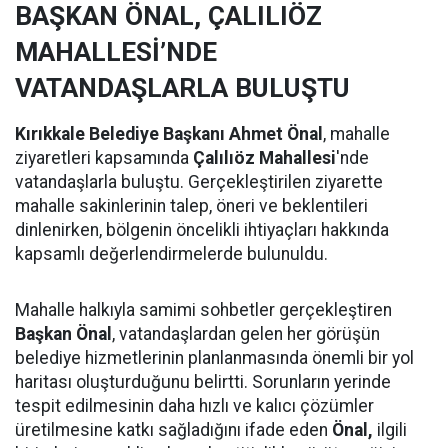
BAŞKAN ÖNAL, ÇALILIÖZ
MAHALLESİ’NDE
VATANDAŞLARLA BULUŞTU
Kırıkkale Belediye Başkanı Ahmet Önal
, mahalle
ziyaretleri kapsamında
Çalılıöz Mahallesi
'nde
vatandaşlarla buluştu. Gerçekleştirilen ziyarette
mahalle sakinlerinin talep, öneri ve beklentileri
dinlenirken, bölgenin öncelikli ihtiyaçları hakkında
kapsamlı değerlendirmelerde bulunuldu.
Mahalle halkıyla samimi sohbetler gerçekleştiren
Başkan Önal
, vatandaşlardan gelen her görüşün
belediye hizmetlerinin planlanmasında önemli bir yol
haritası oluşturduğunu belirtti. Sorunların yerinde
tespit edilmesinin daha hızlı ve kalıcı çözümler
üretilmesine katkı sağladığını ifade eden
Önal,
ilgili