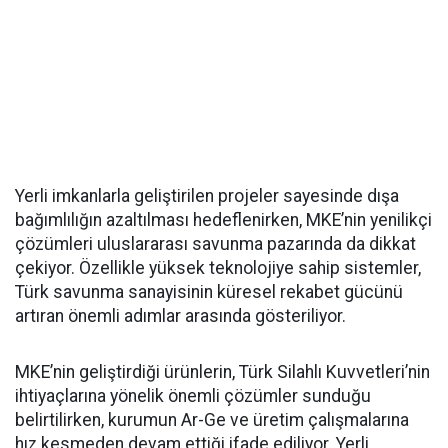
Yerli imkanlarla geliştirilen projeler sayesinde dışa
bağımlılığın azaltılması hedeflenirken, MKE’nin yenilikçi
çözümleri uluslararası savunma pazarında da dikkat
çekiyor. Özellikle yüksek teknolojiye sahip sistemler,
Türk savunma sanayisinin küresel rekabet gücünü
artıran önemli adımlar arasında gösteriliyor.
MKE’nin geliştirdiği ürünlerin, Türk Silahlı Kuvvetleri’nin
ihtiyaçlarına yönelik önemli çözümler sunduğu
belirtilirken, kurumun Ar-Ge ve üretim çalışmalarına
hız kesmeden devam ettiği ifade ediliyor. Yerli