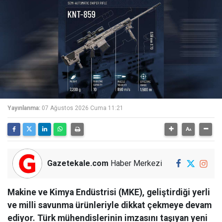
Yayınlanma:
07 Ağustos 2026 Cuma 11:21
Gazetekale.com
Haber Merkezi
Makine ve Kimya Endüstrisi (MKE), geliştirdiği yerli
ve milli savunma ürünleriyle dikkat çekmeye devam
ediyor. Türk mühendislerinin imzasını taşıyan yeni