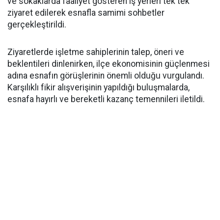
ve sokaklarda faaliyet gösteren iş yerleri tek tek
ziyaret edilerek esnafla samimi sohbetler
gerçekleştirildi.
Ziyaretlerde işletme sahiplerinin talep, öneri ve
beklentileri dinlenirken, ilçe ekonomisinin güçlenmesi
adına esnafın görüşlerinin önemli olduğu vurgulandı.
Karşılıklı fikir alışverişinin yapıldığı buluşmalarda,
esnafa hayırlı ve bereketli kazanç temennileri iletildi.