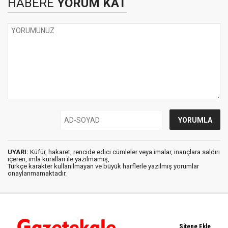
HABERE
YORUM KAT
UYARI:
Küfür, hakaret, rencide edici cümleler veya imalar, inançlara saldırı
içeren, imla kuralları ile yazılmamış,
Türkçe karakter kullanılmayan ve büyük harflerle yazılmış yorumlar
onaylanmamaktadır.