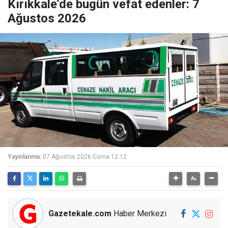
Kırıkkale’de bugün vefat edenler: 7
Ağustos 2026
Yayınlanma:
07 Ağustos 2026 Cuma 12:12
Gazetekale.com
Haber Merkezi