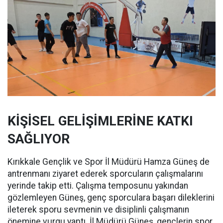
KİŞİSEL GELİŞİMLERİNE KATKI
SAĞLIYOR
Kırıkkale Gençlik ve Spor İl Müdürü Hamza Güneş de
antrenmanı ziyaret ederek sporcuların çalışmalarını
yerinde takip etti. Çalışma temposunu yakından
gözlemleyen Güneş, genç sporculara başarı dileklerini
ileterek sporu sevmenin ve disiplinli çalışmanın
önemine vurgu yaptı. İl Müdürü Güneş, gençlerin spor