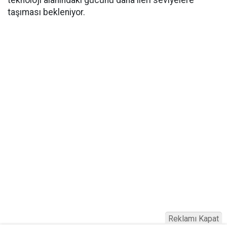
teknoloji alanındaki gücünü daha ileri seviyelere
taşıması bekleniyor.
Reklamı Kapat