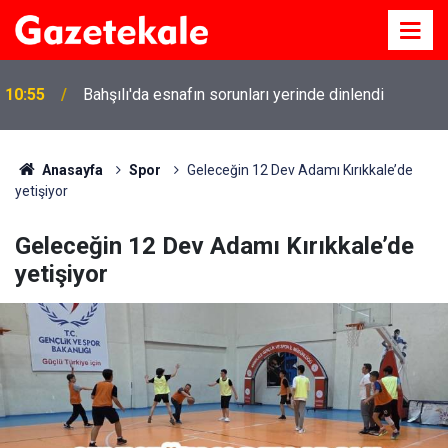
10:55
Bahşılı'da esnafın sorunları yerinde dinlendi
Anasayfa
Spor
Geleceğin 12 Dev Adamı Kırıkkale’de
yetişiyor
Geleceğin 12 Dev Adamı Kırıkkale’de
yetişiyor