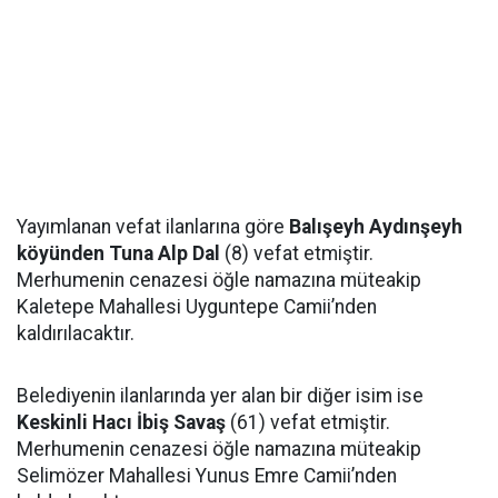
Yayımlanan vefat ilanlarına göre
Balışeyh Aydınşeyh
köyünden Tuna Alp Dal
(8) vefat etmiştir.
Merhumenin cenazesi öğle namazına müteakip
Kaletepe Mahallesi Uyguntepe Camii’nden
kaldırılacaktır.
Belediyenin ilanlarında yer alan bir diğer isim ise
Keskinli Hacı İbiş Savaş
(61) vefat etmiştir.
Merhumenin cenazesi öğle namazına müteakip
Selimözer Mahallesi Yunus Emre Camii’nden