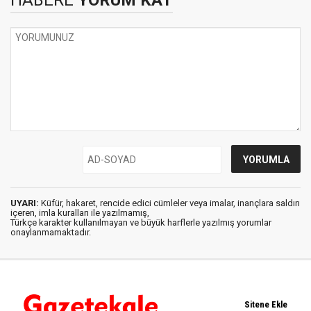
HABERE
YORUM KAT
UYARI:
Küfür, hakaret, rencide edici cümleler veya imalar, inançlara saldırı
içeren, imla kuralları ile yazılmamış,
Türkçe karakter kullanılmayan ve büyük harflerle yazılmış yorumlar
onaylanmamaktadır.