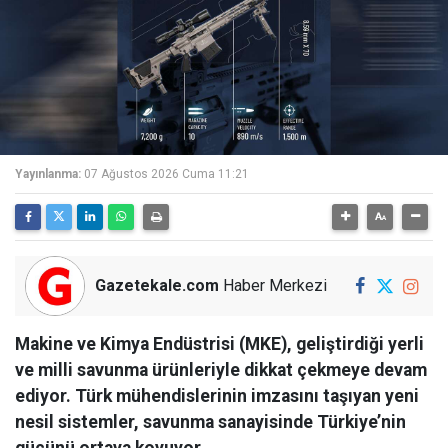
Yayınlanma:
07 Ağustos 2026 Cuma 11:21
Gazetekale.com
Haber Merkezi
Makine ve Kimya Endüstrisi (MKE), geliştirdiği yerli
ve milli savunma ürünleriyle dikkat çekmeye devam
ediyor. Türk mühendislerinin imzasını taşıyan yeni
nesil sistemler, savunma sanayisinde Türkiye’nin