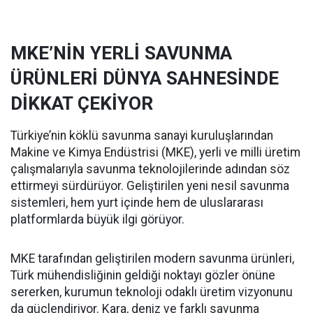
MKE’NİN YERLİ SAVUNMA
ÜRÜNLERİ DÜNYA SAHNESİNDE
DİKKAT ÇEKİYOR
Türkiye’nin köklü savunma sanayi kuruluşlarından
Makine ve Kimya Endüstrisi (MKE), yerli ve milli üretim
çalışmalarıyla savunma teknolojilerinde adından söz
ettirmeyi sürdürüyor. Geliştirilen yeni nesil savunma
sistemleri, hem yurt içinde hem de uluslararası
platformlarda büyük ilgi görüyor.
MKE tarafından geliştirilen modern savunma ürünleri,
Türk mühendisliğinin geldiği noktayı gözler önüne
sererken, kurumun teknoloji odaklı üretim vizyonunu
da güçlendiriyor. Kara, deniz ve farklı savunma