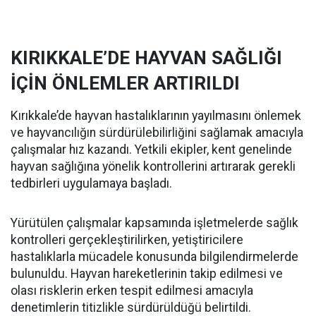
KIRIKKALE’DE HAYVAN SAĞLIĞI
İÇİN ÖNLEMLER ARTIRILDI
Kırıkkale’de hayvan hastalıklarının yayılmasını önlemek
ve hayvancılığın sürdürülebilirliğini sağlamak amacıyla
çalışmalar hız kazandı. Yetkili ekipler, kent genelinde
hayvan sağlığına yönelik kontrollerini artırarak gerekli
tedbirleri uygulamaya başladı.
Yürütülen çalışmalar kapsamında işletmelerde sağlık
kontrolleri gerçekleştirilirken, yetiştiricilere
hastalıklarla mücadele konusunda bilgilendirmelerde
bulunuldu. Hayvan hareketlerinin takip edilmesi ve
olası risklerin erken tespit edilmesi amacıyla
denetimlerin titizlikle sürdürüldüğü belirtildi.