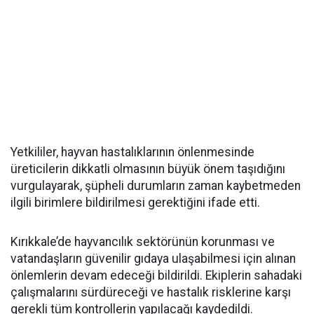
Yetkililer, hayvan hastalıklarının önlenmesinde
üreticilerin dikkatli olmasının büyük önem taşıdığını
vurgulayarak, şüpheli durumların zaman kaybetmeden
ilgili birimlere bildirilmesi gerektiğini ifade etti.
Kırıkkale’de hayvancılık sektörünün korunması ve
vatandaşların güvenilir gıdaya ulaşabilmesi için alınan
önlemlerin devam edeceği bildirildi. Ekiplerin sahadaki
çalışmalarını sürdüreceği ve hastalık risklerine karşı
gerekli tüm kontrollerin yapılacağı kaydedildi.