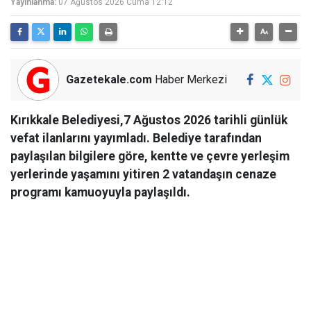
Yayınlanma:
07 Ağustos 2026 Cuma 12:12
Gazetekale.com
Haber Merkezi
Kırıkkale Belediyesi,7 Ağustos 2026 tarihli günlük
vefat ilanlarını yayımladı. Belediye tarafından
paylaşılan bilgilere göre, kentte ve çevre yerleşim
yerlerinde yaşamını yitiren 2 vatandaşın cenaze
programı kamuoyuyla paylaşıldı.