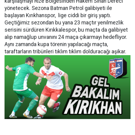
karşılaşmayı Rize Bölgesinden Hakem Sinan Dereci
yönetecek. Sezona Batman Petrol galibiyeti ile
başlayan Kırıkhanspor, lige ciddi bir giriş yaptı.
Geçtiğimiz sezondan bu yana 23 maçtır yenilmezlik
serisini sürdüren Kırıkkalespor, bu maçta da galibiyet
alıp namağlup unvanını 24 maça çıkarmayı hedefliyor.
Aynı zamanda kupa törenin yapılacağı maçta,
taraftarların tribünleri tıklım tıklım dolduracağı aşikar.