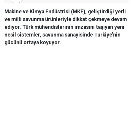
Makine ve Kimya Endüstrisi (MKE), geliştirdiği yerli
ve milli savunma ürünleriyle dikkat çekmeye devam
ediyor. Türk mühendislerinin imzasını taşıyan yeni
nesil sistemler, savunma sanayisinde Türkiye’nin
gücünü ortaya koyuyor.