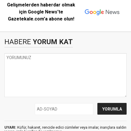
Gelişmelerden haberdar olmak
için Google News'te
Gazetekale.com'a abone olun!
HABERE
YORUM KAT
UYARI:
Küfür, hakaret, rencide edici cümleler veya imalar, inançlara saldırı