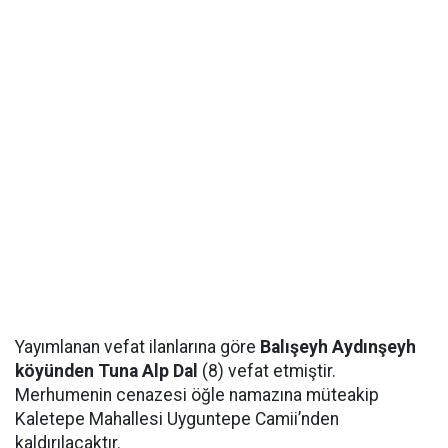
Yayımlanan vefat ilanlarına göre
Balışeyh Aydınşeyh
köyünden Tuna Alp Dal
(8) vefat etmiştir.
Merhumenin cenazesi öğle namazına müteakip
Kaletepe Mahallesi Uyguntepe Camii’nden
kaldırılacaktır.