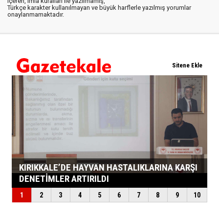
içeren, imla kuralları ile yazılmamış,
Türkçe karakter kullanılmayan ve büyük harflerle yazılmış yorumlar
onaylanmamaktadır.