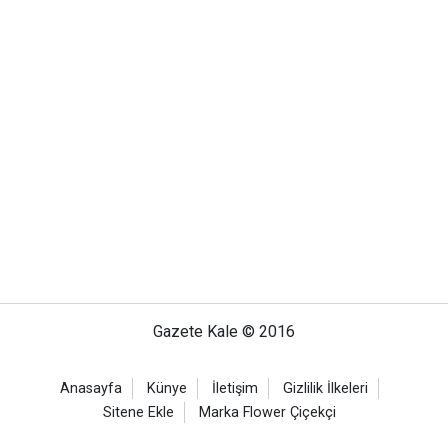
Gazete Kale © 2016
Anasayfa
Künye
İletişim
Gizlilik İlkeleri
Sitene Ekle
Marka Flower Çiçekçi