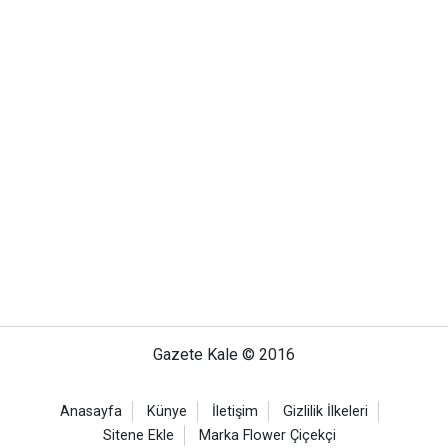
Gazete Kale © 2016
Anasayfa
Künye
İletişim
Gizlilik İlkeleri
Sitene Ekle
Marka Flower Çiçekçi