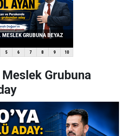
. Meslek Grubuna
day