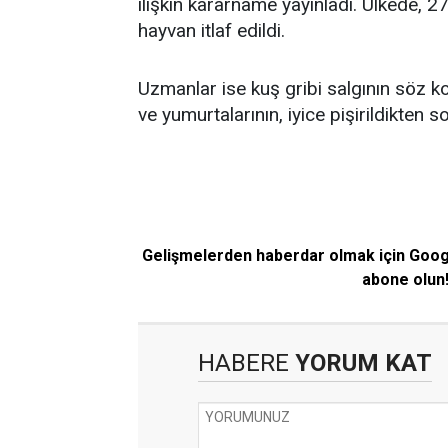
ilişkin kararname yayınladı. Ülkede, 2
hayvan itlaf edildi.
Uzmanlar ise kuş gribi salgının söz k
ve yumurtalarının, iyice pişirildikten 
Gelişmelerden haberdar olmak için Goo
abone olun
HABERE
YORUM KAT