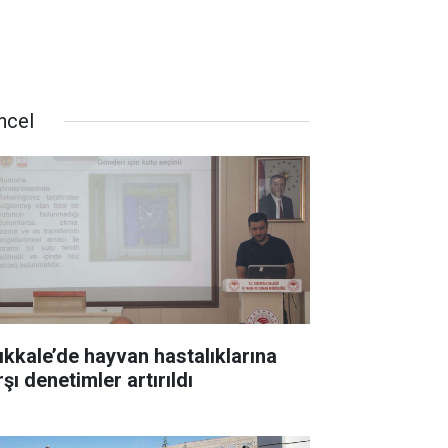
ncel
rıkkale’de hayvan hastalıklarına
şı denetimler artırıldı