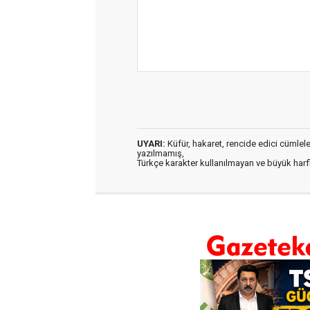
UYARI:
Küfür, hakaret, rencide edici cümleler 
yazılmamış,
Türkçe karakter kullanılmayan ve büyük har