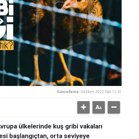
Güncelleme:
04 Ekim 2022 Salı 12:41
vrupa ülkelerinde kuş gribi vakaları
yesi başlangıçtan, orta seviyeye