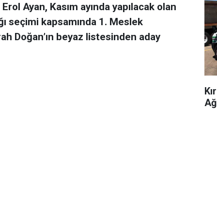
Erol Ayan, Kasım ayında yapılacak olan
ığı seçimi kapsamında 1. Meslek
h Doğan’ın beyaz listesinden aday
Kı
Ağ