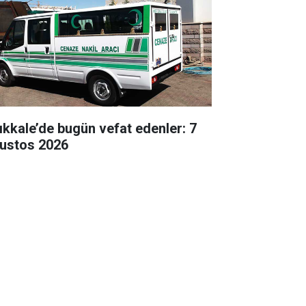
rıkkale’de bugün vefat edenler: 7
ustos 2026