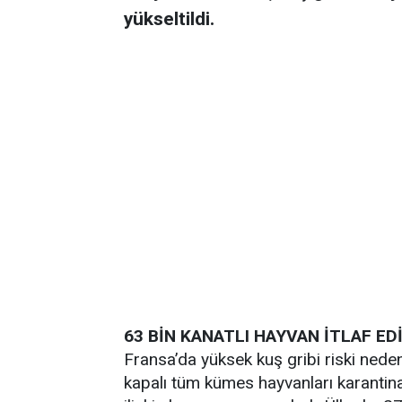
yükseltildi.
63 BİN KANATLI HAYVAN İTLAF ED
Fransa’da yüksek kuş gribi riski nede
kapalı tüm kümes hayvanları karantina