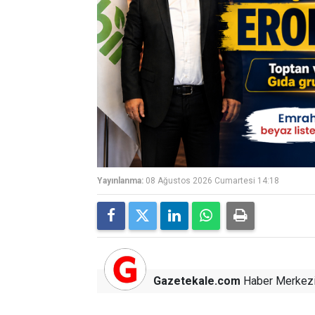
Yayınlanma:
08 Ağustos 2026 Cumartesi 14:18
Gazetekale.com
Haber Merkez