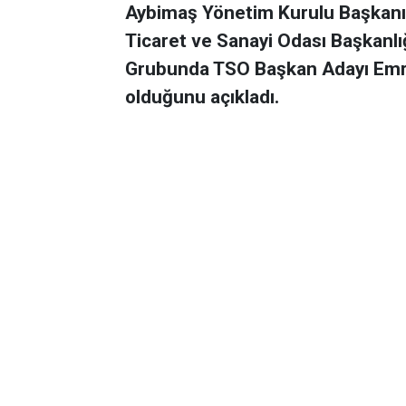
Aybimaş Yönetim Kurulu Başkanı 
Ticaret ve Sanayi Odası Başkanl
Grubunda TSO Başkan Adayı Emra
olduğunu açıkladı.