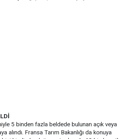
İLDİ
niyle 5 binden fazla beldede bulunan açık veya
ya alındı. Fransa Tarım Bakanlığı da konuya