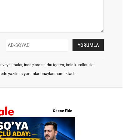
veya imalar, inançlara saldırı içeren, imla kuralları ile
flerle yazılmış yorumlar onaylanmamaktadır.