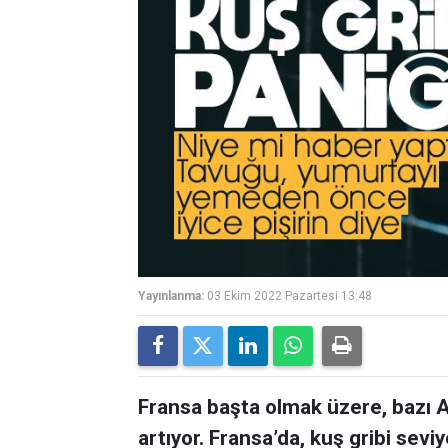
Yayınlanma:
03 Ekim 2022 Pazartesi 13:48
Fransa başta olmak üzere, bazı A
artıyor. Fransa’da, kuş gribi sevi