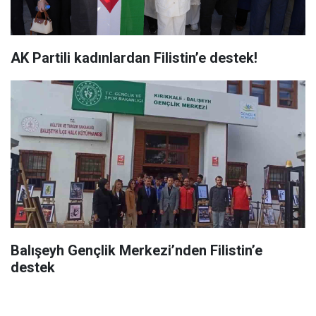
AK Partili kadınlardan Filistin’e destek!
Balışeyh Gençlik Merkezi’nden Filistin’e
destek