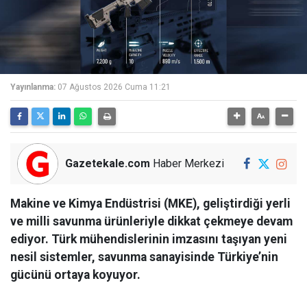
Yayınlanma:
07 Ağustos 2026 Cuma 11:21
Gazetekale.com
Haber Merkezi
Makine ve Kimya Endüstrisi (MKE), geliştirdiği yerli
ve milli savunma ürünleriyle dikkat çekmeye devam
ediyor. Türk mühendislerinin imzasını taşıyan yeni
nesil sistemler, savunma sanayisinde Türkiye’nin
gücünü ortaya koyuyor.