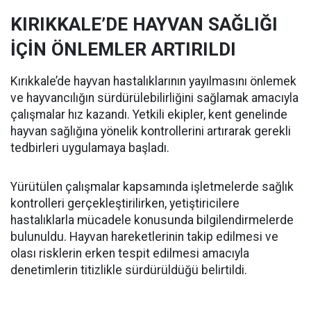
KIRIKKALE’DE HAYVAN SAĞLIĞI
İÇİN ÖNLEMLER ARTIRILDI
Kırıkkale’de hayvan hastalıklarının yayılmasını önlemek
ve hayvancılığın sürdürülebilirliğini sağlamak amacıyla
çalışmalar hız kazandı. Yetkili ekipler, kent genelinde
hayvan sağlığına yönelik kontrollerini artırarak gerekli
tedbirleri uygulamaya başladı.
Yürütülen çalışmalar kapsamında işletmelerde sağlık
kontrolleri gerçekleştirilirken, yetiştiricilere
hastalıklarla mücadele konusunda bilgilendirmelerde
bulunuldu. Hayvan hareketlerinin takip edilmesi ve
olası risklerin erken tespit edilmesi amacıyla
denetimlerin titizlikle sürdürüldüğü belirtildi.