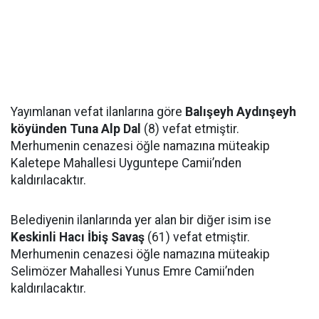
Yayımlanan vefat ilanlarına göre
Balışeyh Aydınşeyh
köyünden Tuna Alp Dal
(8) vefat etmiştir.
Merhumenin cenazesi öğle namazına müteakip
Kaletepe Mahallesi Uyguntepe Camii’nden
kaldırılacaktır.
Belediyenin ilanlarında yer alan bir diğer isim ise
Keskinli Hacı İbiş Savaş
(61) vefat etmiştir.
Merhumenin cenazesi öğle namazına müteakip
Selimözer Mahallesi Yunus Emre Camii’nden
kaldırılacaktır.