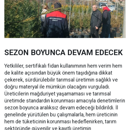
SEZON BOYUNCA DEVAM EDECEK
Yetkililer, sertifikalı fidan kullanımının hem verim hem
de kalite açısından büyük önem taşıdığına dikkat
çekerek, sürdürülebilir tarımsal üretimin sağlıklı ve
doğru materyal ile mümkün olacağını vurguladı.
Üreticilerin mağduriyet yaşamaması ve tarımsal
üretimde standardın korunması amacıyla denetimlerin
sezon boyunca aralıksız devam edeceği bildirildi. İl
genelinde yürütülen bu çalışmalarla, hem üreticinin
hem de tüketicinin korunması hedeflenirken, tarım
sektöründe güvenilir ve kayıtlı üretimin