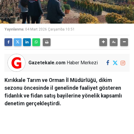
Yayınlanma:
04 Mart 2026 Çarşamba 10:51
Gazetekale.com
Haber Merkezi
Kırıkkale Tarım ve Orman İl Müdürlüğü, dikim
sezonu öncesinde il genelinde faaliyet gösteren
fidanlık ve fidan satış bayilerine yönelik kapsamlı
denetim gerçekleştirdi.