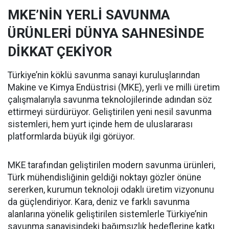
MKE’NİN YERLİ SAVUNMA
ÜRÜNLERİ DÜNYA SAHNESİNDE
DİKKAT ÇEKİYOR
Türkiye’nin köklü savunma sanayi kuruluşlarından
Makine ve Kimya Endüstrisi (MKE), yerli ve milli üretim
çalışmalarıyla savunma teknolojilerinde adından söz
ettirmeyi sürdürüyor. Geliştirilen yeni nesil savunma
sistemleri, hem yurt içinde hem de uluslararası
platformlarda büyük ilgi görüyor.
MKE tarafından geliştirilen modern savunma ürünleri,
Türk mühendisliğinin geldiği noktayı gözler önüne
sererken, kurumun teknoloji odaklı üretim vizyonunu
da güçlendiriyor. Kara, deniz ve farklı savunma
alanlarına yönelik geliştirilen sistemlerle Türkiye’nin
savunma sanayisindeki bağımsızlık hedeflerine katkı