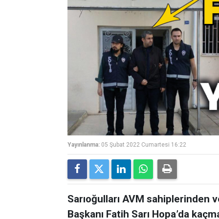
Yayınlanma:
05 Şubat 2022 Cumartesi 16:22
Sarıoğulları AVM sahiplerinden 
Başkanı Fatih Sarı Hopa’da kaçma