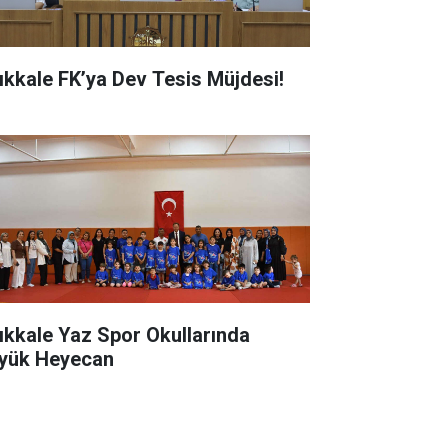
rıkkale FK’ya Dev Tesis Müjdesi!
rıkkale Yaz Spor Okullarında
yük Heyecan