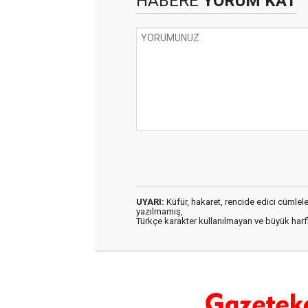
HABERE
YORUM KAT
UYARI:
Küfür, hakaret, rencide edici cümleler 
yazılmamış,
Türkçe karakter kullanılmayan ve büyük har