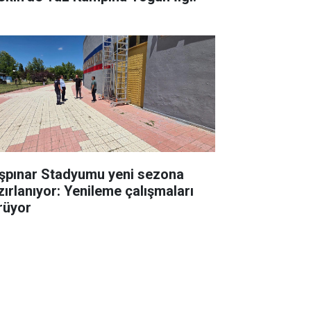
şpınar Stadyumu yeni sezona
zırlanıyor: Yenileme çalışmaları
rüyor