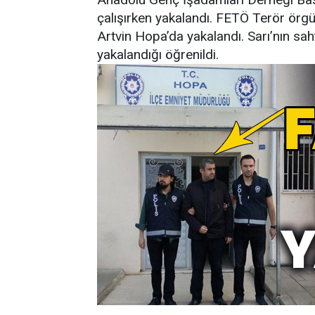
çalışırken yakalandı. FETÖ Terör örgütü
Artvin Hopa’da yakalandı. Sarı’nın sah
yakalandığı öğrenildi.