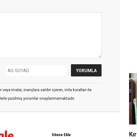
veya imalar, inançlara saldırı içeren, imla kuralları ile
flerle yazılmış yorumlar onaylanmamaktadır.
Kı