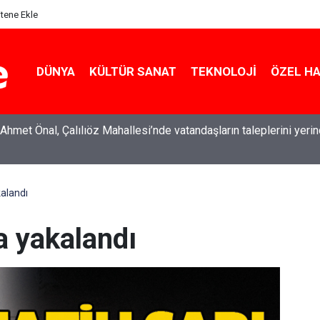
itene Ekle
DÜNYA
KÜLTÜR SANAT
TEKNOLOJI
ÖZEL H
Ahmet Önal, Çalılıöz Mahallesi’nde vatandaşların taleplerini yeri
kalandı
a yakalandı