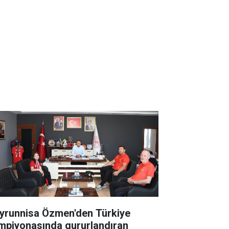
yrunnisa Özmen'den Türkiye
mpiyonasında gururlandıran