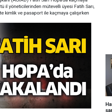
 il yöneticilerinden mütevelli üyesi Fatih Sarı,
te kimlik ve pasaport ile kaçmaya çalışırken
Ha
şa