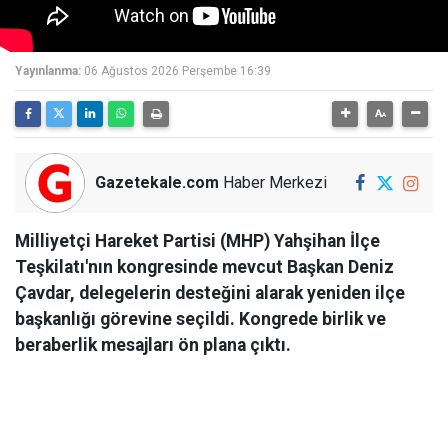
Yayınlanma:
06 Ağustos 2026 Perşembe 16:39
Gazetekale.com
Haber Merkezi
Milliyetçi Hareket Partisi (MHP) Yahşihan İlçe
Teşkilatı'nın kongresinde mevcut Başkan Deniz
Çavdar, delegelerin desteğini alarak yeniden ilçe
başkanlığı görevine seçildi. Kongrede birlik ve
beraberlik mesajları ön plana çıktı.