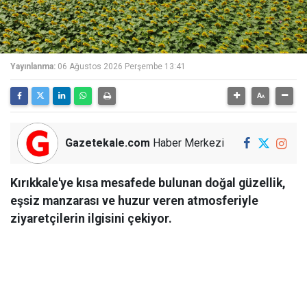
Yayınlanma:
06 Ağustos 2026 Perşembe 13:41
Gazetekale.com
Haber Merkezi
Kırıkkale'ye kısa mesafede bulunan doğal güzellik,
eşsiz manzarası ve huzur veren atmosferiyle
ziyaretçilerin ilgisini çekiyor.