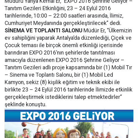
Müdürü Yahya Kemal Er, “EXPO 2016 Şehrine Geliyor –
Tanıtım Gezileri Etkinliğini, 23 – 24 Eylül 2016
tarihlerinde, 10:00 – 22:00 saatleri arasında, İlimiz,
Cumhuriyet Meydanında gerçekleştirilecek” dedi.
SİNEMA VE TOPLANTI SALONU
Müdür Er, “Ülkemizin
ev sahipliğini yaparak Antalya’da düzenlediği, Çiçek ve
Çocuk teması ile birçok önemli etkinliği içerisinde
barındıran EXPO 2016’nın şehirlerde tanıtılması
amacıyla düzenlenen EXPO 2016 Şehrine Geliyor –
Tanıtım Gezileri adlı proje kapsamında bir (1) Mobil Tır
– Sinema ve Toplantı Salonu, bir (1) Mobil Led
Kamyon, sekiz (8) kişilik eğitim ve teknik ekibi ile
birlikte 23 – 24 Eylül 2016 tarihlerinde İlimizde etkinlik
gerçekleştirmek istediklerini talep etmektedirler”
şeklinde konuştu.