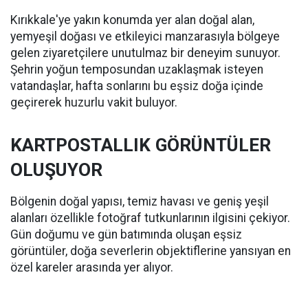
Kırıkkale'ye yakın konumda yer alan doğal alan,
yemyeşil doğası ve etkileyici manzarasıyla bölgeye
gelen ziyaretçilere unutulmaz bir deneyim sunuyor.
Şehrin yoğun temposundan uzaklaşmak isteyen
vatandaşlar, hafta sonlarını bu eşsiz doğa içinde
geçirerek huzurlu vakit buluyor.
KARTPOSTALLIK GÖRÜNTÜLER
OLUŞUYOR
Bölgenin doğal yapısı, temiz havası ve geniş yeşil
alanları özellikle fotoğraf tutkunlarının ilgisini çekiyor.
Gün doğumu ve gün batımında oluşan eşsiz
görüntüler, doğa severlerin objektiflerine yansıyan en
özel kareler arasında yer alıyor.