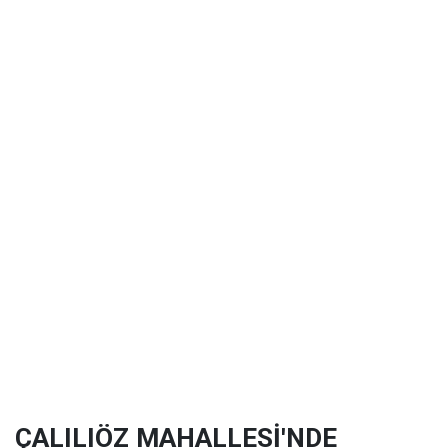
ÇALILIÖZ MAHALLESİ'NDE