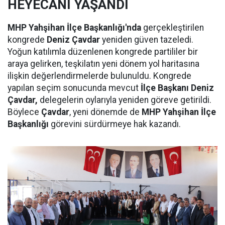
HEYECANI YAŞANDI
MHP Yahşihan İlçe Başkanlığı'nda
gerçekleştirilen
kongrede
Deniz Çavdar
yeniden güven tazeledi.
Yoğun katılımla düzenlenen kongrede partililer bir
araya gelirken, teşkilatın yeni dönem yol haritasına
ilişkin değerlendirmelerde bulunuldu. Kongrede
yapılan seçim sonucunda mevcut
İlçe Başkanı Deniz
Çavdar,
delegelerin oylarıyla yeniden göreve getirildi.
Böylece
Çavdar
, yeni dönemde de
MHP Yahşihan İlçe
Başkanlığı
görevini sürdürmeye hak kazandı.