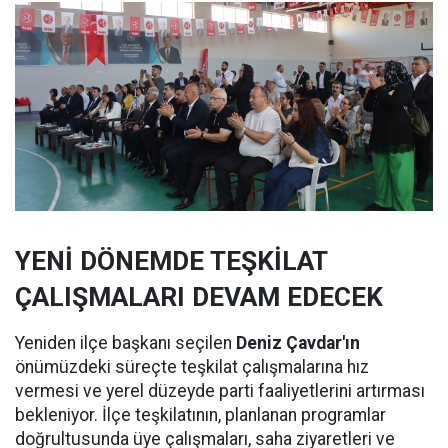
YENİ DÖNEMDE TEŞKİLAT
ÇALIŞMALARI DEVAM EDECEK
Yeniden ilçe başkanı seçilen
Deniz Çavdar'ın
önümüzdeki süreçte teşkilat çalışmalarına hız
vermesi ve yerel düzeyde parti faaliyetlerini artırması
bekleniyor. İlçe teşkilatının, planlanan programlar
doğrultusunda üye çalışmaları, saha ziyaretleri ve