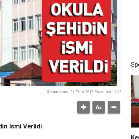
Sp
Güncelleme:
31 Ekim 2016 Pazartesi 14:08
in Ismi Verildi
Ke