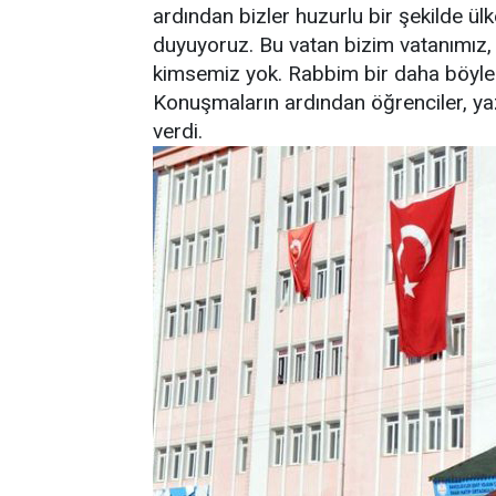
ardından bizler huzurlu bir şekilde ü
duyuyoruz. Bu vatan bizim vatanımız, 
kimsemiz yok. Rabbim bir daha böyle t
Konuşmaların ardından öğrenciler, yaz
verdi.