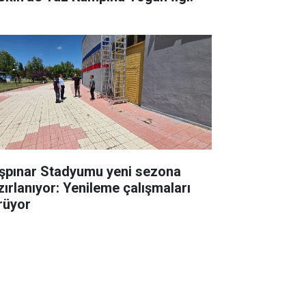
şpınar Stadyumu yeni sezona
zırlanıyor: Yenileme çalışmaları
rüyor