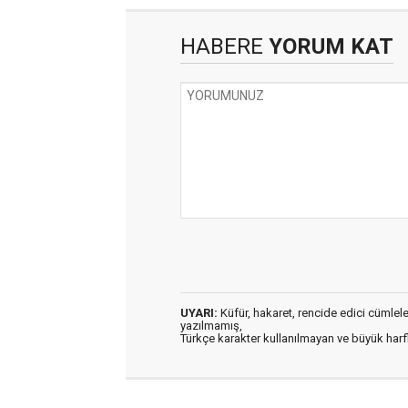
HABERE
YORUM KAT
UYARI:
Küfür, hakaret, rencide edici cümleler 
yazılmamış,
Türkçe karakter kullanılmayan ve büyük har