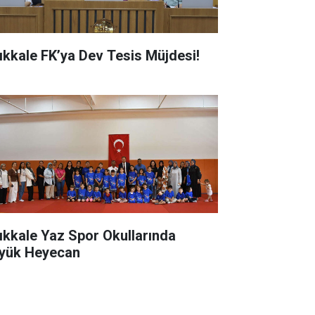
rıkkale FK’ya Dev Tesis Müjdesi!
rıkkale Yaz Spor Okullarında
yük Heyecan