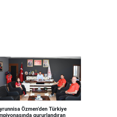
yrunnisa Özmen'den Türkiye
mpiyonasında gururlandıran