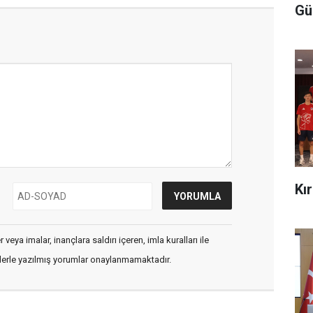
Gü
Kı
veya imalar, inançlara saldırı içeren, imla kuralları ile
flerle yazılmış yorumlar onaylanmamaktadır.