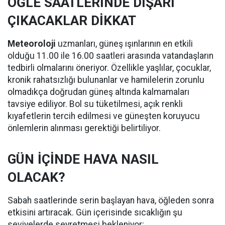
ÖĞLE SAATLERİNDE DIŞARI
ÇIKACAKLAR DİKKAT
Meteoroloji
uzmanları, güneş ışınlarının en etkili
olduğu 11.00 ile 16.00 saatleri arasında vatandaşların
tedbirli olmalarını öneriyor. Özellikle yaşlılar, çocuklar,
kronik rahatsızlığı bulunanlar ve hamilelerin zorunlu
olmadıkça doğrudan güneş altında kalmamaları
tavsiye ediliyor. Bol su tüketilmesi, açık renkli
kıyafetlerin tercih edilmesi ve güneşten koruyucu
önlemlerin alınması gerektiği belirtiliyor.
GÜN İÇİNDE HAVA NASIL
OLACAK?
Sabah saatlerinde serin başlayan hava, öğleden sonra
etkisini artıracak. Gün içerisinde sıcaklığın şu
seviyelerde seyretmesi bekleniyor: