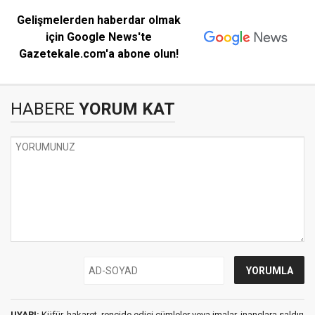
Gelişmelerden haberdar olmak
için Google News'te
Gazetekale.com'a abone olun!
HABERE
YORUM KAT
UYARI:
Küfür, hakaret, rencide edici cümleler veya imalar, inançlara saldırı