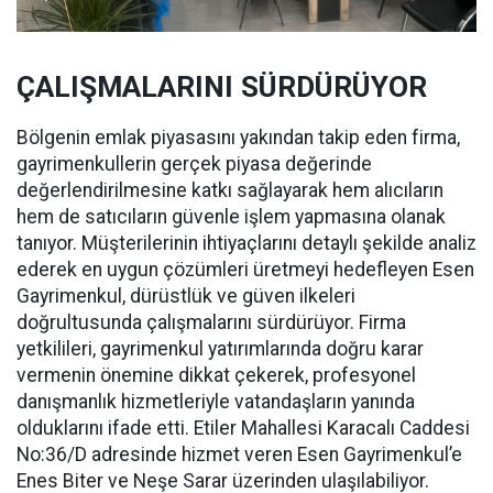
ÇALIŞMALARINI SÜRDÜRÜYOR
Bölgenin emlak piyasasını yakından takip eden firma,
gayrimenkullerin gerçek piyasa değerinde
değerlendirilmesine katkı sağlayarak hem alıcıların
hem de satıcıların güvenle işlem yapmasına olanak
tanıyor. Müşterilerinin ihtiyaçlarını detaylı şekilde analiz
ederek en uygun çözümleri üretmeyi hedefleyen Esen
Gayrimenkul, dürüstlük ve güven ilkeleri
doğrultusunda çalışmalarını sürdürüyor. Firma
yetkilileri, gayrimenkul yatırımlarında doğru karar
vermenin önemine dikkat çekerek, profesyonel
danışmanlık hizmetleriyle vatandaşların yanında
olduklarını ifade etti. Etiler Mahallesi Karacalı Caddesi
No:36/D adresinde hizmet veren Esen Gayrimenkul’e
Enes Biter ve Neşe Sarar üzerinden ulaşılabiliyor.