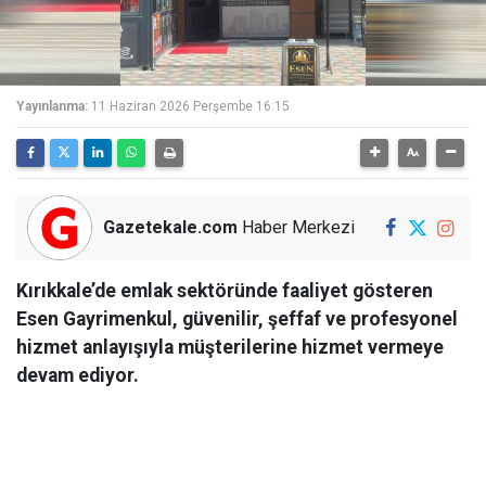
Yayınlanma:
11 Haziran 2026 Perşembe 16:15
Gazetekale.com
Haber Merkezi
Kırıkkale’de emlak sektöründe faaliyet gösteren
Esen Gayrimenkul, güvenilir, şeffaf ve profesyonel
hizmet anlayışıyla müşterilerine hizmet vermeye
devam ediyor.