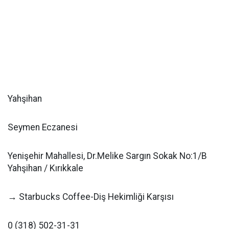
Yahşihan
Seymen Eczanesi
Yenişehir Mahallesi, Dr.Melike Sargın Sokak No:1/B
Yahşihan / Kırıkkale
→ Starbucks Coffee-Diş Hekimliği Karşısı
0 (318) 502-31-31