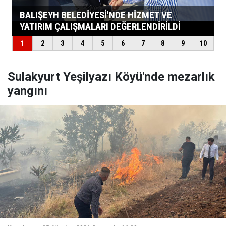
Sulakyurt Yeşilyazı Köyü'nde mezarlık
yangını