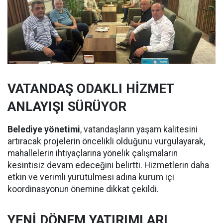
VATANDAŞ ODAKLI HİZMET
ANLAYIŞI SÜRÜYOR
Belediye yönetimi
, vatandaşların yaşam kalitesini
artıracak projelerin öncelikli olduğunu vurgulayarak,
mahallelerin ihtiyaçlarına yönelik çalışmaların
kesintisiz devam edeceğini belirtti. Hizmetlerin daha
etkin ve verimli yürütülmesi adına kurum içi
koordinasyonun önemine dikkat çekildi.
YENİ DÖNEM YATIRIMLARI