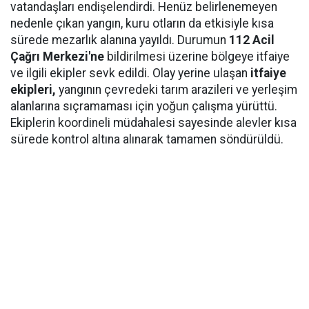
vatandaşları endişelendirdi. Henüz belirlenemeyen
nedenle çıkan yangın, kuru otların da etkisiyle kısa
sürede mezarlık alanına yayıldı. Durumun
112 Acil
Çağrı Merkezi'ne
bildirilmesi üzerine bölgeye itfaiye
ve ilgili ekipler sevk edildi. Olay yerine ulaşan
itfaiye
ekipleri,
yangının çevredeki tarım arazileri ve yerleşim
alanlarına sıçramaması için yoğun çalışma yürüttü.
Ekiplerin koordineli müdahalesi sayesinde alevler kısa
sürede kontrol altına alınarak tamamen söndürüldü.