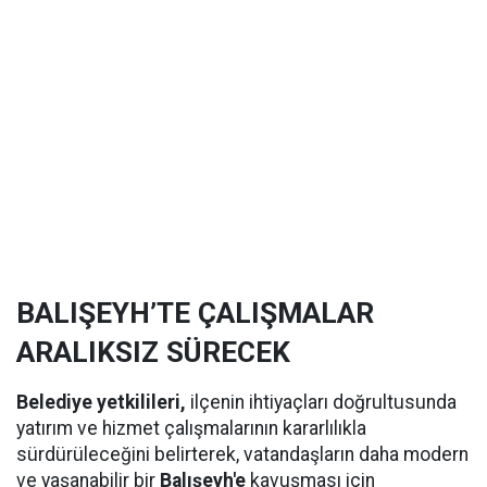
BALIŞEYH’TE ÇALIŞMALAR
ARALIKSIZ SÜRECEK
Belediye yetkilileri,
ilçenin ihtiyaçları doğrultusunda
yatırım ve hizmet çalışmalarının kararlılıkla
sürdürüleceğini belirterek, vatandaşların daha modern
ve yaşanabilir bir
Balışeyh'e
kavuşması için