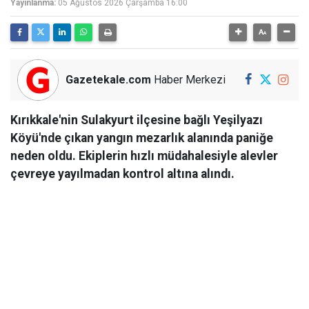
Yayınlanma:
05 Ağustos 2026 Çarşamba 16:00
Gazetekale.com
Haber Merkezi
Kırıkkale'nin Sulakyurt ilçesine bağlı Yeşilyazı
Köyü'nde çıkan yangın mezarlık alanında paniğe
neden oldu. Ekiplerin hızlı müdahalesiyle alevler
çevreye yayılmadan kontrol altına alındı.