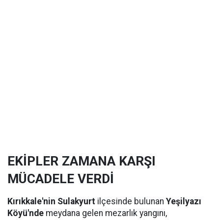
EKİPLER ZAMANA KARŞI
MÜCADELE VERDİ
Kırıkkale'nin Sulakyurt
ilçesinde bulunan
Yeşilyazı
Köyü'nde
meydana gelen mezarlık yangını,