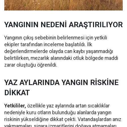
YANGININ NEDENİ ARAŞTIRILIYOR
Yangının çıkış sebebinin belirlenmesi için yetkili
ekipler tarafından inceleme başlatıldı. İlk
değerlendirmelerde olayda can kaybı yaşanmadığı
belirtilirken, mezarlık alanındaki otluk bölgede maddi
zarar oluştuğu öğrenildi.
YAZ AYLARINDA YANGIN RİSKİNE
DİKKAT
Yetkililer,
özellikle yaz aylarında artan sıcaklıklar
nedeniyle kuru otların bulunduğu alanlarda yangın
riskinin yükseldiğine dikkat çekti. Vatandaşlardan anız
yakmamaları, sigara izmaritlerini doğaya atmamaları