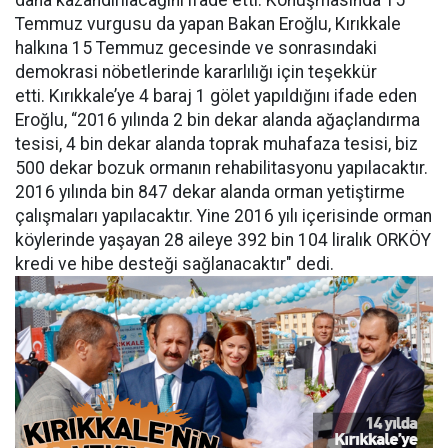
daha kazandırılacağını ifade etti. Konuşmasında 15
Temmuz vurgusu da yapan Bakan Eroğlu, Kırıkkale
halkına 15 Temmuz gecesinde ve sonrasındaki
demokrasi nöbetlerinde kararlılığı için teşekkür
etti. Kırıkkale’ye 4 baraj 1 gölet yapıldığını ifade eden
Eroğlu, “2016 yılında 2 bin dekar alanda ağaçlandırma
tesisi, 4 bin dekar alanda toprak muhafaza tesisi, biz
500 dekar bozuk ormanın rehabilitasyonu yapılacaktır.
2016 yılında bin 847 dekar alanda orman yetiştirme
çalışmaları yapılacaktır. Yine 2016 yılı içerisinde orman
köylerinde yaşayan 28 aileye 392 bin 104 liralık ORKÖY
kredi ve hibe desteği sağlanacaktır" dedi.