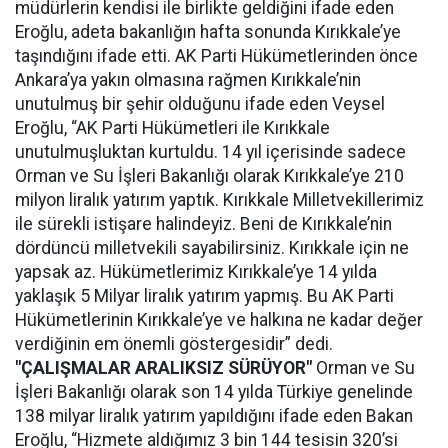
müdürlerin kendisi ile birlikte geldiğini ifade eden
Eroğlu, adeta bakanlığın hafta sonunda Kırıkkale’ye
taşındığını ifade etti. AK Parti Hükümetlerinden önce
Ankara’ya yakın olmasına rağmen Kırıkkale’nin
unutulmuş bir şehir olduğunu ifade eden Veysel
Eroğlu, “AK Parti Hükümetleri ile Kırıkkale
unutulmuşluktan kurtuldu. 14 yıl içerisinde sadece
Orman ve Su İşleri Bakanlığı olarak Kırıkkale’ye 210
milyon liralık yatırım yaptık. Kırıkkale Milletvekillerimiz
ile sürekli istişare halindeyiz. Beni de Kırıkkale’nin
dördüncü milletvekili sayabilirsiniz. Kırıkkale için ne
yapsak az. Hükümetlerimiz Kırıkkale’ye 14 yılda
yaklaşık 5 Milyar liralık yatırım yapmış. Bu AK Parti
Hükümetlerinin Kırıkkale’ye ve halkına ne kadar değer
verdiğinin em önemli göstergesidir” dedi.
"ÇALIŞMALAR ARALIKSIZ SÜRÜYOR"
Orman ve Su
İşleri Bakanlığı olarak son 14 yılda Türkiye genelinde
138 milyar liralık yatırım yapıldığını ifade eden Bakan
Eroğlu, “Hizmete aldığımız 3 bin 144 tesisin 320’si