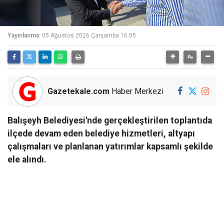
Yayınlanma:
05 Ağustos 2026 Çarşamba 16:05
Gazetekale.com
Haber Merkezi
Balışeyh Belediyesi'nde gerçekleştirilen toplantıda
ilçede devam eden belediye hizmetleri, altyapı
çalışmaları ve planlanan yatırımlar kapsamlı şekilde
ele alındı.