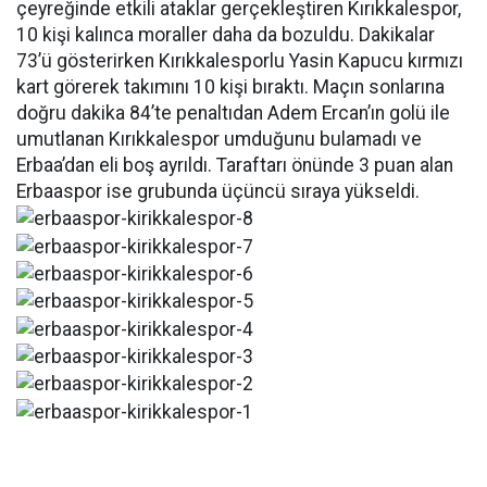
çeyreğinde etkili ataklar gerçekleştiren Kırıkkalespor,
10 kişi kalınca moraller daha da bozuldu. Dakikalar
73’ü gösterirken Kırıkkalesporlu Yasin Kapucu kırmızı
kart görerek takımını 10 kişi bıraktı. Maçın sonlarına
doğru dakika 84’te penaltıdan Adem Ercan’ın golü ile
umutlanan Kırıkkalespor umduğunu bulamadı ve
Erbaa’dan eli boş ayrıldı. Taraftarı önünde 3 puan alan
Erbaaspor ise grubunda üçüncü sıraya yükseldi.