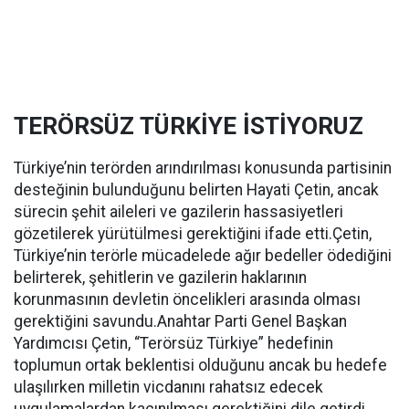
TERÖRSÜZ TÜRKİYE İSTİYORUZ
Türkiye’nin terörden arındırılması konusunda partisinin
desteğinin bulunduğunu belirten Hayati Çetin, ancak
sürecin şehit aileleri ve gazilerin hassasiyetleri
gözetilerek yürütülmesi gerektiğini ifade etti.Çetin,
Türkiye’nin terörle mücadelede ağır bedeller ödediğini
belirterek, şehitlerin ve gazilerin haklarının
korunmasının devletin öncelikleri arasında olması
gerektiğini savundu.Anahtar Parti Genel Başkan
Yardımcısı Çetin, “Terörsüz Türkiye” hedefinin
toplumun ortak beklentisi olduğunu ancak bu hedefe
ulaşılırken milletin vicdanını rahatsız edecek
uygulamalardan kaçınılması gerektiğini dile getirdi.