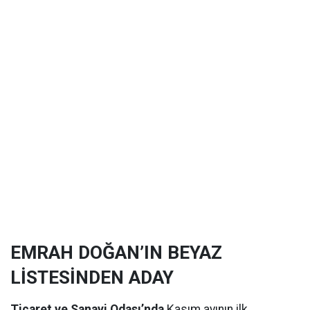
EMRAH DOĞAN’IN BEYAZ
LİSTESİNDEN ADAY
Ticaret ve Sanayi Odası’nda
Kasım ayının ilk