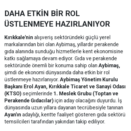
DAHA ETKİN BİR ROL
ÜSTLENMEYE HAZIRLANIYOR
Kırıkkale'nin
alışveriş sektöründeki güçlü yerel
markalarından biri olan Aybimaş, yıllardır perakende
gıda alanında sunduğu hizmetlerle kent ekonomisine
katkı sağlamaya devam ediyor. Gıda ve perakende
sektöründe önemli bir konuma sahip olan
Aybimaş,
şimdi de ekonomi dünyasında daha etkin bir rol
üstlenmeye hazırlanıyor.
Aybimaş Yönetim Kurulu
Başkanı Erol Ayan,
Kırıkkale Ticaret ve Sanayi Odası
(KTSO)
seçimlerinde
1. Meslek Grubu (Toptan ve
Perakende Gıdacılar)
için aday olacağını duyurdu. İş
dünyasında uzun yıllara dayanan tecrübesiyle tanınan
Ayan'ın
adaylığı, kentte faaliyet gösteren gıda sektörü
temsilcileri tarafından yakından takip ediliyor.