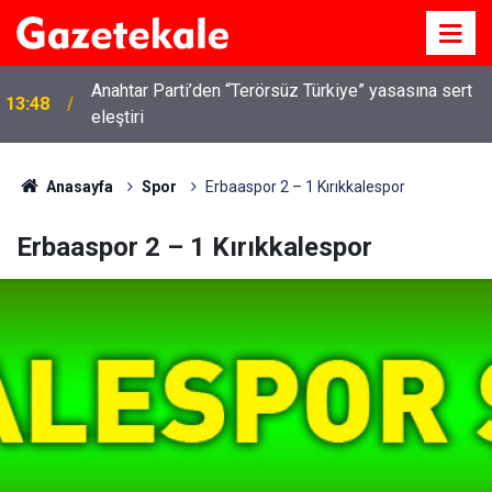
Kırıkkale’de hayvan hastalıklarına karşı denetimler
13:07
artırıldı
Anasayfa
Spor
Erbaaspor 2 – 1 Kırıkkalespor
Erbaaspor 2 – 1 Kırıkkalespor