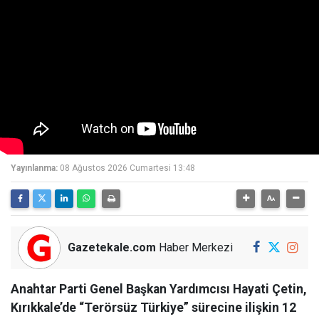
Yayınlanma:
08 Ağustos 2026 Cumartesi 13:48
Gazetekale.com
Haber Merkezi
Anahtar Parti Genel Başkan Yardımcısı Hayati Çetin,
Kırıkkale’de “Terörsüz Türkiye” sürecine ilişkin 12