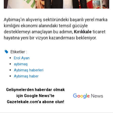
Aybimaş'ın alışveriş sektöründeki başarılı yerel marka
kimliğini ekonomi alanındaki temsil gücüyle
desteklemeyi amaçlayan bu adımın,
Kırıkkale
ticaret
hayatına yeni bir vizyon kazandırması bekleniyor.
Etiketler :
Erol Ayan
aybimaş
Aybimaş haberleri
Aybimaş haber
Gelişmelerden haberdar olmak
için Google News'te
Gazetekale.com'a abone olun!