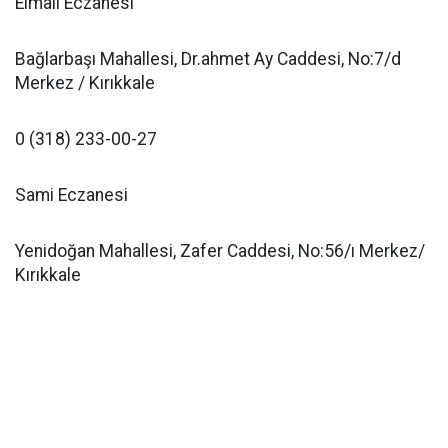
Elmalı Eczanesi
Bağlarbaşı Mahallesi, Dr.ahmet Ay Caddesi, No:7/d
Merkez / Kırıkkale
0 (318) 233-00-27
Sami Eczanesi
Yenidoğan Mahallesi, Zafer Caddesi, No:56/ı Merkez/
Kırıkkale