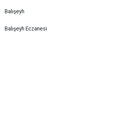
Balışeyh
Balışeyh Eczanesi