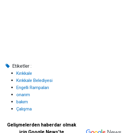
Etiketler :
Kırıkkale
Kırıkkale Belediyesi
Engelli Rampaları
onarım
bakım
Çalışma
Gelişmelerden haberdar olmak
için Google News'te